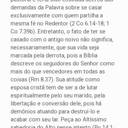
demandas da Palavra sobre se casar
exclusivamente com quem partilha a
mesma fé no Redentor (2 Co 6.14-18; 1
Co 7.39b). Entretanto, o fato de ter se
casado com o antigo noivo não significa,
necessariamente, que sua vida seja
marcada pela derrota, pois a Bíblia
descreve os seguidores do Senhor como
mais do que vencedores em todas as
coisas (Rm 8.37). Sua atitude como
esposa cristã tem de ser a de lutar
espiritualmente pelo seu marido, pela
libertação e conversão dele, pois há
demônios atuando para destruí-lo e
acabar com seu lar. Peça ao Altíssimo
sabedoria do Alto nesse intento (Pv 14.1;