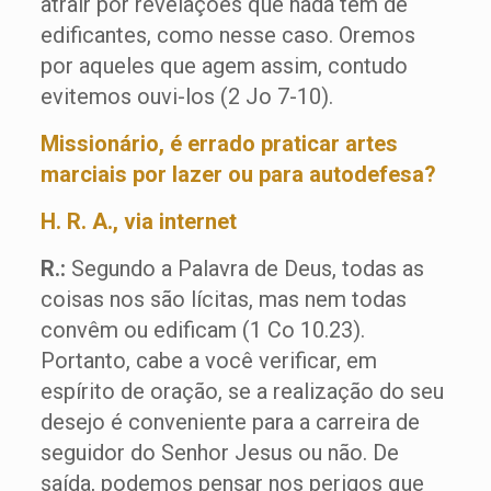
atrair por revelações que nada têm de
edificantes, como nesse caso. Oremos
por aqueles que agem assim, contudo
evitemos ouvi-los (2 Jo 7-10).
Missionário, é errado praticar artes
marciais por lazer ou para autodefesa?
H. R. A., via internet
R.:
Segundo a Palavra de Deus, todas as
coisas nos são lícitas, mas nem todas
convêm ou edificam (1 Co 10.23).
Portanto, cabe a você verificar, em
espírito de oração, se a realização do seu
desejo é conveniente para a carreira de
seguidor do Senhor Jesus ou não. De
saída, podemos pensar nos perigos que