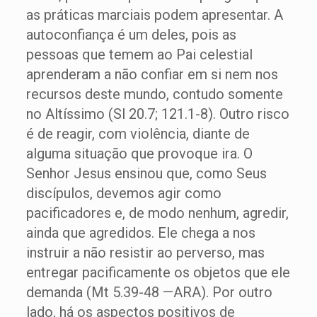
as práticas marciais podem apresentar. A
autoconfiança é um deles, pois as
pessoas que temem ao Pai celestial
aprenderam a não confiar em si nem nos
recursos deste mundo, contudo somente
no Altíssimo (Sl 20.7; 121.1-8). Outro risco
é de reagir, com violência, diante de
alguma situação que provoque ira. O
Senhor Jesus ensinou que, como Seus
discípulos, devemos agir como
pacificadores e, de modo nenhum, agredir,
ainda que agredidos. Ele chega a nos
instruir a não resistir ao perverso, mas
entregar pacificamente os objetos que ele
demanda (Mt 5.39-48 —ARA). Por outro
lado, há os aspectos positivos de