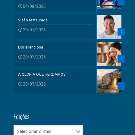
0
04/08/2026
Visão restaurada
28/07/2026
0
Dor silenciosa
28/07/2026
0
A GLÓRIA QUE HERDAMOS
28/07/2026
0
Edições
Edições