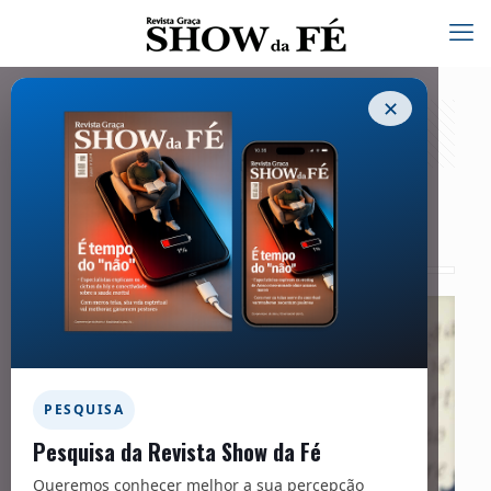
✕
Minha Resposta – 258
01/01/2021
PESQUISA
Pesquisa da Revista Show da Fé
Queremos conhecer melhor a sua percepção