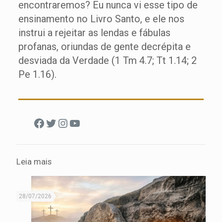
encontraremos? Eu nunca vi esse tipo de
ensinamento no Livro Santo, e ele nos
instrui a rejeitar as lendas e fábulas
profanas, oriundas de gente decrépita e
desviada da Verdade (1 Tm 4.7; Tt 1.14; 2
Pe 1.16).
Facebook
Twitter
Instagram
Youtube
Leia mais
28/07/2026