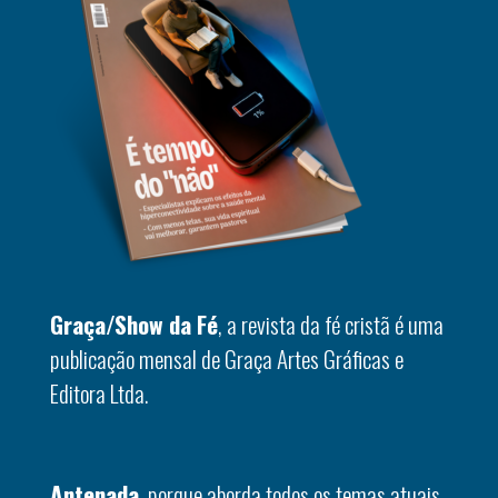
Graça/Show da Fé
, a revista da fé cristã é uma
publicação mensal de Graça Artes Gráficas e
Editora Ltda.
Antenada
, porque aborda todos os temas atuais.