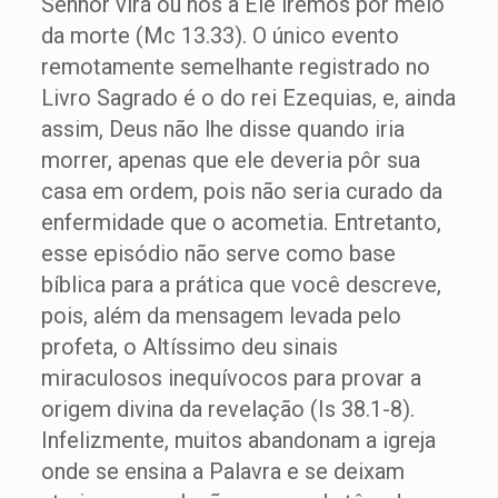
Senhor virá ou nós a Ele iremos por meio
da morte (Mc 13.33). O único evento
remotamente semelhante registrado no
Livro Sagrado é o do rei Ezequias, e, ainda
assim, Deus não lhe disse quando iria
morrer, apenas que ele deveria pôr sua
casa em ordem, pois não seria curado da
enfermidade que o acometia. Entretanto,
esse episódio não serve como base
bíblica para a prática que você descreve,
pois, além da mensagem levada pelo
profeta, o Altíssimo deu sinais
miraculosos inequívocos para provar a
origem divina da revelação (Is 38.1-8).
Infelizmente, muitos abandonam a igreja
onde se ensina a Palavra e se deixam