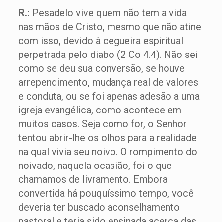
R.:
Pesadelo vive quem não tem a vida
nas mãos de Cristo, mesmo que não atine
com isso, devido à cegueira espiritual
perpetrada pelo diabo (2 Co 4.4). Não sei
como se deu sua conversão, se houve
arrependimento, mudança real de valores
e conduta, ou se foi apenas adesão a uma
igreja evangélica, como acontece em
muitos casos. Seja como for, o Senhor
tentou abrir-lhe os olhos para a realidade
na qual vivia seu noivo. O rompimento do
noivado, naquela ocasião, foi o que
chamamos de livramento. Embora
convertida há pouquíssimo tempo, você
deveria ter buscado aconselhamento
pastoral e teria sido ensinada acerca das