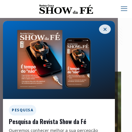
✕
Novela da Vida Real – 258
01/01/2021
PESQUISA
Pesquisa da Revista Show da Fé
Queremos conhecer melhor a sua percepção