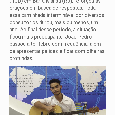
(IIGD) em Barra Mansa (RJ), reforçou as
orações em busca de respostas. Toda
essa caminhada interminável por diversos
consultórios durou, mais ou menos, um
ano. Ao final desse período, a situação
ficou mais preocupante. João Pedro
passou a ter febre com frequência, além
de apresentar palidez e ficar com olheiras
profundas.