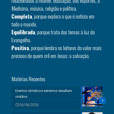
relacionados à mulher, educação, aos esportes, à
Medicina, música, religião e política.
Completa
, porque explora o que é notícia em
todo o mundo.
Equilibrada
, porque trata dos temas à luz do
Evangelho.
Positiva
, porque lembra os leitores do valor mais
precioso de quem crê em Jesus: a salvação.
Matérias Recentes
Eventos climáticos extremos desafiam
cristãos
0
04/08/2026