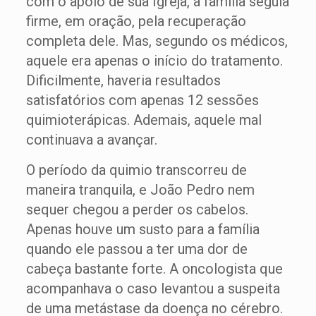
com o apoio de sua Igreja, a família seguia
firme, em oração, pela recuperação
completa dele. Mas, segundo os médicos,
aquele era apenas o início do tratamento.
Dificilmente, haveria resultados
satisfatórios com apenas 12 sessões
quimioterápicas. Ademais, aquele mal
continuava a avançar.
O período da quimio transcorreu de
maneira tranquila, e João Pedro nem
sequer chegou a perder os cabelos.
Apenas houve um susto para a família
quando ele passou a ter uma dor de
cabeça bastante forte. A oncologista que
acompanhava o caso levantou a suspeita
de uma metástase da doença no cérebro.