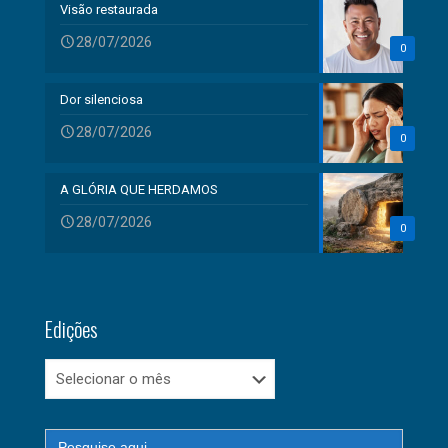
Visão restaurada
28/07/2026
0
Dor silenciosa
28/07/2026
0
A GLÓRIA QUE HERDAMOS
28/07/2026
0
Edições
Edições
Search