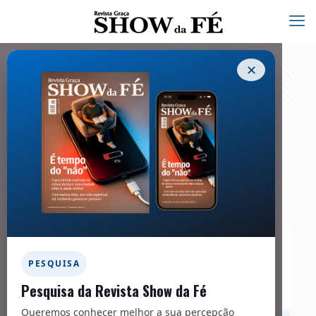
✕
Telescópio – 259
01/02/2021
Culto à independência
PESQUISA
Pesquisa da Revista Show da Fé
Queremos conhecer melhor a sua percepção