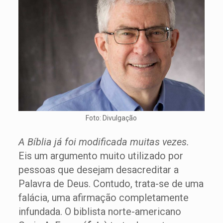
Foto: Divulgação
A Bíblia já foi modificada muitas vezes.
Eis um argumento muito utilizado por
pessoas que desejam desacreditar a
Palavra de Deus. Contudo, trata-se de uma
falácia, uma afirmação completamente
infundada. O biblista norte-americano