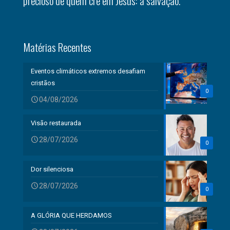
precioso de quem crê em Jesus: a salvação.
Matérias Recentes
Eventos climáticos extremos desafiam
cristãos
0
04/08/2026
Visão restaurada
28/07/2026
0
Dor silenciosa
28/07/2026
0
A GLÓRIA QUE HERDAMOS