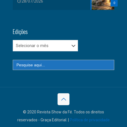
28/07/2026
0
Edições
Edições
Search
for:
© 2020 Revista Show da Fé. Todos os direitos
reservados - Graça Editorial. |
Política de privacidade