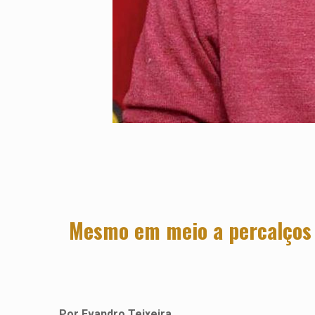
Mesmo em meio a percalços f
Por Evandro Teixeira