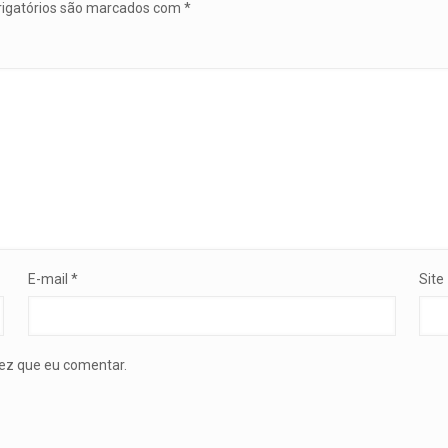
igatórios são marcados com
*
E-mail
*
Site
ez que eu comentar.