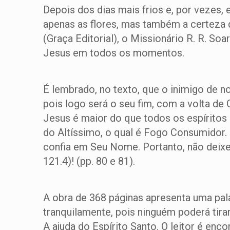
Depois dos dias mais frios e, por vezes,
apenas as flores, mas também a certeza
(Graça Editorial), o Missionário R. R. S
Jesus em todos os momentos.
É lembrado, no texto, que o inimigo de n
pois logo será o seu fim, com a volta de 
Jesus é maior do que todos os espíritos 
do Altíssimo, o qual é Fogo Consumidor.
confia em Seu Nome. Portanto, não deixe 
121.4)! (pp. 80 e 81).
A obra de 368 páginas apresenta uma pala
tranquilamente, pois ninguém poderá tir
A ajuda do Espírito Santo. O leitor é e