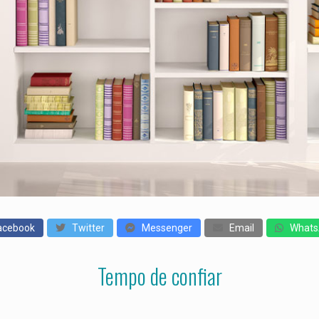
cebook
Twitter
Messenger
Email
Whats
Tempo de confiar