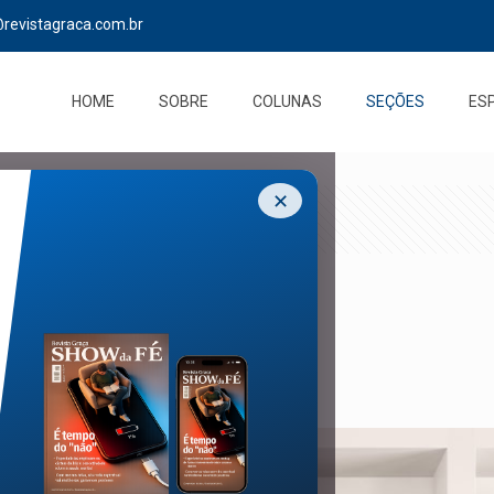
@revistagraca.com.br
HOME
SOBRE
COLUNAS
SEÇÕES
ES
✕