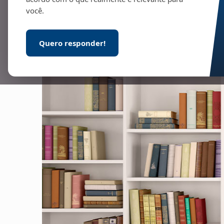
você.
Quero responder!