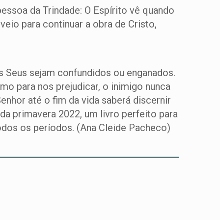
pessoa da Trindade: O Espírito vê quando
eio para continuar a obra de Cristo,
 os Seus sejam confundidos ou enganados.
mo para nos prejudicar, o inimigo nunca
enhor até o fim da vida saberá discernir
 da primavera 2022, um livro perfeito para
odos os períodos. (Ana Cleide Pacheco)