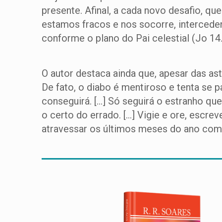
presente. Afinal, a cada novo desafio, q
estamos fracos e nos socorre, interceden
conforme o plano do Pai celestial (Jo 14.
O autor destaca ainda que, apesar das as
De fato, o diabo é mentiroso e tenta se 
conseguirá. […] Só seguirá o estranho que
o certo do errado. […] Vigie e ore, escre
atravessar os últimos meses do ano com