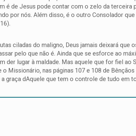
uem é de Jesus pode contar com o zelo da terceira 
do por nós. Além disso, é o outro Consolador que v
16).
tutas ciladas do maligno, Deus jamais deixará que
passar pelo que não é. Ainda que se esforce ao máxi
m der lugar à maldade. Mas aquele que for fiel ao S
ve o Missionário, nas páginas 107 e 108 de Bênçãos
 a graça dAquele que tem o controle de tudo em t