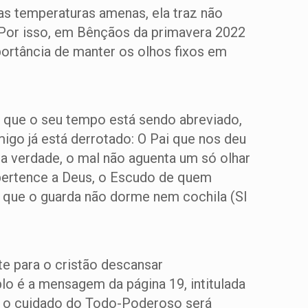
as temperaturas amenas, ela traz não
 Por isso, em Bênçãos da primavera 2022
portância de manter os olhos fixos em
be que o seu tempo está sendo abreviado,
imigo já está derrotado: O Pai que nos deu
Na verdade, o mal não aguenta um só olhar
 pertence a Deus, o Escudo de quem
e que o guarda não dorme nem cochila (Sl
te para o cristão descansar
o é a mensagem da página 19, intitulada
s, o cuidado do Todo-Poderoso será