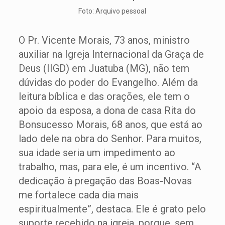
Foto: Arquivo pessoal
O Pr. Vicente Morais, 73 anos, ministro
auxiliar na Igreja Internacional da Graça de
Deus (IIGD) em Juatuba (MG), não tem
dúvidas do poder do Evangelho. Além da
leitura bíblica e das orações, ele tem o
apoio da esposa, a dona de casa Rita do
Bonsucesso Morais, 68 anos, que está ao
lado dele na obra do Senhor. Para muitos,
sua idade seria um impedimento ao
trabalho, mas, para ele, é um incentivo. “A
dedicação à pregação das Boas-Novas
me fortalece cada dia mais
espiritualmente”, destaca. Ele é grato pelo
suporte recebido na igreja, porque, sem