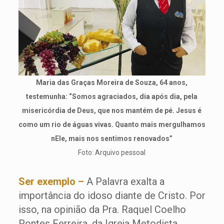
Maria das Graças Moreira de Souza, 64 anos,
testemunha: “Somos agraciados, dia após dia, pela
misericórdia de Deus, que nos mantém de pé. Jesus é
como um rio de águas vivas. Quanto mais mergulhamos
nEle, mais nos sentimos renovados”
Foto: Arquivo pessoal
Ser exemplo –
A Palavra exalta a
importância do idoso diante de Cristo. Por
isso, na opinião da Pra. Raquel Coelho
Pontes Ferreira, da Igreja Metodista