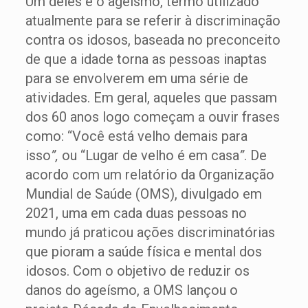
Um deles é o ageísmo, termo utilizado
atualmente para se referir à discriminação
contra os idosos, baseada no preconceito
de que a idade torna as pessoas inaptas
para se envolverem em uma série de
atividades. Em geral, aqueles que passam
dos 60 anos logo começam a ouvir frases
como: “Você está velho demais para
isso
”,
ou “Lugar de velho é em casa
”
. De
acordo com um relatório da Organização
Mundial de Saúde (OMS), divulgado em
2021, uma em cada duas pessoas no
mundo já praticou ações discriminatórias
que pioram a saúde física e mental dos
idosos. Com o objetivo de reduzir os
danos do ageísmo, a OMS lançou o