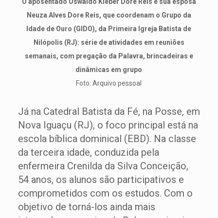
O aposentado Oswaldo Kleber Dore Reis e sua esposa
Neuza Alves Dore Reis, que coordenam o Grupo da
Idade de Ouro (GIDO), da Primeira Igreja Batista de
Nilópolis (RJ): série de atividades em reuniões
semanais, com pregação da Palavra, brincadeiras e
dinâmicas em grupo
Foto: Arquivo pessoal
Já na Catedral Batista da Fé, na Posse, em
Nova Iguaçu (RJ), o foco principal está na
escola bíblica dominical (EBD). Na classe
da terceira idade, conduzida pela
enfermeira Crenilda da Silva Conceição,
54 anos, os alunos são participativos e
comprometidos com os estudos. Com o
objetivo de torná-los ainda mais