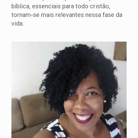
bíblica, essenciais para todo cristão,
tornam-se mais relevantes nessa fase da
vida.