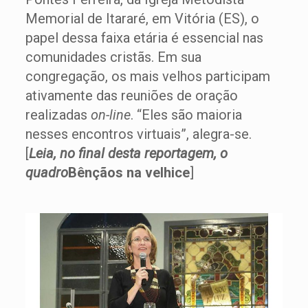
Memorial de Itararé, em Vitória (ES), o
papel dessa faixa etária é essencial nas
comunidades cristãs. Em sua
congregação, os mais velhos participam
ativamente das reuniões de oração
realizadas
on-line
. “Eles são maioria
nesses encontros virtuais”, alegra-se.
[
Leia, no final desta reportagem, o
quadro
Bênçãos na velhice
]