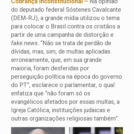
Cobrança inconstitucional –
Na opinião
do deputado federal Sóstenes Cavalcante
(DEM-RJ), a grande mídia utilizou o tema
para colocar o Brasil contra os cristãos a
partir de uma campanha de distorção e
fake news
. “Não se trata de perdão de
dívidas, mas, sim, de multas aplicadas
erroneamente, que, em sua grande
maioria, foram desferidas por
perseguição política na época do governo
do PT”, esclarece o parlamentar, o qual
enfatiza que “não foram só os
evangélicos afetados por essas multas, a
Igreja Católica, instituições judaicas e
outras organizações religiosas também”.