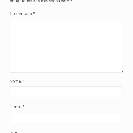
obrigatórios são marcados com
*
Comentário
*
Nome
*
E-mail
*
Site