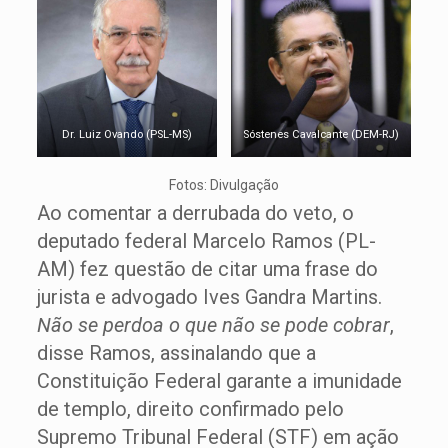
Dr. Luiz Ovando (PSL-MS)
Sóstenes Cavalcante (DEM-RJ)
Fotos: Divulgação
Ao comentar a derrubada do veto, o
deputado federal Marcelo Ramos (PL-
AM) fez questão de citar uma frase do
jurista e advogado Ives Gandra Martins.
Não se perdoa o que não se pode cobrar
,
disse Ramos, assinalando que a
Constituição Federal garante a imunidade
de templo, direito confirmado pelo
Supremo Tribunal Federal (STF) em ação