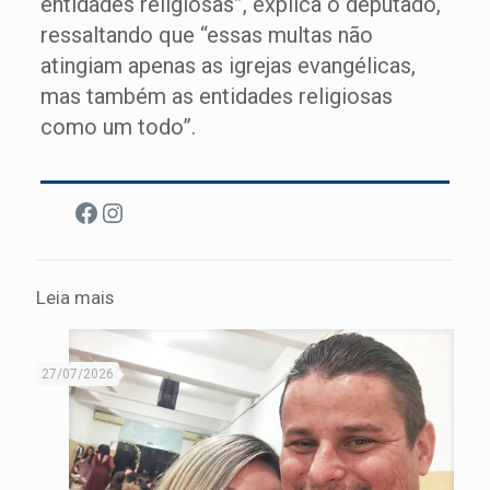
entidades religiosas”, explica o deputado,
ressaltando que “essas multas não
atingiam apenas as igrejas evangélicas,
mas também as entidades religiosas
como um todo”.
Facebook
Instagram
Leia mais
27/07/2026