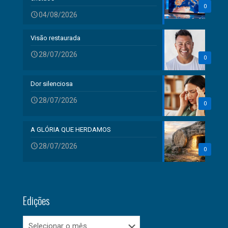
0
04/08/2026
Visão restaurada
28/07/2026
0
Dor silenciosa
28/07/2026
0
A GLÓRIA QUE HERDAMOS
28/07/2026
0
Edições
Edições