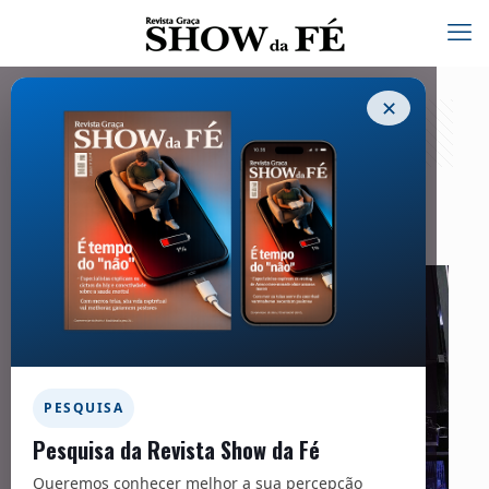
✕
Tributação
01/05/2021
PESQUISA
Pesquisa da Revista Show da Fé
Queremos conhecer melhor a sua percepção