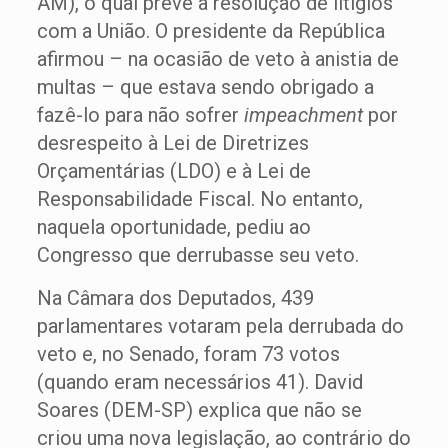
AM), o qual prevê a resolução de litígios
com a União. O presidente da República
afirmou – na ocasião de veto à anistia de
multas – que estava sendo obrigado a
fazê-lo para não sofrer
impeachment
por
desrespeito à Lei de Diretrizes
Orçamentárias (LDO) e à Lei de
Responsabilidade Fiscal. No entanto,
naquela oportunidade, pediu ao
Congresso que derrubasse seu veto.
Na Câmara dos Deputados, 439
parlamentares votaram pela derrubada do
veto e, no Senado, foram 73 votos
(quando eram necessários 41). David
Soares (DEM-SP) explica que não se
criou uma nova legislação, ao contrário do