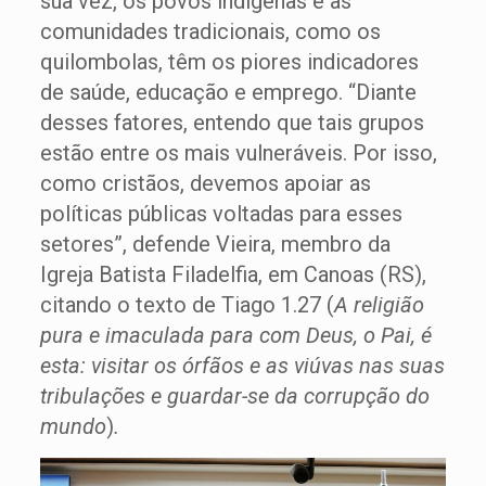
sua vez, os povos indígenas e as
comunidades tradicionais, como os
quilombolas, têm os piores indicadores
de saúde, educação e emprego. “Diante
desses fatores, entendo que tais grupos
estão entre os mais vulneráveis. Por isso,
como cristãos, devemos apoiar as
políticas públicas voltadas para esses
setores”, defende Vieira, membro da
Igreja Batista Filadelfia, em Canoas (RS),
citando o texto de Tiago 1.27 (
A religião
pura e imaculada para com Deus, o Pai, é
esta: visitar os órfãos e as viúvas nas suas
tribulações e guardar-se da corrupção do
mundo
)
.