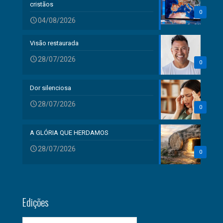
cristãos
0
04/08/2026
Visão restaurada
28/07/2026
0
Dor silenciosa
28/07/2026
0
A GLÓRIA QUE HERDAMOS
28/07/2026
0
Edições