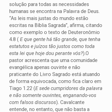
solução para todas as necessidades
humanas se encontra na Palavra de Deus.
“As leis mais justas do mundo estão
escritas na Bíblia Sagrada”, afirma, citando
como exemplo o texto de Deuteronômio
4.8 (
E que gente há tão grande, que tenha
estatutos e juízos tão justos como toda
esta lei que hoje dou perante vós?
).O
pastor acrescenta que uma comunidade
evangélica apenas ouvinte e não
praticante do Livro Sagrado está atuando
de forma equivocada, como fica claro em
Tiago 1.22 (
E sede cumpridores da palavra
e não somente ouvintes, enganando-vos
com falsos discursos
)
.
Cavalcante
entende, no entanto, que não basta a