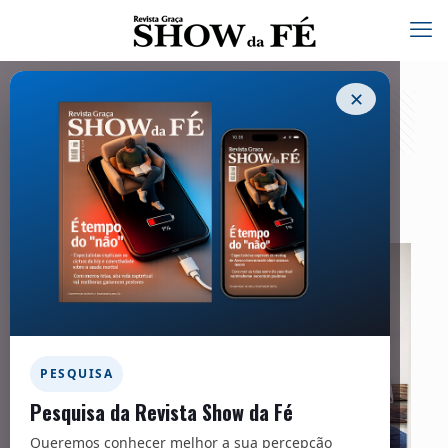
✕
Brasil
01/05/2021
PESQUISA
Pesquisa da Revista Show da Fé
Queremos conhecer melhor a sua percepção