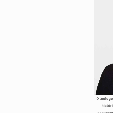
O teólogo
histór
pequenos