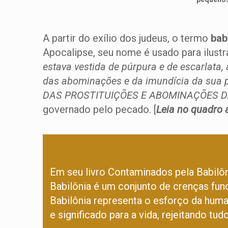
A partir do exílio dos judeus, o termo
bab
Apocalipse, seu nome é usado para ilust
estava vestida de púrpura e de escarlata,
das abominações e da imundícia da sua p
DAS PROSTITUIÇÕES E ABOMINAÇÕES D
governado pelo pecado. [
Leia no quadro
a
Em seu livro Contaminados pela Babilôni
Babilônia é um conjunto de crenças fun
Babilônia representa o esforço da human
e significado para a vida, rejeitando tu