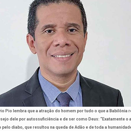
vio Pio lembra que a atração do homem por tudo o que a Babilônia 
sejo dele por autossuficiência e de ser como Deus: “Exatamente o
o pelo diabo, que resultou na queda de Adão e de toda a humanidad