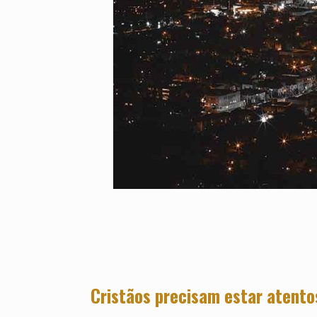
Cristãos precisam estar atento