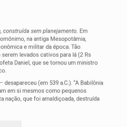
, construída sem planejamento.
Em
 homônimo, na antiga Mesopotâmia,
econômica e militar da época. Tão
 serem levados cativos para lá (2 Rs
ofeta Daniel, que se tornou um ministro
co.
– desapareceu (em 539 a.C.). “A Babilônia
savam em si mesmos como pequenos
 nação, que foi amaldiçoada, destruída