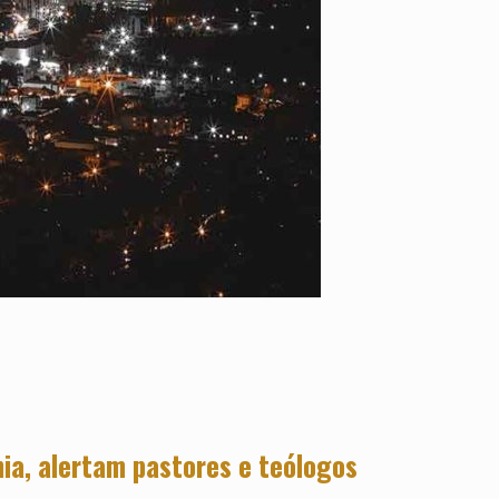
ia, alertam pastores e teólogos