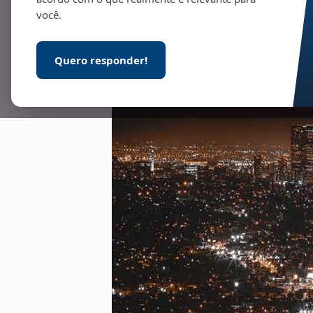
você.
Quero responder!