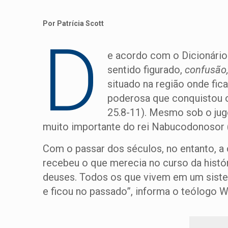
Por Patrícia Scott
D
e acordo com o Dicionário
sentido figurado,
confusão,
situado na região onde fic
poderosa que conquistou o 
25.8-11). Mesmo sob o jugo
muito importante do rei Nabucodonosor (D
Com o passar dos séculos, no entanto, a 
recebeu o que merecia no curso da his
deuses. Todos os que vivem em um siste
e ficou no passado”, informa o teólogo 