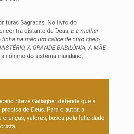
rituras Sagradas. No livro do
encontra distante de Deus:
E a mulher
e tinha na mão um cálice de ouro cheio
me: MISTÉRIO, A GRANDE BABILÔNIA, A MÃE
se sinônimo do sistema mundano,
ricano Steve Gallagher defende que a
precisa de Deus. Para o autor, a
crenças, valores, busca pela felicidade
cristã.