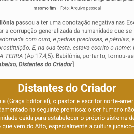
mesmo fim
– Foto: Arquivo pessoal
ilônia
passou a ter uma conotação negativa nas Esc
rar a corrupção generalizada da humanidade que se 
 adornada com ouro, e pedras preciosas, e pérolas, 
rostituição. E, na sua testa, estava escrito o no
A TERRA
(Ap 17.4,5). Babilônia, portanto, tornou-
baixo, Distantes do Criador
]
Distantes do Criador
a (Graça Editorial), o pastor e escritor norte-ame
damentado na seguinte premissa: o ser humano não 
idade caída para estabelecer o próprio sistema de 
do que vem do Alto, especialmente a cultura judaico-