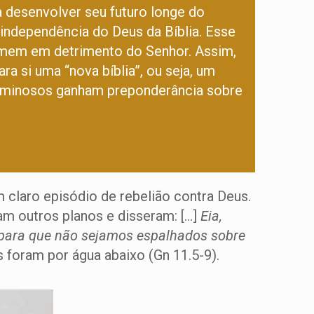
a desenvolver seu futuro longe do
 independência do Deus da Bíblia. Esse
homem em detrimento do Senhor. Assim,
a si uma “nova bíblia”, ou seja, um
caminosos ganham preponderância sobre
 claro episódio de rebelião contra Deus.
am outros planos e disseram: […]
Eia,
 para que não sejamos espalhados sobre
s foram por água abaixo (Gn 11.5-9).