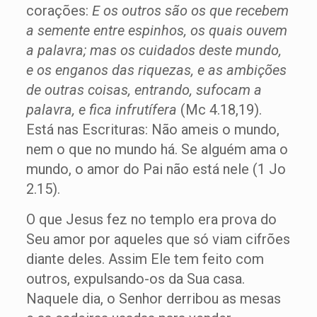
corações:
E os outros são os que recebem
a semente entre espinhos, os quais ouvem
a palavra; mas os cuidados deste mundo,
e os enganos das riquezas, e as ambições
de outras coisas, entrando, sufocam a
palavra, e fica infrutífera
(Mc 4.18,19).
Está nas Escrituras: Não ameis o mundo,
nem o que no mundo há. Se alguém ama o
mundo, o amor do Pai não está nele (1 Jo
2.15).
O que Jesus fez no templo era prova do
Seu amor por aqueles que só viam cifrões
diante deles. Assim Ele tem feito com
outros, expulsando-os da Sua casa.
Naquele dia, o Senhor derribou as mesas