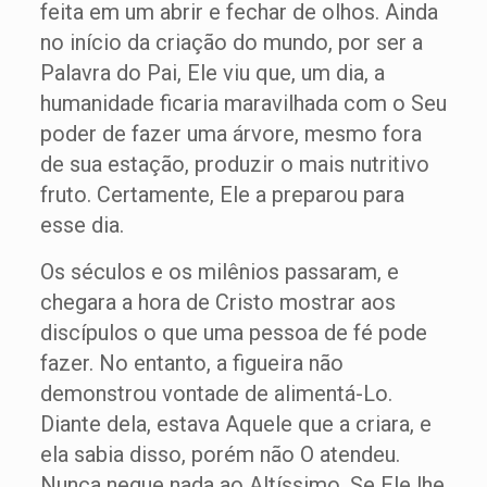
feita em um abrir e fechar de olhos. Ainda
no início da criação do mundo, por ser a
Palavra do Pai, Ele viu que, um dia, a
humanidade ficaria maravilhada com o Seu
poder de fazer uma árvore, mesmo fora
de sua estação, produzir o mais nutritivo
fruto. Certamente, Ele a preparou para
esse dia.
Os séculos e os milênios passaram, e
chegara a hora de Cristo mostrar aos
discípulos o que uma pessoa de fé pode
fazer. No entanto, a figueira não
demonstrou vontade de alimentá-Lo.
Diante dela, estava Aquele que a criara, e
ela sabia disso, porém não O atendeu.
Nunca negue nada ao Altíssimo. Se Ele lhe