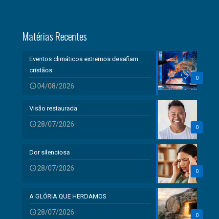
Matérias Recentes
Eventos climáticos extremos desafiam
cristãos
0
04/08/2026
Visão restaurada
28/07/2026
0
Dor silenciosa
28/07/2026
0
A GLÓRIA QUE HERDAMOS
28/07/2026
0