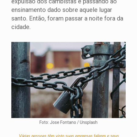
expulsão dos cambistas e passando ao
ensinamento dado sobre aquele lugar
santo. Então, foram passar a noite fora da
cidade.
Foto: Jose Fontano / Unsplash
Várias pessoas têm visto suas empresas falirem e seus