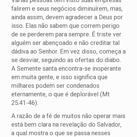
Várias pessoas têm visto suas empresas
falirem e seus negócios diminuírem, mas,
ainda assim, devem agradecer a Deus por
isso. Elas não sabem que correm perigo
de se perderem para sempre. É triste ver
alguém ser abençoado e não creditar tal
dádiva ao Senhor. Em vez disso, começa a
se desviar, seguindo as ofertas do diabo.
A Semente santa encontra-se inoperante
em muita gente, e isso significa que
milhares podem ser condenados
eternamente, o que é deplorável (Mt
25.41-46).
A razão de a fé de muitos não operar mais
está bem clara na revelação do Salvador,
a qual mostra o que se passa nesses