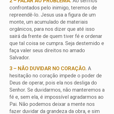
2 – FALAR AO PROBLEMA.
Ao sermos
confrontados pelo inimigo, teremos de
repreendê-lo. Jesus usa a figura de um
monte, um acumulado de materiais
orgânicos, para nos dizer que até isso
sairá da frente de quem tiver fé e ordenar
que tal coisa se cumpra. Seja destemido e
faça valer seus direitos no amado
Salvador.
3 – NÃO DUVIDAR NO CORAÇÃO.
A
hesitação no coração impede o poder de
Deus de operar, pois ela nos desliga do
Senhor. Se duvidarmos, não manteremos a
fé e, sem ela, é impossível agradarmos ao
Pai. Não podemos deixar a mente nos
fazer duvidar da grandeza da obra, e sim