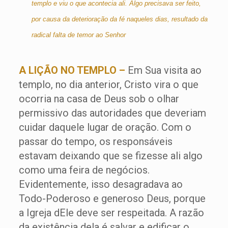
templo e viu o que acontecia ali. Algo precisava ser feito,
por causa da deterioração da fé naqueles dias, resultado da
radical falta de temor ao Senhor
A LIÇÃO NO TEMPLO –
Em Sua visita ao
templo, no dia anterior, Cristo vira o que
ocorria na casa de Deus sob o olhar
permissivo das autoridades que deveriam
cuidar daquele lugar de oração. Com o
passar do tempo, os responsáveis
estavam deixando que se fizesse ali algo
como uma feira de negócios.
Evidentemente, isso desagradava ao
Todo-Poderoso e generoso Deus, porque
a Igreja dEle deve ser respeitada. A razão
da existência dela é salvar e edificar o