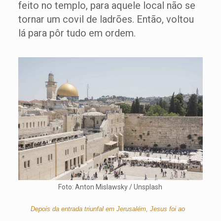
feito no templo, para aquele local não se
tornar um covil de ladrões. Então, voltou
lá para pôr tudo em ordem.
Foto: Anton Mislawsky / Unsplash
Depois da entrada triunfal em Jerusalém, Jesus foi ao