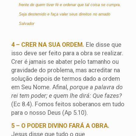
frente de quem tiver fé e ordenar que tal coisa se cumpra.
Seja destemido e faça valer seus direitos no amado
Salvador
4 – CRER NA SUA ORDEM.
Ele disse que
isso deve ser feito para a obra se realizar.
Crer é jamais se abater pelo tamanho ou
gravidade do problema, mas acreditar na
solução depois de termos dado a ordem
em Seu Nome. Afinal,
porque a palavra do
rei tem poder; e quem lhe dirá: Que fazes?
(Ec 8.4). Fomos feitos soberanos em tudo
para o nosso Deus (Ap 5.10).
5 – O PODER DIVINO FARÁ A OBRA.
Jesus disse que tudo o que