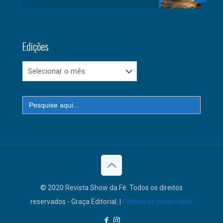
Edições
Edições
Search
for:
© 2020 Revista Show da Fé. Todos os direitos
reservados - Graça Editorial. |
Política de privacidade