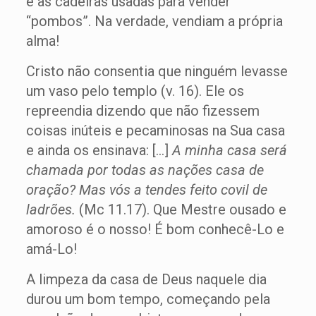
e as cadeiras usadas para vender
“pombos”. Na verdade, vendiam a própria
alma!
Cristo não consentia que ninguém levasse
um vaso pelo templo (v. 16). Ele os
repreendia dizendo que não fizessem
coisas inúteis e pecaminosas na Sua casa
e ainda os ensinava: […]
A minha casa será
chamada por todas as nações casa de
oração? Mas vós a tendes feito covil de
ladrões.
(Mc 11.17). Que Mestre ousado e
amoroso é o nosso! É bom conhecê-Lo e
amá-Lo!
A limpeza da casa de Deus naquele dia
durou um bom tempo, começando pela