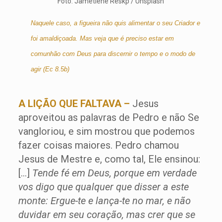
Foto: Jametlene Reskp / Unsplash
Naquele caso, a figueira não quis alimentar o seu Criador e
foi amaldiçoada. Mas veja que é preciso estar em
comunhão com Deus para discernir o tempo e o modo de
agir (Ec 8.5b)
A LIÇÃO QUE FALTAVA –
Jesus
aproveitou as palavras de Pedro e não Se
vangloriou, e sim mostrou que podemos
fazer coisas maiores. Pedro chamou
Jesus de Mestre e, como tal, Ele ensinou:
[…]
Tende fé em Deus, porque em verdade
vos digo que qualquer que disser a este
monte: Ergue-te e lança-te no mar, e não
duvidar em seu coração, mas crer que se