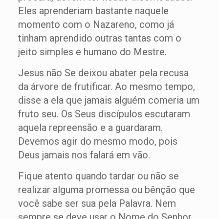
Eles aprenderiam bastante naquele
momento com o Nazareno, como já
tinham aprendido outras tantas com o
jeito simples e humano do Mestre.
Jesus não Se deixou abater pela recusa
da árvore de frutificar. Ao mesmo tempo,
disse a ela que jamais alguém comeria um
fruto seu. Os Seus discípulos escutaram
aquela repreensão e a guardaram.
Devemos agir do mesmo modo, pois
Deus jamais nos falará em vão.
Fique atento quando tardar ou não se
realizar alguma promessa ou bênção que
você sabe ser sua pela Palavra. Nem
sempre se deve usar o Nome do Senhor