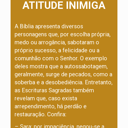
ATITUDE INIMIGA
A Bíblia apresenta diversos
personagens que, por escolha própria,
medo ou arrogância, sabotaram o
próprio sucesso, a felicidade ou a
comunhão com o Senhor. O exemplo
deles mostra que a autossabotagem,
geralmente, surge de pecados, como a
soberba e a desobediência. Entretanto,
as Escrituras Sagradas também
revelam que, caso exista
arrependimento, há perdão e
restauração. Confira:
– Sara: por impaciência, negou-se a