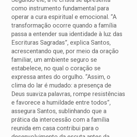
como instrumento fundamental para
operar a cura espiritual e emocional. “A
transformação ocorre quando a família
passa a entender sua identidade à luz das
Escrituras Sagradas”, explica Santos,
acrescentando que, por meio da oração
familiar, um ambiente seguro se
estabelece, no qual o coração se
expressa antes do orgulho. “Assim, o
clima do lar é mudado: a presença de
Deus suaviza palavras, rompe resistências
e favorece a humildade entre todos”,
assegura Santos, sublinhando que a
prática da intercessão com a família
reunida em casa contribui para o
desenvolvimento da escuta antes da