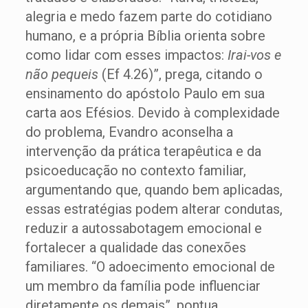
alegria e medo fazem parte do cotidiano
humano, e a própria Bíblia orienta sobre
como lidar com esses impactos:
Irai-vos e
não pequeis
(Ef 4.26)”, prega, citando o
ensinamento do apóstolo Paulo em sua
carta aos Efésios. Devido à complexidade
do problema, Evandro aconselha a
intervenção da prática terapêutica e da
psicoeducação no contexto familiar,
argumentando que, quando bem aplicadas,
essas estratégias podem alterar condutas,
reduzir a autossabotagem emocional e
fortalecer a qualidade das conexões
familiares. “O adoecimento emocional de
um membro da família pode influenciar
diretamente os demais”, pontua,