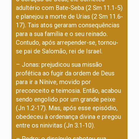
adultério com Bate-Seba (2 Sm 11.1-5)
e planejou a morte de Urias (2 Sm 11.6-
17). Tais atos geraram consequências
para a sua família e o seu reinado.
Contudo, após arrepender-se, tornou-
se pai de Salomão, rei de Israel.
– Jonas: prejudicou sua missão
profética ao fugir da ordem de Deus
para ir a Nínive, movido por
preconceito e teimosia. Então, acabou
sendo engolido por um grande peixe
(Jn 1.2-17). Mas, após esse episódio,
obedeceu à ordenança divina e pregou
entre os ninivitas (Jn 3.1-10).
– Pedro: o discípulo sabotou sua