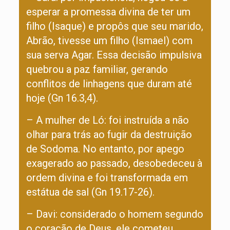
esperar a promessa divina de ter um
filho (Isaque) e propôs que seu marido,
Abrão, tivesse um filho (Ismael) com
sua serva Agar. Essa decisão impulsiva
quebrou a paz familiar, gerando
conflitos de linhagens que duram até
hoje (Gn 16.3,4).
– A mulher de Ló: foi instruída a não
olhar para trás ao fugir da destruição
de Sodoma. No entanto, por apego
exagerado ao passado, desobedeceu à
ordem divina e foi transformada em
estátua de sal (Gn 19.17-26).
– Davi: considerado o homem segundo
o coração de Deus, ele cometeu