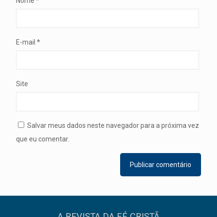
Nome
*
E-mail
*
Site
Salvar meus dados neste navegador para a próxima vez
que eu comentar.
A REVISTA DA FÉ CRISTÃ