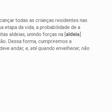
cançar todas as crianças residentes nas
 etapa da vida, a probabilidade de a
tas aldeias, unindo forças na [
aldeia
]
ião. Dessa forma, cumpriremos a
eve andar, e, até quando envelhecer, não