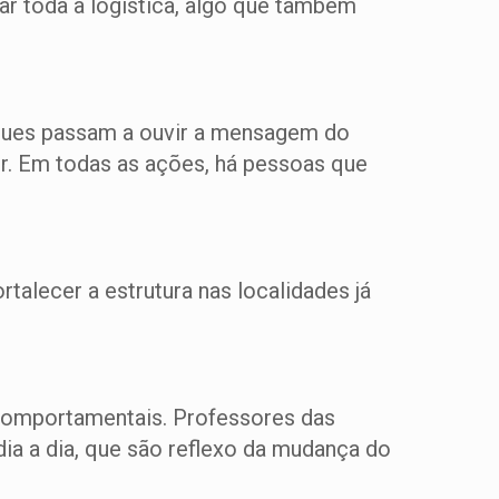
ar toda a logística, algo que também
aciques passam a ouvir a mensagem do
r. Em todas as ações, há pessoas que
rtalecer a estrutura nas localidades já
comportamentais. Professores das
ia a dia, que são reflexo da mudança do