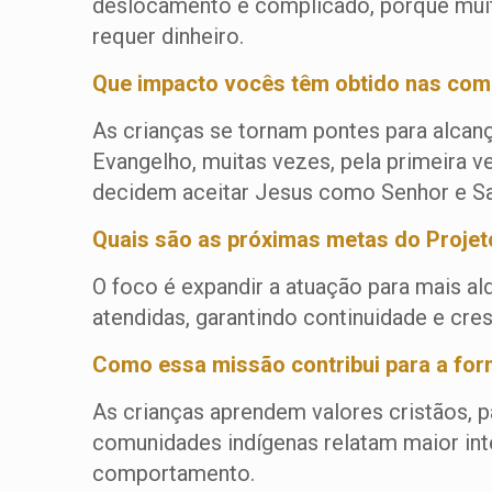
deslocamento é complicado, porque muita
requer dinheiro.
Que impacto vocês têm obtido nas com
As crianças se tornam pontes para alcança
Evangelho, muitas vezes, pela primeira 
decidem aceitar Jesus como Senhor e Sa
Quais são as próximas metas do Proje
O foco é expandir a atuação para mais alde
atendidas, garantindo continuidade e cre
Como essa missão contribui para a fo
As crianças aprendem valores cristãos,
comunidades indígenas relatam maior inte
comportamento.