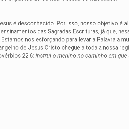
sus é desconhecido. Por isso, nosso objetivo é al
sinamentos das Sagradas Escrituras, já que, nessa
. Estamos nos esforçando para levar a Palavra a mui
angelho de Jesus Cristo chegue a toda a nossa reg
ovérbios 22.6:
Instrui o menino no caminho em que d