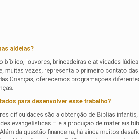
nas aldeias?
bíblico, louvores, brincadeiras e atividades lúdic
que, muitas vezes, representa o primeiro contato d
das Crianças, oferecemos programações diferentes
nças.
ntados para desenvolver esse trabalho?
es dificuldades são a obtenção de Bíblias infantis
des evangelísticas – e a produção de materiais bí
. Além da questão financeira, há ainda muitos desafi