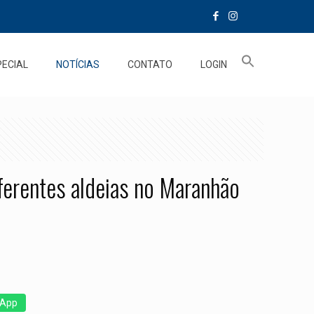
PECIAL
NOTÍCIAS
CONTATO
LOGIN
iferentes aldeias no Maranhão
App