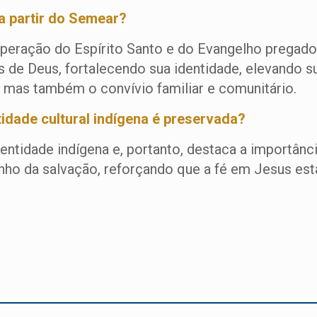
a partir do Semear?
peração do Espírito Santo e do Evangelho pregado
s de Deus, fortalecendo sua identidade, elevando 
l, mas também o convívio familiar e comunitário.
dade cultural indígena é preservada?
dentidade indígena e, portanto, destaca a importâ
o da salvação, reforçando que a fé em Jesus está