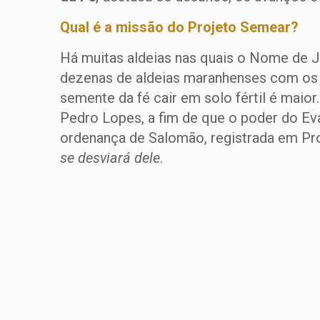
Qual é a missão do Projeto Semear?
Há muitas aldeias nas quais o Nome de Je
dezenas de aldeias maranhenses com os en
semente da fé cair em solo fértil é maior
Pedro Lopes, a fim de que o poder do Ev
ordenança de Salomão, registrada em Pr
se desviará dele
.