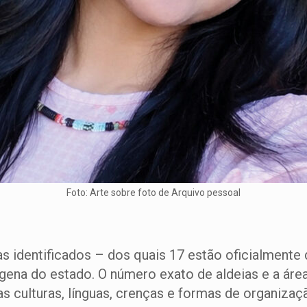
Foto: Arte sobre foto de Arquivo pessoal
as identificados – dos quais 17 estão oficialmente
ena do estado. O número exato de aldeias e a área 
as culturas, línguas, crenças e formas de organizaç