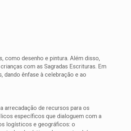
as, como desenho e pintura. Além disso,
as crianças com as Sagradas Escrituras. Em
, dando ênfase à celebração e ao
, a arrecadação de recursos para os
blicos específicos que dialoguem com a
os logísticos e geográficos: o