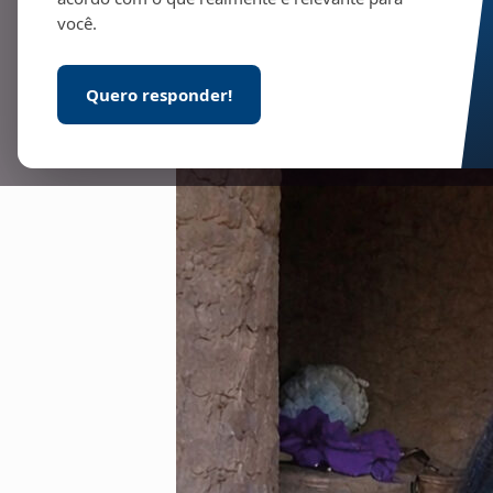
você.
Quero responder!