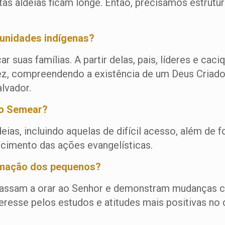
s aldeias ficam longe. Então, precisamos estrutur
unidades indígenas?
r suas famílias. A partir delas, pais, líderes e c
vez, compreendendo a existência de um Deus Criado
lvador.
to Semear?
ias, incluindo aquelas de difícil acesso, além de fo
scimento das ações evangelísticas.
rmação dos pequenos?
 passam a orar ao Senhor e demonstram mudanças 
resse pelos estudos e atitudes mais positivas no d