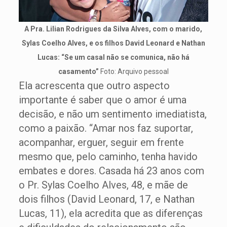
A Pra. Lilian Rodrigues da Silva Alves, com o marido,
Sylas Coelho Alves, e os filhos David Leonard e Nathan
Lucas: “Se um casal não se comunica, não há
casamento”
Foto: Arquivo pessoal
Ela acrescenta que outro aspecto
importante é saber que o amor é uma
decisão, e não um sentimento imediatista,
como a paixão. “Amar nos faz suportar,
acompanhar, erguer, seguir em frente
mesmo que, pelo caminho, tenha havido
embates e dores. Casada há 23 anos com
o Pr. Sylas Coelho Alves, 48, e mãe de
dois filhos (David Leonard, 17, e Nathan
Lucas, 11), ela acredita que as diferenças