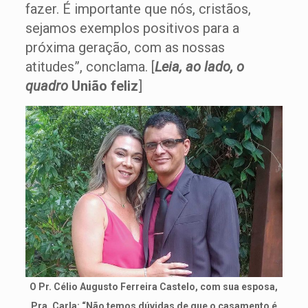
fazer. É importante que nós, cristãos,
sejamos exemplos positivos para a
próxima geração, com as nossas
atitudes”, conclama. [
Leia, ao lado, o
quadro
União feliz
]
O Pr. Célio Augusto Ferreira Castelo, com sua esposa,
Pra. Carla: “Não temos dúvidas de que o casamento é