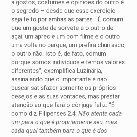
a gostos, costumes e opiniões do outro é
o segredo – desde que esse exercício
seja feito por ambas as partes. “É comum
que um goste de sorvete e o outro de
açaí; um aprecie um bom filme e o outro
uma volta no parque; um prefira churrasco,
o outro não. Isto é, de fato, comum
porque somos indivíduos e temos valores
diferentes”, exemplifica Luzinária,
assinalando que o importante é não
buscar satisfazer somente os próprios
desejos e as suas vontades, mas prestar
atenção ao que fará o cônjuge feliz. “É
como diz Filipenses 2.4:
Não atente cada
um para o que é propriamente seu, mas
cada qual também para o que é dos