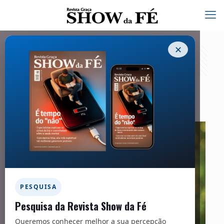
✕
Comportamento
01/10/2021
PESQUISA
Pesquisa da Revista Show da Fé
Queremos conhecer melhor a sua percepção