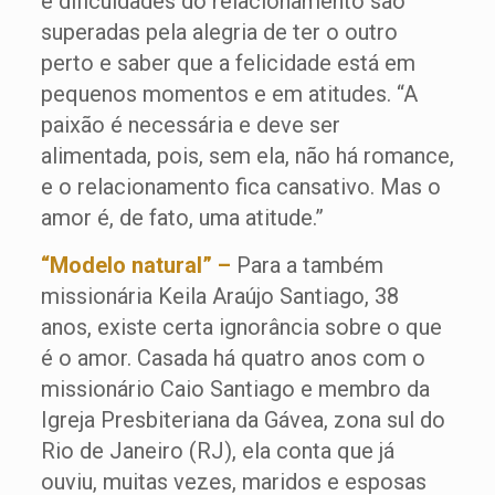
e dificuldades do relacionamento são
superadas pela alegria de ter o outro
perto e saber que a felicidade está em
pequenos momentos e em atitudes. “A
paixão é necessária e deve ser
alimentada, pois, sem ela, não há romance,
e o relacionamento fica cansativo. Mas o
amor é, de fato, uma atitude.”
“Modelo natural” –
Para a também
missionária Keila Araújo Santiago, 38
anos, existe certa ignorância sobre o que
é o amor. Casada há quatro anos com o
missionário Caio Santiago e membro da
Igreja Presbiteriana da Gávea, zona sul do
Rio de Janeiro (RJ), ela conta que já
ouviu, muitas vezes, maridos e esposas