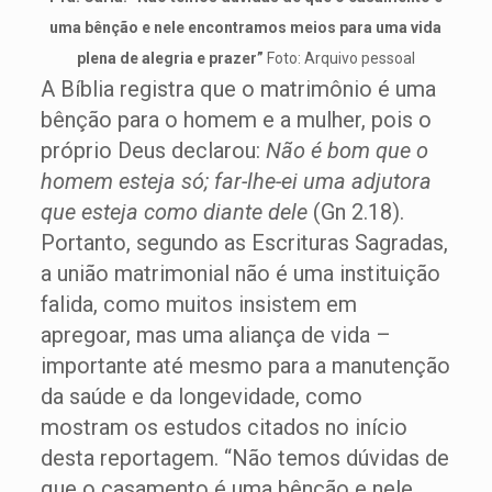
uma bênção e nele encontramos meios para uma vida
plena de alegria e prazer”
Foto: Arquivo pessoal
A Bíblia registra que o matrimônio é uma
bênção para o homem e a mulher, pois o
próprio Deus declarou:
Não é bom que o
homem esteja só; far-lhe-ei uma adjutora
que esteja como diante dele
(Gn 2.18).
Portanto, segundo as Escrituras Sagradas,
a união matrimonial não é uma instituição
falida, como muitos insistem em
apregoar, mas uma aliança de vida –
importante até mesmo para a manutenção
da saúde e da longevidade, como
mostram os estudos citados no início
desta reportagem. “Não temos dúvidas de
que o casamento é uma bênção e nele