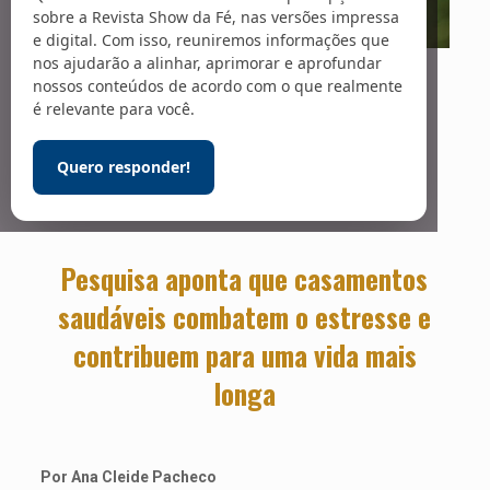
sobre a Revista Show da Fé, nas versões impressa
e digital. Com isso, reuniremos informações que
nos ajudarão a alinhar, aprimorar e aprofundar
Foto: Ryan Franco / Unsplash
Bem-estar
nossos conteúdos de acordo com o que realmente
é relevante para você.
conjugal
Quero responder!
Pesquisa aponta que casamentos
saudáveis combatem o estresse e
contribuem para uma vida mais
longa
Por Ana Cleide Pacheco