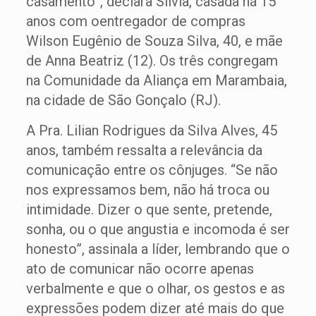
casamento”, declara Sílvia, casada há 15
anos com oentregador de compras
Wilson Eugênio de Souza Silva, 40, e mãe
de Anna Beatriz (12). Os três congregam
na Comunidade da Aliança em Marambaia,
na cidade de São Gonçalo (RJ).
A Pra. Lilian Rodrigues da Silva Alves, 45
anos, também ressalta a relevância da
comunicação entre os cônjuges. “Se não
nos expressamos bem, não há troca ou
intimidade. Dizer o que sente, pretende,
sonha, ou o que angustia e incomoda é ser
honesto”, assinala a líder, lembrando que o
ato de comunicar não ocorre apenas
verbalmente e que o olhar, os gestos e as
expressões podem dizer até mais do que