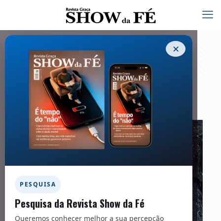
✕
Ciência
01/10/2021
PESQUISA
Pesquisa da Revista Show da Fé
Queremos conhecer melhor a sua percepção