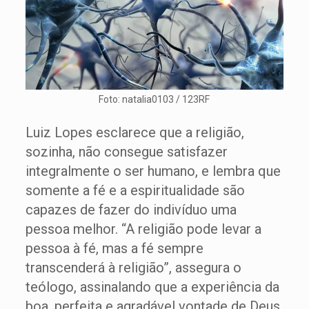
Foto: natalia0103 / 123RF
Luiz Lopes esclarece que a religião,
sozinha, não consegue satisfazer
integralmente o ser humano, e lembra que
somente a fé e a espiritualidade são
capazes de fazer do indivíduo uma
pessoa melhor. “A religião pode levar a
pessoa à fé, mas a fé sempre
transcenderá à religião”, assegura o
teólogo, assinalando que a experiência da
boa, perfeita e agradável vontade de Deus,