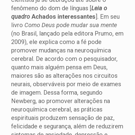
fenômeno do dom de línguas [
Leia o
quadro
Achados interessantes
]. Em seu
livro
Como Deus pode mudar sua mente
(no Brasil, lançado pela editora Prumo, em
2009), ele explica como a fé pode
promover mudanças na neuroquímica
cerebral. De acordo com o pesquisador,
quanto mais alguém pensa em Deus,
maiores são as alterações nos circuitos
neurais, observáveis por meio de exames
de imagem. Dessa forma, segundo
Newberg, ao promover alterações na
neuroquímica cerebral, as práticas
espirituais produzem sensação de paz,
felicidade e segurança, além de reduzirem
sintomas de ansiedade, depressão e