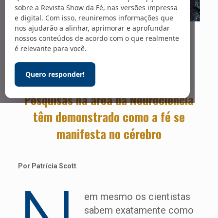
sobre a Revista Show da Fé, nas versões impressa
e digital. Com isso, reuniremos informações que
nos ajudarão a alinhar, aprimorar e aprofundar
Foto: lightwise / 123RF
nossos conteúdos de acordo com o que realmente
Deus e a mente
é relevante para você.
Quero responder!
Pesquisas na área da Neurociência
têm demonstrado como a fé se
manifesta no cérebro
Por Patrícia Scott
em mesmo os cientistas
sabem exatamente como