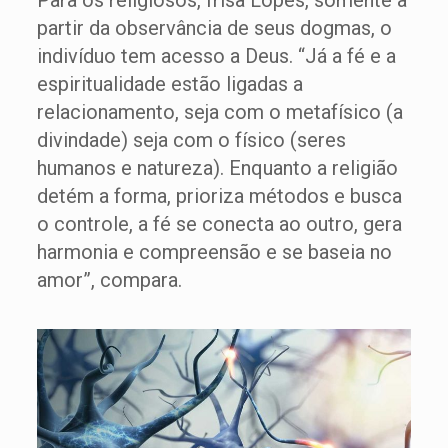
Para os religiosos, frisa Lopes, somente a
partir da observância de seus dogmas, o
indivíduo tem acesso a Deus. “Já a fé e a
espiritualidade estão ligadas a
relacionamento, seja com o metafísico (a
divindade) seja com o físico (seres
humanos e natureza). Enquanto a religião
detém a forma, prioriza métodos e busca
o controle, a fé se conecta ao outro, gera
harmonia e compreensão e se baseia no
amor”, compara.