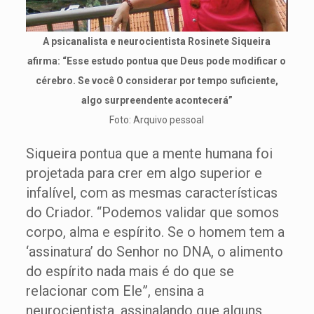
A psicanalista e neurocientista Rosinete Siqueira
afirma: “Esse estudo pontua que Deus pode modificar o
cérebro. Se você O considerar por tempo suficiente,
algo surpreendente acontecerá”
Foto: Arquivo pessoal
Siqueira pontua que a mente humana foi
projetada para crer em algo superior e
infalível, com as mesmas características
do Criador. “Podemos validar que somos
corpo, alma e espírito. Se o homem tem a
‘assinatura’ do Senhor no DNA, o alimento
do espírito nada mais é do que se
relacionar com Ele”, ensina a
neurocientista, assinalando que alguns