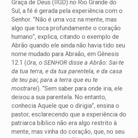
Graça de Deus (IIGD) no Rio Grande do
Sul, a fé é gerada pela experiência com o
Senhor. “Não é uma voz na mente, mas
algo que toca profundamente o coração
humano”, explica, citando o exemplo de
Abrão quando ele ainda não havia tido seu
nome mudado para Abraão, em Gênesis
12.1 (
Ora, o SENHOR disse a Abrão: Sai-te
da tua terra, e da tua parentela, e da casa
de teu pai, para a terra que eu te
mostrarei
). “Sem saber para onde iria, ele
deixou a sua parentela. No entanto,
conhecia Aquele que o dirigia”, ensina o
pastor, esclarecendo que a experiência do
patriarca bíblico não era algo restrito à
mente, mas vinha do coração, que, no seu