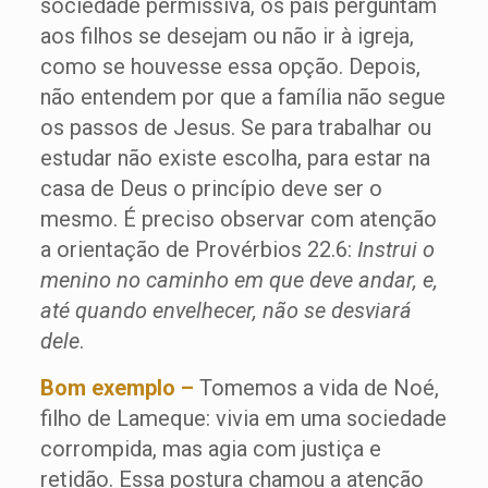
sociedade permissiva, os pais perguntam
aos filhos se desejam ou não ir à igreja,
como se houvesse essa opção. Depois,
não entendem por que a família não segue
os passos de Jesus. Se para trabalhar ou
estudar não existe escolha, para estar na
casa de Deus o princípio deve ser o
mesmo. É preciso observar com atenção
a orientação de Provérbios 22.6:
Instrui o
menino no caminho em que deve andar, e,
até quando envelhecer, não se desviará
dele
.
Bom exemplo –
Tomemos a vida de Noé,
filho de Lameque: vivia em uma sociedade
corrompida, mas agia com justiça e
retidão. Essa postura chamou a atenção