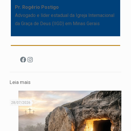
Pr. Rogério Postigo
Advogado e líder estadual da Igreja Internacional
da Graça de Deus (IIGD) em Minas Gerais
Facebook
Instagram
Leia mais
28/07/2026