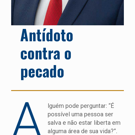
Antídoto
contra o
pecado
A
lguém pode perguntar: “É
possível uma pessoa ser
salva e não estar liberta em
alguma área de sua vida?”.