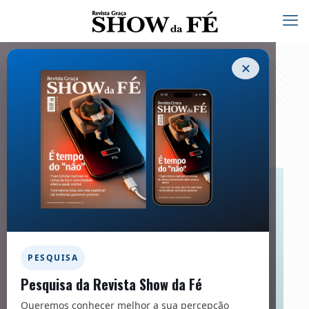
✕
Família – 266
14/09/2021
PESQUISA
Pesquisa da Revista Show da Fé
Queremos conhecer melhor a sua percepção