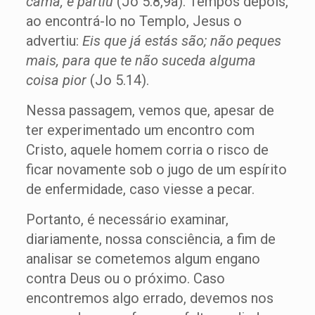
cama, e partiu
(Jo 5.8,9a). Tempos depois,
ao encontrá-lo no Templo, Jesus o
advertiu:
Eis que já estás são; não peques
mais, para que te não suceda alguma
coisa pior
(Jo 5.14).
Nessa passagem, vemos que, apesar de
ter experimentado um encontro com
Cristo, aquele homem corria o risco de
ficar novamente sob o jugo de um espírito
de enfermidade, caso viesse a pecar.
Portanto, é necessário examinar,
diariamente, nossa consciência, a fim de
analisar se cometemos algum engano
contra Deus ou o próximo. Caso
encontremos algo errado, devemos nos