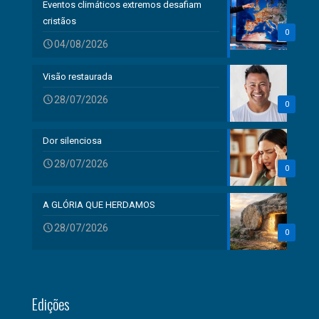
Eventos climáticos extremos desafiam
cristãos
0
04/08/2026
Visão restaurada
28/07/2026
0
Dor silenciosa
28/07/2026
0
A GLÓRIA QUE HERDAMOS
28/07/2026
0
Edições