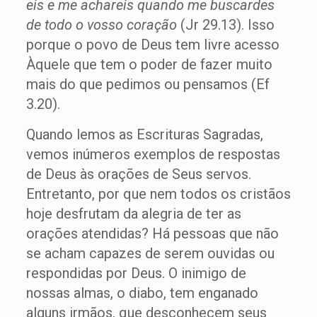
eis e me achareis quando me buscardes
de todo o vosso coração
(Jr 29.13). Isso
porque o povo de Deus tem livre acesso
Àquele que tem o poder de fazer muito
mais do que pedimos ou pensamos (Ef
3.20).
Quando lemos as Escrituras Sagradas,
vemos inúmeros exemplos de respostas
de Deus às orações de Seus servos.
Entretanto, por que nem todos os cristãos
hoje desfrutam da alegria de ter as
orações atendidas? Há pessoas que não
se acham capazes de serem ouvidas ou
respondidas por Deus. O inimigo de
nossas almas, o diabo, tem enganado
alguns irmãos, que desconhecem seus