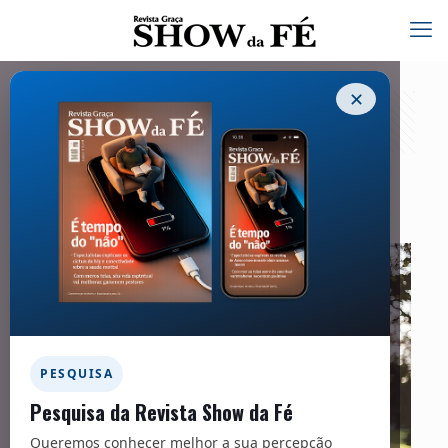
✕
Família – 258
01/01/2021
PESQUISA
Pesquisa da Revista Show da Fé
Queremos conhecer melhor a sua percepção