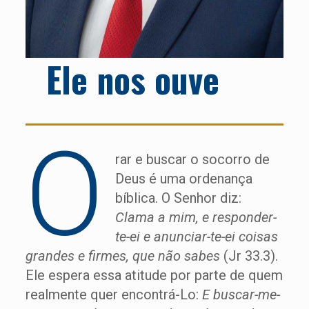
Ele nos ouve
O
rar e buscar o socorro de
Deus é uma ordenança
bíblica. O Senhor diz:
Clama a mim, e responder-
te-ei e anunciar-te-ei coisas
grandes e firmes, que não sabes
(Jr 33.3).
Ele espera essa atitude por parte de quem
realmente quer encontrá-Lo:
E buscar-me-