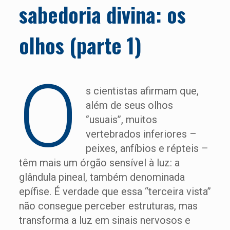
sabedoria divina: os
olhos (parte 1)
O
s cientistas afirmam que,
além de seus olhos
‘’usuais’’, muitos
vertebrados inferiores –
peixes, anfíbios e répteis –
têm mais um órgão sensível à luz: a
glândula pineal, também denominada
epífise. É verdade que essa “terceira vista’’
não consegue perceber estruturas, mas
transforma a luz em sinais nervosos e