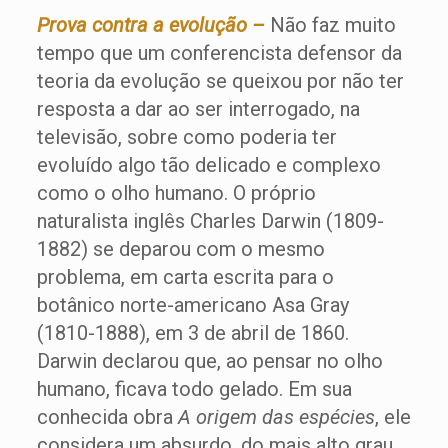
Prova contra a evolução –
Não faz muito
tempo que um conferencista defensor da
teoria da evolução se queixou por não ter
resposta a dar ao ser interrogado, na
televisão, sobre como poderia ter
evoluído algo tão delicado e complexo
como o olho humano. O próprio
naturalista inglês Charles Darwin (1809-
1882) se deparou com o mesmo
problema, em carta escrita para o
botânico norte-americano Asa Gray
(1810-1888), em 3 de abril de 1860.
Darwin declarou que, ao pensar no olho
humano, ficava todo gelado. Em sua
conhecida obra
A origem das espécies
, ele
considera um absurdo, do mais alto grau,