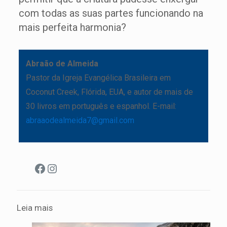
com todas as suas partes funcionando na
mais perfeita harmonia?
Abraão de Almeida
Pastor da Igreja Evangélica Brasileira em
Coconut Creek, Flórida, EUA, e autor de mais de
30 livros em português e espanhol. E-mail:
abraaodealmeida7@gmail.com
Facebook
Instagram
Leia mais