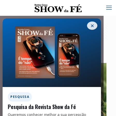
✕
Falando de História – 266
14/09/2021
PESQUISA
Pesquisa da Revista Show da Fé
Queremos conhecer melhor a sua percepção