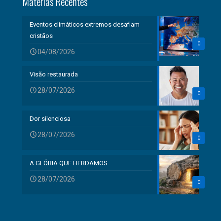
Matérias Recentes
Eventos climáticos extremos desafiam
cristãos
0
04/08/2026
Visão restaurada
28/07/2026
0
Dor silenciosa
28/07/2026
0
A GLÓRIA QUE HERDAMOS
28/07/2026
0