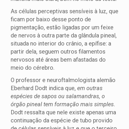
As células perceptivas sensíveis à luz, que
ficam por baixo desse ponto de
pigmentação, estão ligadas por um feixe
de nervos à outra parte da glândula pineal,
situada no interior do crânio, a epífise: a
partir dela, seguem outros filamentos
nervosos até áreas bem afastadas do
meio do cérebro.
O professor e neuroftalmologista alemão
Eberhard Dodt indica que,
em outras
espécies de sapos ou salamandras, o
órgão pineal tem formação mais simples
.
Dodt ressalta que nele existe apenas uma
continuação da espécie de tubo provido
de células sensíveis à luz e que o terceiro