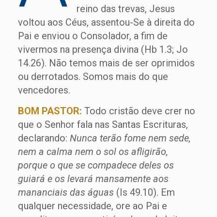
reino das trevas, Jesus
voltou aos Céus, assentou-Se à direita do
Pai e enviou o Consolador, a fim de
vivermos na presença divina (Hb 1.3; Jo
14.26). Não temos mais de ser oprimidos
ou derrotados. Somos mais do que
vencedores.
BOM PASTOR:
Todo cristão deve crer no
que o Senhor fala nas Santas Escrituras,
declarando:
Nunca terão fome nem sede,
nem a calma nem o sol os afligirão,
porque o que se compadece deles os
guiará e os levará mansamente aos
mananciais das águas
(Is 49.10). Em
qualquer necessidade, ore ao Pai e