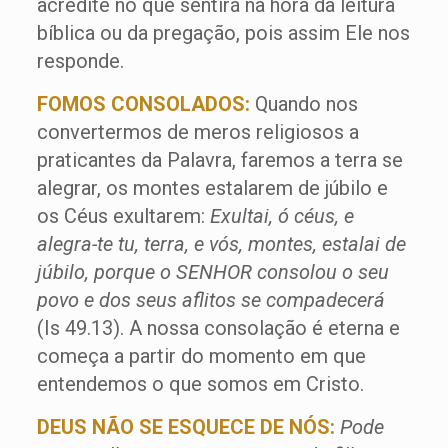
acredite no que sentirá na hora da leitura
bíblica ou da pregação, pois assim Ele nos
responde.
FOMOS CONSOLADOS:
Quando nos
convertermos de meros religiosos a
praticantes da Palavra, faremos a terra se
alegrar, os montes estalarem de júbilo e
os Céus exultarem:
Exultai, ó céus, e
alegra-te tu, terra, e vós, montes, estalai de
júbilo, porque o SENHOR consolou o seu
povo e dos seus aflitos se compadecerá
(Is 49.13). A nossa consolação é eterna e
começa a partir do momento em que
entendemos o que somos em Cristo.
DEUS NÃO SE ESQUECE DE NÓS:
Pode