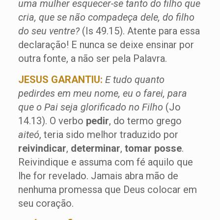
uma mulher esquecer-se tanto do filho que
cria, que se não compadeça dele, do filho
do seu ventre?
(Is 49.15). Atente para essa
declaração! E nunca se deixe ensinar por
outra fonte, a não ser pela Palavra.
JESUS GARANTIU:
E tudo quanto
pedirdes em meu nome, eu o farei, para
que o Pai seja glorificado no Filho
(Jo
14.13). O verbo
pedir
, do termo grego
aiteó
, teria sido melhor traduzido por
reivindicar
,
determinar
,
tomar posse
.
Reivindique e assuma com fé aquilo que
lhe for revelado. Jamais abra mão de
nenhuma promessa que Deus colocar em
seu coração.