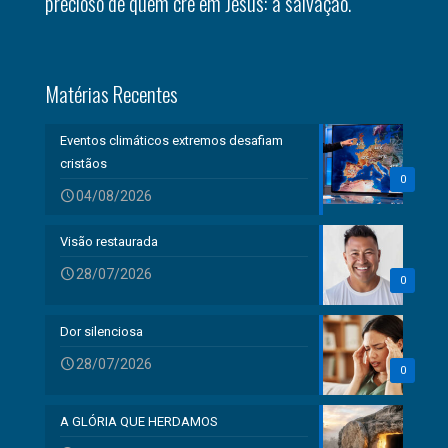
precioso de quem crê em Jesus: a salvação.
Matérias Recentes
Eventos climáticos extremos desafiam
cristãos
0
04/08/2026
Visão restaurada
28/07/2026
0
Dor silenciosa
28/07/2026
0
A GLÓRIA QUE HERDAMOS