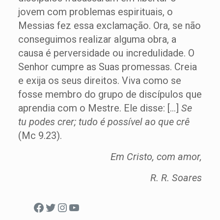
jovem com problemas espirituais, o
Messias fez essa exclamação. Ora, se não
conseguimos realizar alguma obra, a
causa é perversidade ou incredulidade. O
Senhor cumpre as Suas promessas. Creia
e exija os seus direitos. Viva como se
fosse membro do grupo de discípulos que
aprendia com o Mestre. Ele disse: […]
Se
tu podes crer; tudo é possível ao que crê
(Mc 9.23).
Em Cristo, com amor,
R. R. Soares
Facebook
Twitter
Instagram
Youtube