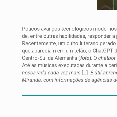
Poucos avanços tecnológicos modernos têm
de, entre outras habilidades, responder 
Recentemente, um culto luterano gerado 
que apareciam em um telão, o ChatGPT de
Centro-Sul da Alemanha (
foto
). O
chatbot
Até as músicas executadas durante a cerim
nossa vida cada vez mais
[…]
. É útil apre
Miranda, com informações de agências de