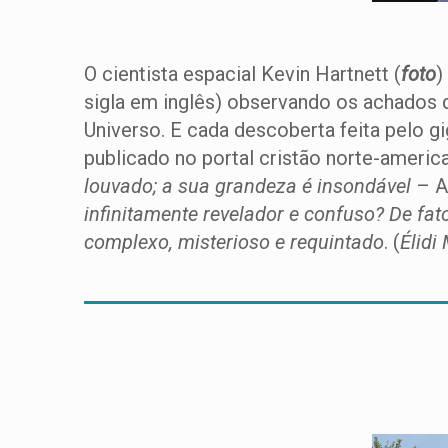
O cientista espacial Kevin Hartnett (
foto
)
sigla em inglês) observando os achados d
Universo. E cada descoberta feita pelo gi
publicado no portal cristão norte-americ
louvado; a sua grandeza é insondável
– A
infinitamente revelador e confuso? De fa
complexo, misterioso e requintado
. (
Élidi