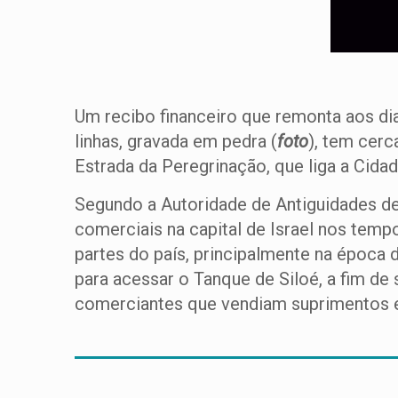
Um recibo financeiro que remonta aos d
linhas, gravada em pedra (
foto
), tem cerc
Estrada da Peregrinação, que liga a Cid
Segundo a Autoridade de Antiguidades de 
comerciais na capital de Israel nos tem
partes do país, principalmente na época 
para acessar o Tanque de Siloé, a fim de 
comerciantes que vendiam suprimentos e