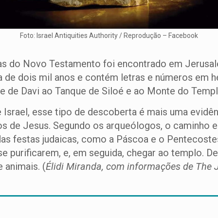
Foto: Israel Antiquities Authority / Reprodução – Facebook
ias do Novo Testamento foi encontrado em Jerusal
a de dois mil anos e contém letras e números em he
ade de Davi ao Tanque de Siloé e ao Monte do Temp
Israel, esse tipo de descoberta é mais uma evidên
pos de Jesus. Segundo os arqueólogos, o caminho e
das festas judaicas, como a Páscoa e o Pentecostes.
se purificarem, e, em seguida, chegar ao templo. De
 animais. (
Élidi Miranda, com informações de The 