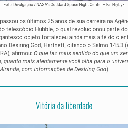
Foto: Divulgação / NASA’s Goddard Space Flight Center – Bill Hrybyk
 passou os últimos 25 anos de sua carreira na Agê
o telescópio Hubble, o qual revolucionou parte do
gantesco objeto fortaleceu ainda mais a fé do cient
ano Desiring God, Hartnett, citando o Salmo 145.3 (
RA), afirmou:
O que faz mais sentido do que um ser 
to, quanto mais atentamente você olha para o unive
 Miranda, com informações de Desiring God
)
Vitória da liberdade