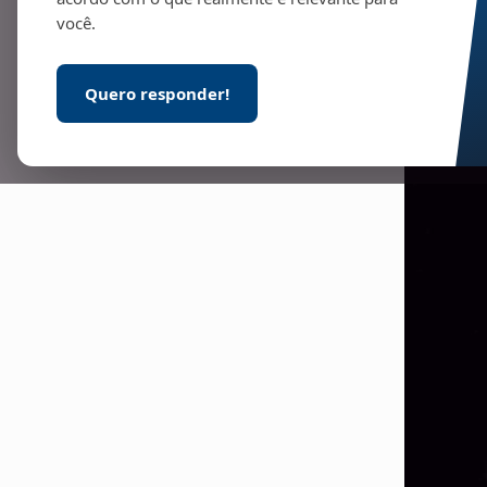
você.
Quero responder!