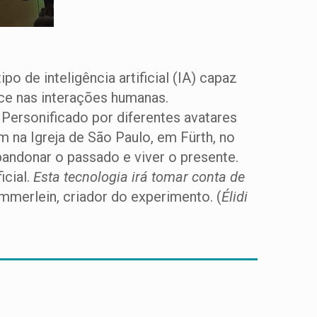
 de inteligência artificial (IA) capaz
ece nas interações humanas.
Personificado por diferentes avatares
 na Igreja de São Paulo, em Fürth, no
ndonar o passado e viver o presente.
icial.
Esta tecnologia
irá tomar conta de
mmerlein, criador do experimento. (
Élidi