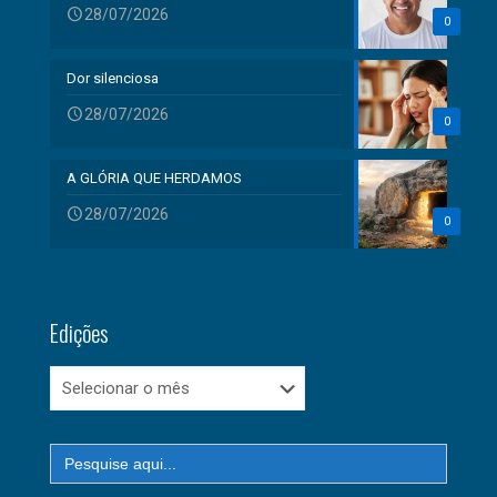
28/07/2026
0
Dor silenciosa
28/07/2026
0
A GLÓRIA QUE HERDAMOS
28/07/2026
0
Edições
Edições
Search
for: