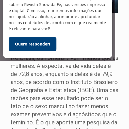
sobre a Revista Show da Fé, nas versões impressa
e digital. Com isso, reuniremos informações que
nos ajudarão a alinhar, aprimorar e aprofundar
Foto: Divulgação / GE
nossos conteúdos de acordo com o que realmente
é relevante para você.
Poucos exames
Quero responder!
No Brasil, os homens vivem menos que as
mulheres. A expectativa de vida deles é
de 72,8 anos, enquanto a delas é de 79,9
anos, de acordo com o Instituto Brasileiro
de Geografia e Estatística (IBGE). Uma das
razões para esse resultado pode ser o
fato de o sexo masculino fazer menos
exames preventivos e diagnósticos que o
feminino. É o que aponta uma pesquisa da