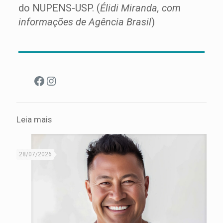
do NUPENS-USP. (
Élidi Miranda, com
informações de Agência Brasil
)
Facebook
Instagram
Leia mais
28/07/2026