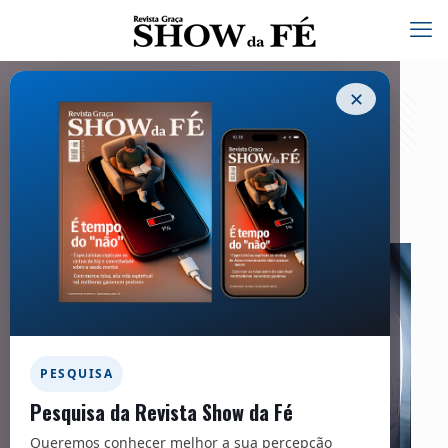
✕
Saudáveis Advertências – 249
01/04/2020
PESQUISA
Pesquisa da Revista Show da Fé
Queremos conhecer melhor a sua percepção