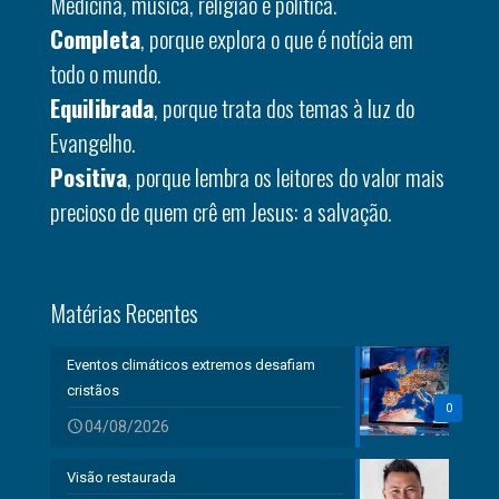
Medicina, música, religião e política.
Completa
, porque explora o que é notícia em
todo o mundo.
Equilibrada
, porque trata dos temas à luz do
Evangelho.
Positiva
, porque lembra os leitores do valor mais
precioso de quem crê em Jesus: a salvação.
Matérias Recentes
Eventos climáticos extremos desafiam
cristãos
0
04/08/2026
Visão restaurada