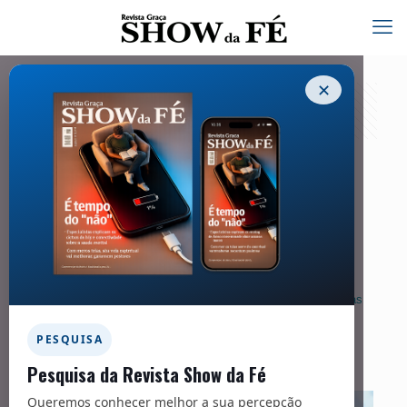
✕
Palavra dos Patrocinadores – 270
01/01/2022
As fotos publicadas nesta seção são meramente ilustrativas
PESQUISA
Pesquisa da Revista Show da Fé
Queremos conhecer melhor a sua percepção