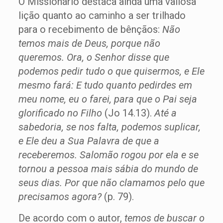
O Missionário destaca ainda uma valiosa
lição quanto ao caminho a ser trilhado
para o recebimento de bênçãos:
Não
temos mais de Deus, porque não
queremos. Ora, o Senhor disse que
podemos pedir tudo o que quisermos, e Ele
mesmo fará: E tudo quanto pedirdes em
meu nome, eu o farei, para que o Pai seja
glorificado no Filho
(Jo 14.13).
Até a
sabedoria, se nos falta, podemos suplicar,
e Ele deu a Sua Palavra de que a
receberemos. Salomão rogou por ela e se
tornou a pessoa mais sábia do mundo de
seus dias. Por que não clamamos pelo que
precisamos agora?
(p. 79).
De acordo com o autor,
temos de buscar o