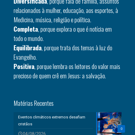
Diversificada
, porque fala de família, assuntos
relacionados à mulher, educação, aos esportes, à
Medicina, música, religião e política.
Completa
, porque explora o que é notícia em
todo o mundo.
Equilibrada
, porque trata dos temas à luz do
Evangelho.
Positiva
, porque lembra os leitores do valor mais
precioso de quem crê em Jesus: a salvação.
Matérias Recentes
Eventos climáticos extremos desafiam
cristãos
0
04/08/2026