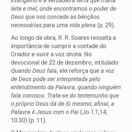
Evangelho é a verdadeira terra que mana
leite e mel, onde encontramos o poder de
Deus que nos concede as bênçãos
necessárias para uma vida plena
(p. 29).
Ao longo da obra, R. R. Soares ressalta a
importância de cumprir a vontade do
Criador e ouvir a voz divina. No
devocional de 22 de dezembro, intitulado
Quando Deus fala
, ele reforça que
a voz
de Deus pode ser interpretada pelo
entendimento da Palavra, quando ninguém
fala conosco. Trata-se do testemunho que
o próprio Deus dá de Si mesmo; afinal, a
Palavra é Jesus com o Pai
(Jo 1.1,14;
10.30) (p. 11).