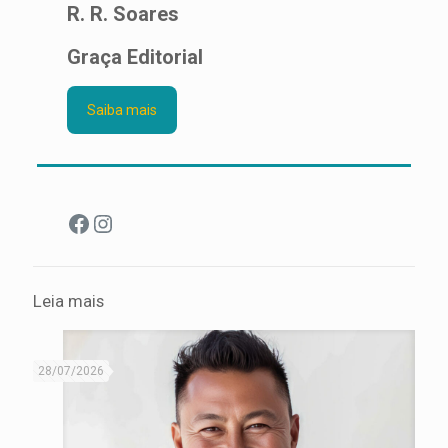
R. R. Soares
Graça Editorial
Saiba mais
Facebook
Instagram
Leia mais
28/07/2026