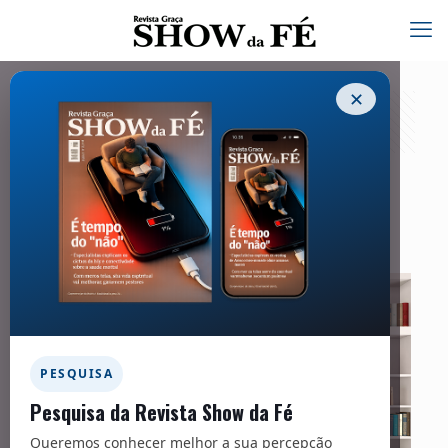
✕
Na prateleira – 305
15/12/2024
PESQUISA
Pesquisa da Revista Show da Fé
Queremos conhecer melhor a sua percepção