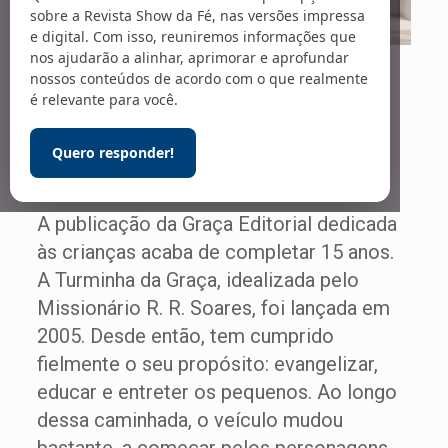
sobre a Revista Show da Fé, nas versões impressa
e digital. Com isso, reuniremos informações que
Quinze anos
nos ajudarão a alinhar, aprimorar e aprofundar
nossos conteúdos de acordo com o que realmente
de evangelização e
é relevante para você.
entretenimento
Quero responder!
A publicação da Graça Editorial dedicada
às crianças acaba de completar 15 anos.
A Turminha da Graça, idealizada pelo
Missionário R. R. Soares, foi lançada em
2005. Desde então, tem cumprido
fielmente o seu propósito: evangelizar,
educar e entreter os pequenos. Ao longo
dessa caminhada, o veículo mudou
bastante, a começar pelos personagens