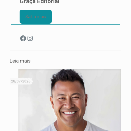
Graça Editorial
Saiba mais
Facebook
Instagram
Leia mais
28/07/2026