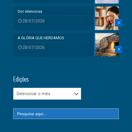
Dor silenciosa
28/07/2026
0
A GLÓRIA QUE HERDAMOS
28/07/2026
0
Edições
Edições
Search
for: