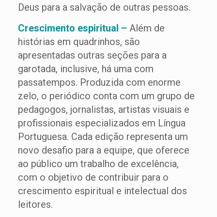
Deus para a salvação de outras pessoas.
Crescimento espiritual –
Além de
histórias em quadrinhos, são
apresentadas outras seções para a
garotada, inclusive, há uma com
passatempos. Produzida com enorme
zelo, o periódico conta com um grupo de
pedagogos, jornalistas, artistas visuais e
profissionais especializados em Língua
Portuguesa. Cada edição representa um
novo desafio para a equipe, que oferece
ao público um trabalho de excelência,
com o objetivo de contribuir para o
crescimento espiritual e intelectual dos
leitores.