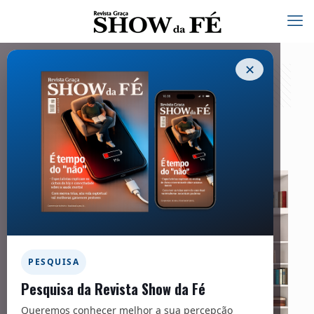
✕
Na prateleira – 255
01/10/2020
PESQUISA
Pesquisa da Revista Show da Fé
Queremos conhecer melhor a sua percepção