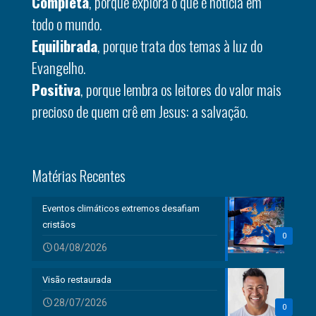
Completa
, porque explora o que é notícia em
todo o mundo.
Equilibrada
, porque trata dos temas à luz do
Evangelho.
Positiva
, porque lembra os leitores do valor mais
precioso de quem crê em Jesus: a salvação.
Matérias Recentes
Eventos climáticos extremos desafiam
cristãos
0
04/08/2026
Visão restaurada
28/07/2026
0