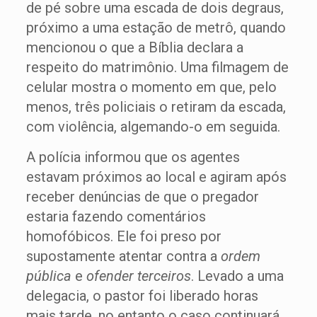
de pé sobre uma escada de dois degraus,
próximo a uma estação de metrô, quando
mencionou o que a Bíblia declara a
respeito do matrimônio. Uma filmagem de
celular mostra o momento em que, pelo
menos, três policiais o retiram da escada,
com violência, algemando-o em seguida.
A polícia informou que os agentes
estavam próximos ao local e agiram após
receber denúncias de que o pregador
estaria fazendo comentários
homofóbicos. Ele foi preso por
supostamente atentar contra a
ordem
pública
e
ofender terceiros
. Levado a uma
delegacia, o pastor foi liberado horas
mais tarde, no entanto o caso continuará