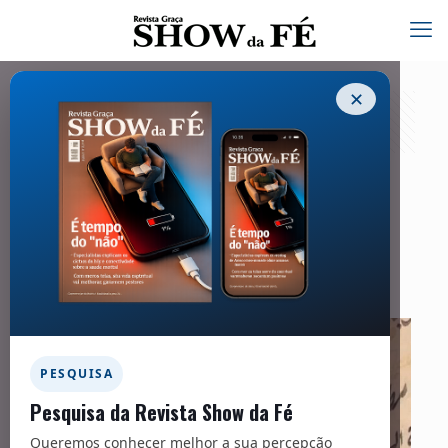
✕
Missões – 263
01/06/2021
Tiro na cabeça
PESQUISA
Pesquisa da Revista Show da Fé
Queremos conhecer melhor a sua percepção