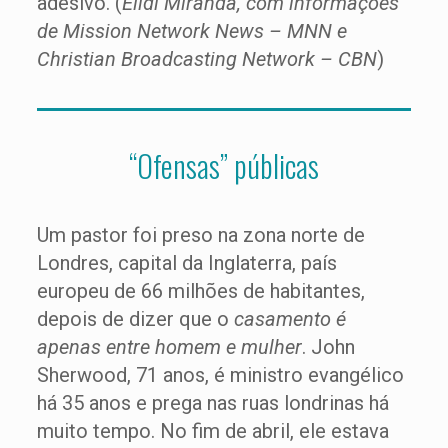
adesivo. (
Élidi Miranda, com informações
de Mission Network News – MNN e
Christian Broadcasting Network – CBN
)
“Ofensas” públicas
Um pastor foi preso na zona norte de
Londres, capital da Inglaterra, país
europeu de 66 milhões de habitantes,
depois de dizer que o
casamento é
apenas entre homem e mulher
. John
Sherwood, 71 anos, é ministro evangélico
há 35 anos e prega nas ruas londrinas há
muito tempo. No fim de abril, ele estava