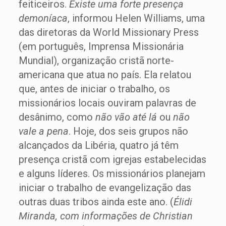
feiticeiros.
Existe uma forte presença
demoníaca
, informou Helen Williams, uma
das diretoras da World Missionary Press
(em português, Imprensa Missionária
Mundial), organização cristã norte-
americana que atua no país. Ela relatou
que, antes de iniciar o trabalho, os
missionários locais ouviram palavras de
desânimo, como
não vão até lá
ou
não
vale a pena
. Hoje, dos seis grupos não
alcançados da Libéria, quatro já têm
presença cristã com igrejas estabelecidas
e alguns líderes. Os missionários planejam
iniciar o trabalho de evangelização das
outras duas tribos ainda este ano. (
Élidi
Miranda, com informações de Christian