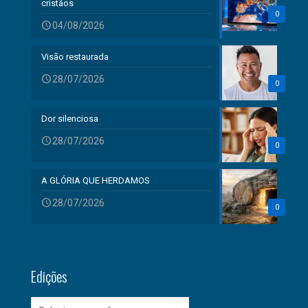
cristãos
0
04/08/2026
Visão restaurada
28/07/2026
0
Dor silenciosa
28/07/2026
0
A GLÓRIA QUE HERDAMOS
28/07/2026
0
Edições
Edições