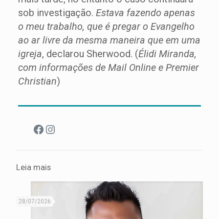
sob investigação.
Estava fazendo apenas
o meu trabalho, que é pregar o Evangelho
ao ar livre da mesma maneira que em uma
igreja
, declarou Sherwood. (
Élidi Miranda,
com informações de Mail Online e Premier
Christian
)
Facebook
Instagram
Leia mais
28/07/2026