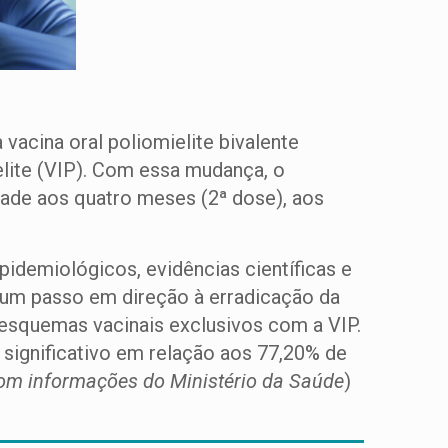
 vacina oral poliomielite bivalente
elite (VIP). Com essa mudança, o
dade aos quatro meses (2ª dose), aos
idemiológicos, evidências científicas e
 um passo em direção à erradicação da
 esquemas vacinais exclusivos com a VIP.
 significativo em relação aos 77,20% de
com informações do Ministério da Saúde
)