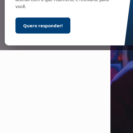
você.
Quero responder!