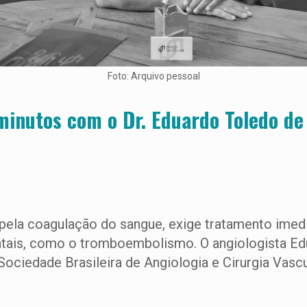
Foto: Arquivo pessoal
minutos com o Dr.
Eduardo Toledo de
pela coagulação do sangue, exige tratamento imedi
tais, como o tromboembolismo. O angiologista Edu
ociedade Brasileira de Angiologia e Cirurgia Vasc