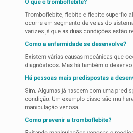
O que é tromboflebite?
Tromboflebite, flebite e flebite superfi
ocorre em segmento de veias do sistema
varizes já que as duas condições estão r
Como a enfermidade se desenvolve?
Existem várias causas mecânicas que oc
diagnósticos. Mas há também o desenvol
Há pessoas mais predispostas a desenv
Sim. Algumas já nascem com uma predisp
condição. Um exemplo disso são mulheres
manipulação venosa.
Como prevenir a tromboflebite?
Evitando manipulações venosas e medica