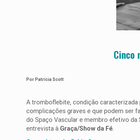
Cinco 
Por Patrícia Scott
A tromboflebite, condição caracterizada 
complicações graves e que podem ser fa
do Spaço Vascular e membro efetivo da S
entrevista à
Graça/Show da Fé
.