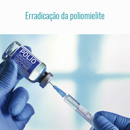
Erradicação da poliomielite