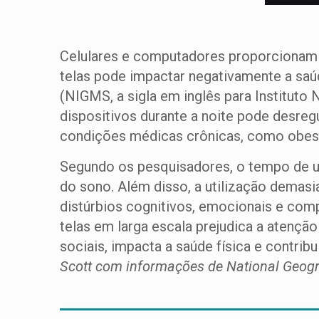
Celulares e computadores proporcionam ap
telas pode impactar negativamente a saú
(NIGMS, a sigla em inglês para Instituto
dispositivos durante a noite pode desreg
condições médicas crônicas, como obesi
Segundo os pesquisadores, o tempo de uso
do sono. Além disso, a utilização demasi
distúrbios cognitivos, emocionais e comp
telas em larga escala prejudica a atençã
sociais, impacta a saúde física e contrib
Scott com informações de National Geog