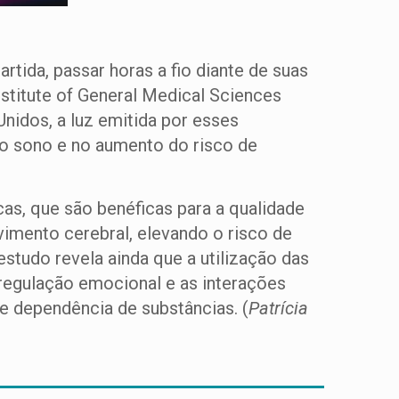
tida, passar horas a fio diante de suas
stitute of General Medical Sciences
Unidos, a luz emitida por esses
 do sono e no aumento do risco de
as, que são benéficas para a qualidade
vimento cerebral, elevando o risco de
studo revela ainda que a utilização das
 regulação emocional e as interações
de dependência de substâncias. (
Patrícia