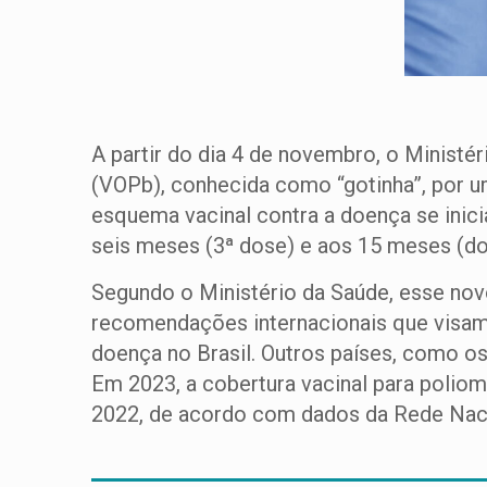
A partir do dia 4 de novembro, o Ministér
(VOPb), conhecida como “gotinha”, por um
esquema vacinal contra a doença se inici
seis meses (3ª dose) e aos 15 meses (do
Segundo o Ministério da Saúde, esse nov
recomendações internacionais que visam 
doença no Brasil. Outros países, como o
Em 2023, a cobertura vacinal para polio
2022, de acordo com dados da Rede Nac