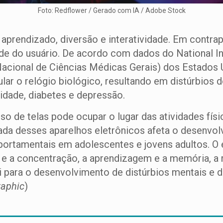
Foto: Redflower / Gerado com IA / Adobe Stock
rendizado, diversão e interatividade. Em contrapar
de do usuário. De acordo com dados do National In
 Nacional de Ciências Médicas Gerais) dos Estados 
ular o relógio biológico, resultando em distúrbios
dade, diabetes e depressão.
 de telas pode ocupar o lugar das atividades físic
ada desses aparelhos eletrônicos afeta o desenvol
ortamentais em adolescentes e jovens adultos. O e
o e a concentração, a aprendizagem e a memória, a
ui para o desenvolvimento de distúrbios mentais e 
raphic
)