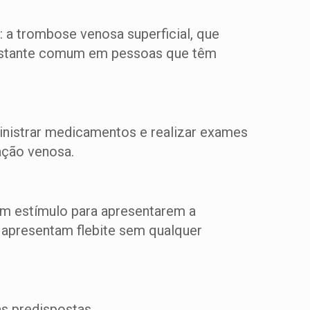
: a trombose venosa superficial, que
 bastante comum em pessoas que têm
nistrar medicamentos e realizar exames
ação venosa.
m estímulo para apresentarem a
 apresentam flebite sem qualquer
s predispostas.