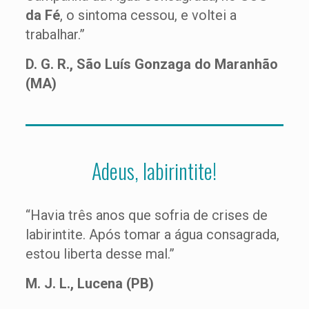
da Fé
, o sintoma cessou, e voltei a
trabalhar.”
D. G. R., São Luís Gonzaga do Maranhão
(MA)
Adeus, labirintite!
“Havia três anos que sofria de crises de
labirintite. Após tomar a água consagrada,
estou liberta desse mal.”
M. J. L., Lucena (PB)