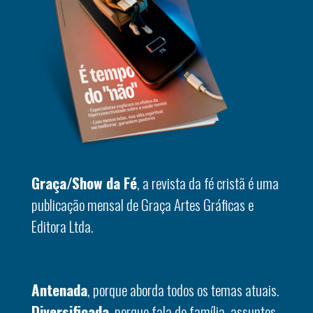
Graça/Show da Fé
, a revista da fé cristã é uma
publicação mensal de Graça Artes Gráficas e
Editora Ltda.
Antenada
, porque aborda todos os temas atuais.
Diversificada
, porque fala de família, assuntos