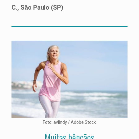
C., São Paulo (SP)
Foto: aviindy / Adobe Stock
Muitas bênçãos