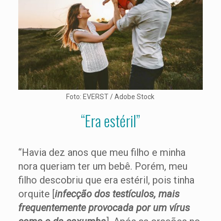
Foto: EVERST / Adobe Stock
“Era estéril”
“Havia dez anos que meu filho e minha
nora queriam ter um bebê. Porém, meu
filho descobriu que era estéril, pois tinha
orquite [
infecção dos testículos, mais
frequentemente provocada por um vírus