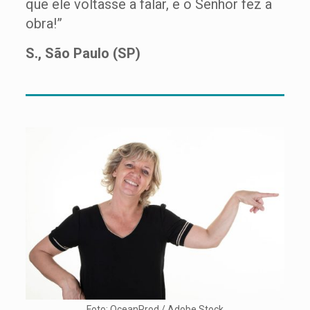
que ele voltasse a falar, e o Senhor fez a
obra!”
S., São Paulo (SP)
Foto: OceanProd / Adobe Stock