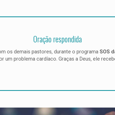
Oração respondida
com os demais pastores, durante o programa
SOS d
or um problema cardíaco. Graças a Deus, ele recebe