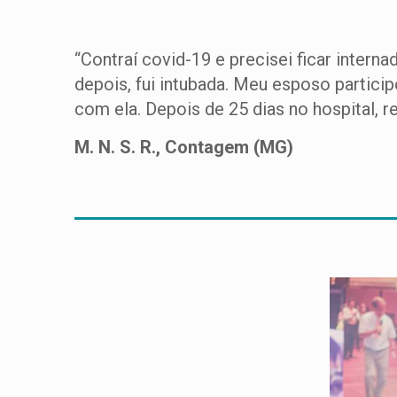
“Contraí covid-19 e precisei ficar intern
depois, fui intubada. Meu esposo partici
com ela. Depois de 25 dias no hospital, r
M. N. S. R., Contagem (MG)