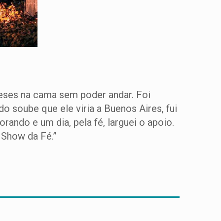
 meses na cama sem poder andar. Foi
do soube que ele viria a Buenos Aires, fui
rando e um dia, pela fé, larguei o apoio.
o Show da Fé.”