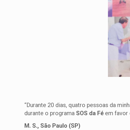
“Durante 20 dias, quatro pessoas da min
durante o programa
SOS da Fé
em favor d
M. S., São Paulo (SP)