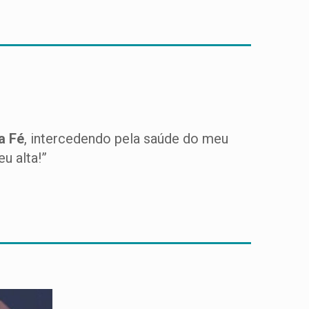
a Fé
, intercedendo pela saúde do meu
u alta!”