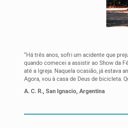
“Há três anos, sofri um acidente que pre
quando comecei a assistir ao Show da Fé
até a Igreja. Naquela ocasião, já estava a
Agora, vou à casa de Deus de bicicleta. Q
A. C. R., San Ignacio, Argentina