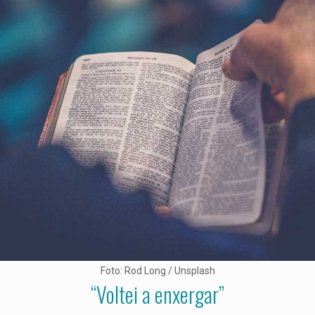
Foto: Rod Long / Unsplash
“Voltei a enxergar”