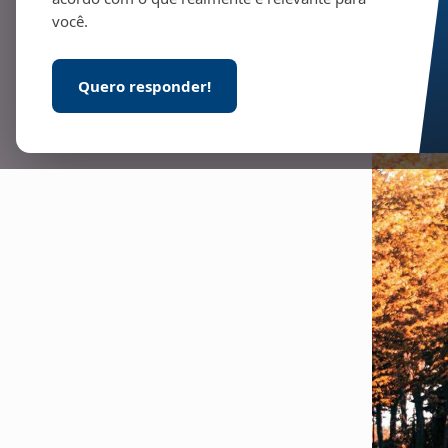
você.
Quero responder!