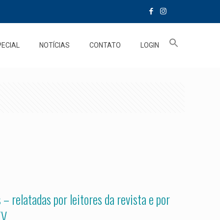
PECIAL
NOTÍCIAS
CONTATO
LOGIN
– relatadas por leitores da revista e por
V.