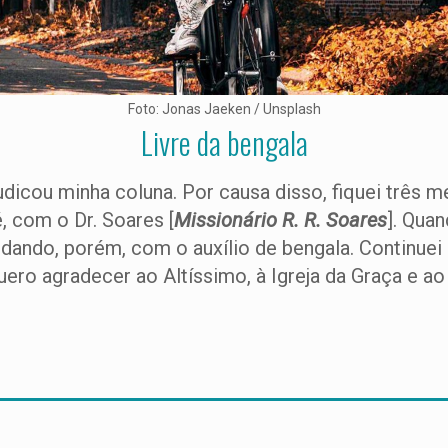
Foto: Jonas Jaeken / Unsplash
Livre da bengala
judicou minha coluna. Por causa disso, fiquei três
, com o Dr. Soares [
Missionário R. R. Soares
]. Quan
ndando, porém, com o auxílio de bengala. Continuei o
uero agradecer ao Altíssimo, à Igreja da Graça e a