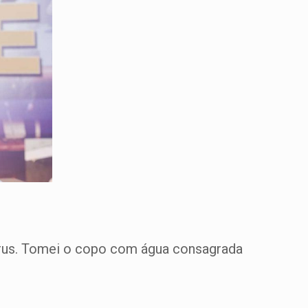
írus. Tomei o copo com água consagrada