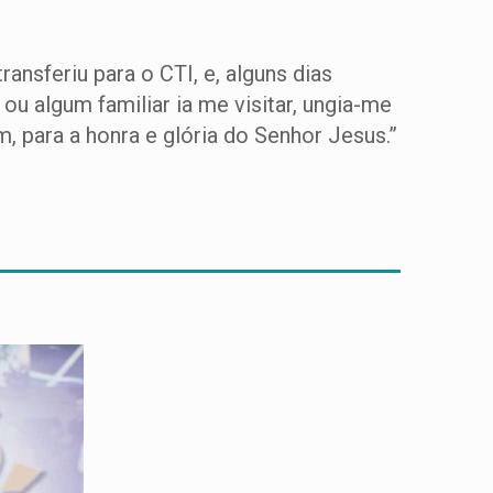
ansferiu para o CTI, e, alguns dias
u algum familiar ia me visitar, ungia-me
, para a honra e glória do Senhor Jesus.”