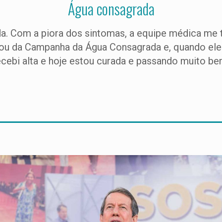
Água consagrada
ada. Com a piora dos sintomas, a equipe médica me tr
pou da Campanha da Água Consagrada e, quando ele o
ecebi alta e hoje estou curada e passando muito bem