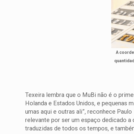
A coorde
quantidad
Texeira lembra que o MuBi não é o primei
Holanda e Estados Unidos, e pequenas mos
umas aqui e outras ali”, reconhece Paulo
relevante por ser um espaço dedicado a c
traduzidas de todos os tempos, e também