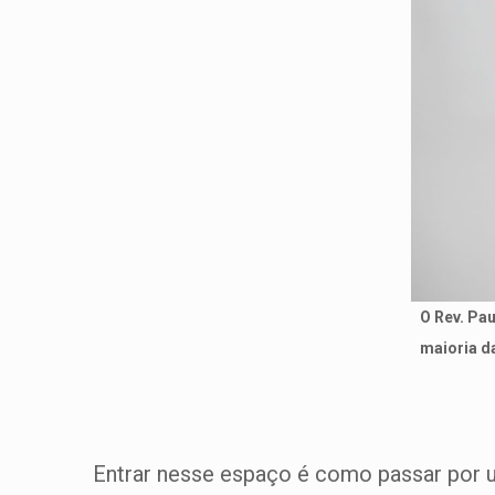
O Rev. Pau
maioria d
Entrar nesse espaço é como passar por u