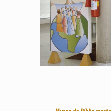
Museu da Bíblia mostra