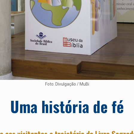
Foto: Divulgação / MuBi
Uma história de fé
 aos visitantes a trajetória do Livro Sagrad