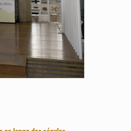
o ao longo dos séculos