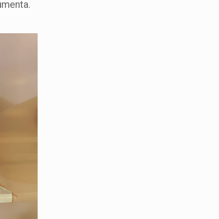
gumenta.