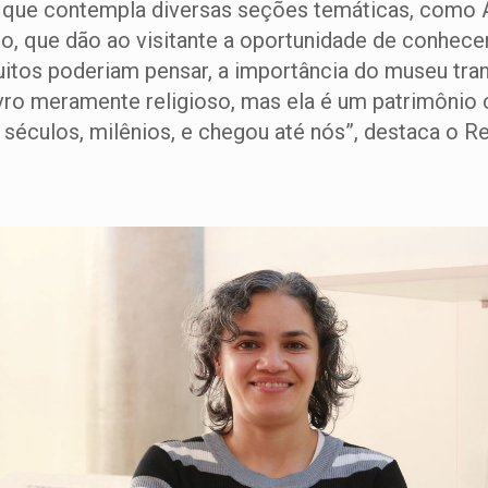
que contempla diversas seções temáticas, como A Bí
o, que dão ao visitante a oportunidade de conhecer
itos poderiam pensar, a importância do museu trans
ro meramente religioso, mas ela é um patrimônio c
 séculos, milênios, e chegou até nós”, destaca o Re