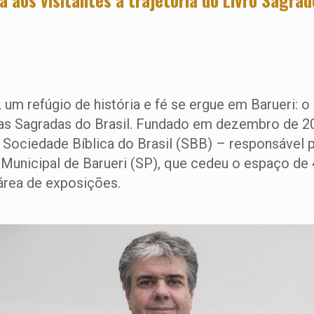
um refúgio de história e fé se ergue em Barueri: o
ras Sagradas do Brasil. Fundado em dezembro de 2
a Sociedade Bíblica do Brasil (SBB) – responsável 
a Municipal de Barueri (SP), que cedeu o espaço d
 área de exposições.