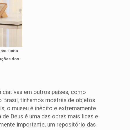
ossui uma
cações dos
niciativas em outros países, como
o Brasil, tínhamos mostras de objetos
aís, o museu é inédito e extremamente
a de Deus é uma das obras mais lidas e
mente importante, um repositório das