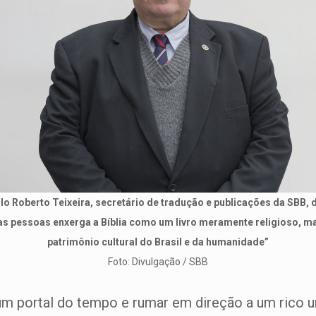
lo Roberto Teixeira, secretário de tradução e publicações da SBB, 
as pessoas enxerga a Bíblia como um livro meramente religioso, ma
patrimônio cultural do Brasil e da humanidade”
Foto: Divulgação / SBB
m portal do tempo e rumar em direção a um rico u