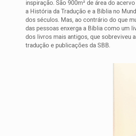
inspiração. São 900m² de área do acervo 
a História da Tradução e a Bíblia no Mund
dos séculos. Mas, ao contrário do que mu
das pessoas enxerga a Bíblia como um liv
dos livros mais antigos, que sobreviveu a
tradução e publicações da SBB.