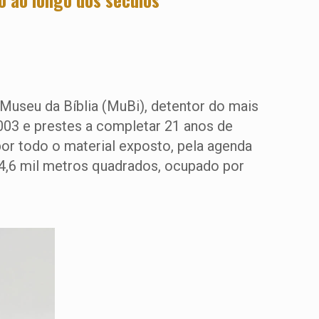
 Museu da Bíblia (MuBi), detentor do mais
003 e prestes a completar 21 anos de
por todo o material exposto, pela agenda
e 4,6 mil metros quadrados, ocupado por