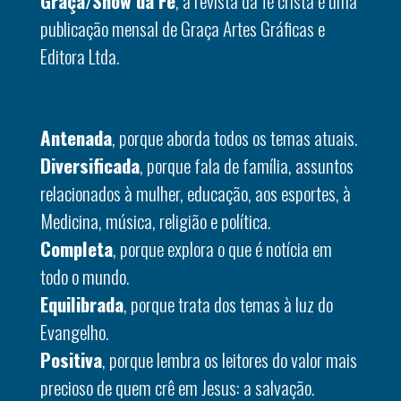
Graça/Show da Fé
, a revista da fé cristã é uma
publicação mensal de Graça Artes Gráficas e
Editora Ltda.
Antenada
, porque aborda todos os temas atuais.
Diversificada
, porque fala de família, assuntos
relacionados à mulher, educação, aos esportes, à
Medicina, música, religião e política.
Completa
, porque explora o que é notícia em
todo o mundo.
Equilibrada
, porque trata dos temas à luz do
Evangelho.
Positiva
, porque lembra os leitores do valor mais
precioso de quem crê em Jesus: a salvação.