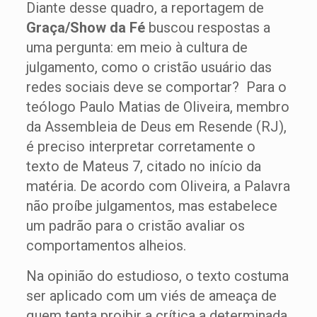
Diante desse quadro, a reportagem de
Graça/Show da Fé
buscou respostas a
uma pergunta: em meio à cultura de
julgamento, como o cristão usuário das
redes sociais deve se comportar? Para o
teólogo Paulo Matias de Oliveira, membro
da Assembleia de Deus em Resende (RJ),
é preciso interpretar corretamente o
texto de Mateus 7, citado no início da
matéria. De acordo com Oliveira, a Palavra
não proíbe julgamentos, mas estabelece
um padrão para o cristão avaliar os
comportamentos alheios.
Na opinião do estudioso, o texto costuma
ser aplicado com um viés de ameaça de
quem tenta proibir a crítica a determinada