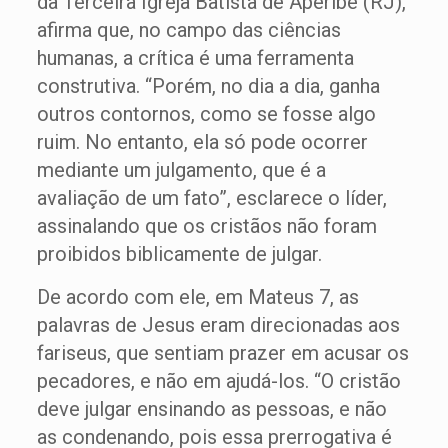
da Terceira Igreja Batista de Aperibé (RJ),
afirma que, no campo das ciências
humanas, a crítica é uma ferramenta
construtiva. “Porém, no dia a dia, ganha
outros contornos, como se fosse algo
ruim. No entanto, ela só pode ocorrer
mediante um julgamento, que é a
avaliação de um fato”, esclarece o líder,
assinalando que os cristãos não foram
proibidos biblicamente de julgar.
De acordo com ele, em Mateus 7, as
palavras de Jesus eram direcionadas aos
fariseus, que sentiam prazer em acusar os
pecadores, e não em ajudá-los. “O cristão
deve julgar ensinando as pessoas, e não
as condenando, pois essa prerrogativa é