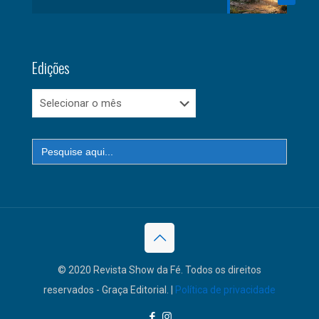
Edições
Edições
Search
for:
© 2020 Revista Show da Fé. Todos os direitos
reservados - Graça Editorial. |
Política de privacidade