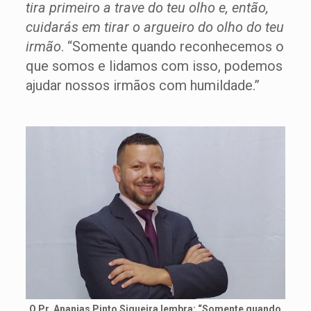
tira primeiro a trave do teu olho e, então,
cuidarás em tirar o argueiro do olho do teu
irmão
. “Somente quando reconhecemos o
que somos e lidamos com isso, podemos
ajudar nossos irmãos com humildade.”
O Pr. Ananias Pinto Siqueira lembra: “Somente quando