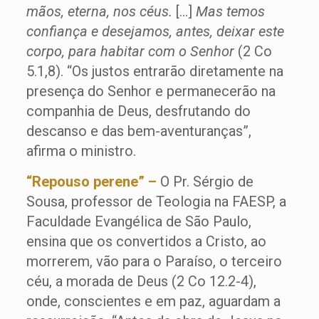
mãos, eterna, nos céus.
[…]
Mas temos
confiança e desejamos, antes, deixar este
corpo, para habitar com o Senhor
(2 Co
5.1,8). “Os justos entrarão diretamente na
presença do Senhor e permanecerão na
companhia de Deus, desfrutando do
descanso e das bem-aventuranças”,
afirma o ministro.
“Repouso perene” –
O Pr. Sérgio de
Sousa, professor de Teologia na FAESP, a
Faculdade Evangélica de São Paulo,
ensina que os convertidos a Cristo, ao
morrerem, vão para o Paraíso, o terceiro
céu, a morada de Deus (2 Co 12.2-4),
onde, conscientes e em paz, aguardam a