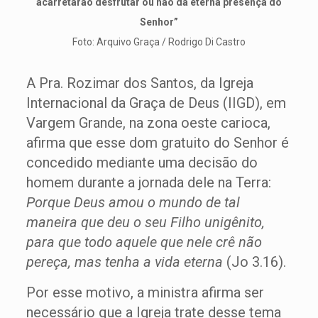
acarretarão desfrutar ou não da eterna presença do
Senhor”
Foto: Arquivo Graça / Rodrigo Di Castro
A Pra. Rozimar dos Santos, da Igreja
Internacional da Graça de Deus (IIGD), em
Vargem Grande, na zona oeste carioca,
afirma que esse dom gratuito do Senhor é
concedido mediante uma decisão do
homem durante a jornada dele na Terra:
Porque Deus amou o mundo de tal
maneira que deu o seu Filho unigênito,
para que todo aquele que nele crê não
pereça, mas tenha a vida eterna
(Jo 3.16).
Por esse motivo, a ministra afirma ser
necessário que a Igreja trate desse tema