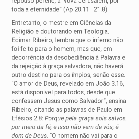
repouso perene, a Nova Jerusalém, por
toda a eternidade” (Ap 20.11–21.8).
Entretanto, o mestre em Ciências da
Religião e doutorando em Teologia,
Edimar Ribeiro, lembra que o inferno não
foi feito para o homem, mas que, em
decorrência da desobediência à Palavra e
da rejeição à graça salvadora, não haverá
outro destino para os ímpios, senão esse.
“O amor de Deus, revelado em João 3.16,
está disponível para todos, desde que
confessem Jesus como Salvador”, ensina
Ribeiro, citando as palavras de Paulo em
Efésios 2.8:
Porque pela graça sois salvos,
por meio da fé; e isso não vem de vós; é
dom de Deus
. “O homem não vai para o