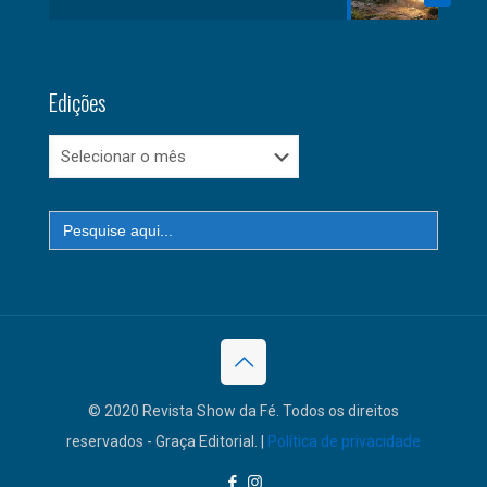
Edições
Edições
Search
for:
© 2020 Revista Show da Fé. Todos os direitos
reservados - Graça Editorial. |
Política de privacidade