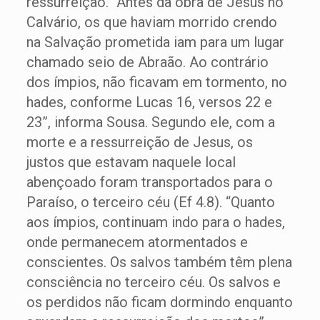
ressurreição. “Antes da obra de Jesus no
Calvário, os que haviam morrido crendo
na Salvação prometida iam para um lugar
chamado seio de Abraão. Ao contrário
dos ímpios, não ficavam em tormento, no
hades, conforme Lucas 16, versos 22 e
23”, informa Sousa. Segundo ele, com a
morte e a ressurreição de Jesus, os
justos que estavam naquele local
abençoado foram transportados para o
Paraíso, o terceiro céu (Ef 4.8). “Quanto
aos ímpios, continuam indo para o hades,
onde permanecem atormentados e
conscientes. Os salvos também têm plena
consciência no terceiro céu. Os salvos e
os perdidos não ficam dormindo enquanto