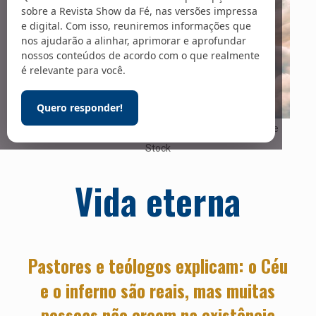
sobre a Revista Show da Fé, nas versões impressa
e digital. Com isso, reuniremos informações que
nos ajudarão a alinhar, aprimorar e aprofundar
nossos conteúdos de acordo com o que realmente
é relevante para você.
Quero responder!
Foto: Arte sobre foto de Denis – Gerado por IA / Adobe
Stock
Vida eterna
Pastores e teólogos explicam: o Céu
e o inferno são reais, mas muitas
pessoas não creem na existência