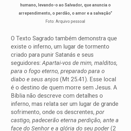
humano, levando-o ao Salvador, que anuncia o
arrependimento, o perdão, o amor e a salvação”
Foto: Arquivo pessoal
O Texto Sagrado também demonstra que
existe o inferno, um lugar de tormento
criado para punir Satanás e seus
seguidores:
Apartai-vos de mim, malditos,
para o fogo eterno, preparado para o
diabo e seus anjos
(Mt 25.41). Esse local
é o destino de quem morre sem Jesus. A
Bíblia não descreve com detalhes o
inferno, mas relata ser um lugar de grande
sofrimento, onde os descrentes,
por
castigo, padecerão eterna perdição, ante a
face do Senhor e a glória do seu poder
(2