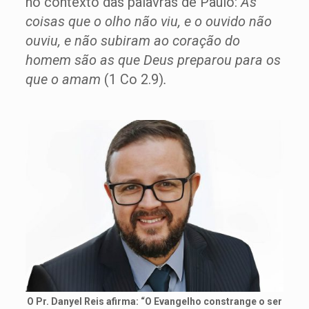
no contexto das palavras de Paulo:
As
coisas que o olho não viu, e o ouvido não
ouviu, e não subiram ao coração do
homem são as que Deus preparou para os
que o amam
(1 Co 2.9)
.
O Pr. Danyel Reis afirma: “O Evangelho constrange o ser