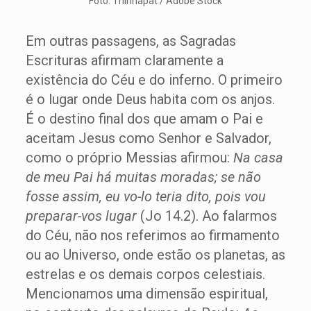
Foto: Thinnapat / Adobe Stock
Em outras passagens, as Sagradas
Escrituras afirmam claramente a
existência do Céu e do inferno. O primeiro
é o lugar onde Deus habita com os anjos.
É o destino final dos que amam o Pai e
aceitam Jesus como Senhor e Salvador,
como o próprio Messias afirmou:
Na casa
de meu Pai há muitas moradas; se não
fosse assim, eu vo-lo teria dito, pois vou
preparar-vos lugar
(Jo 14.2). Ao falarmos
do Céu, não nos referimos ao firmamento
ou ao Universo, onde estão os planetas, as
estrelas e os demais corpos celestiais.
Mencionamos uma dimensão espiritual,