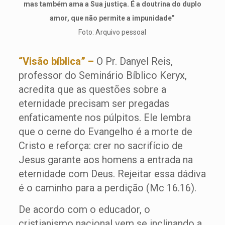
mas também ama a Sua justiça. É a doutrina do duplo
amor, que não permite a impunidade”
Foto: Arquivo pessoal
“Visão bíblica” –
O Pr. Danyel Reis,
professor do Seminário Bíblico Keryx,
acredita que as questões sobre a
eternidade precisam ser pregadas
enfaticamente nos púlpitos. Ele lembra
que o cerne do Evangelho é a morte de
Cristo e reforça: crer no sacrifício de
Jesus garante aos homens a entrada na
eternidade com Deus. Rejeitar essa dádiva
é o caminho para a perdição (Mc 16.16).
De acordo com o educador, o
cristianismo nacional vem se inclinando a