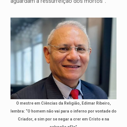
aguardam a ressurreição dos mortos”.
O mestre em Ciências da Religião, Edimar Ribeiro,
lembra: “O homem não vai para o inferno por vontade do
Criador, e sim por se negar a crer em Cristo e na