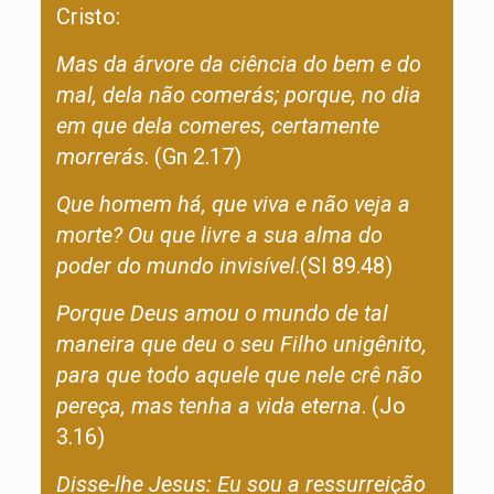
Cristo:
Mas da árvore da ciência do bem e do
mal, dela não comerás; porque, no dia
em que dela comeres, certamente
morrerás
. (Gn 2.17)
Que homem há, que viva e não veja a
morte? Ou que livre a sua alma do
poder do mundo invisível
.(Sl 89.48)
Porque Deus amou o mundo de tal
maneira que deu o seu Filho unigênito,
para que todo aquele que nele crê não
pereça, mas tenha a vida eterna
. (Jo
3.16)
Disse-lhe Jesus: Eu sou a ressurreição