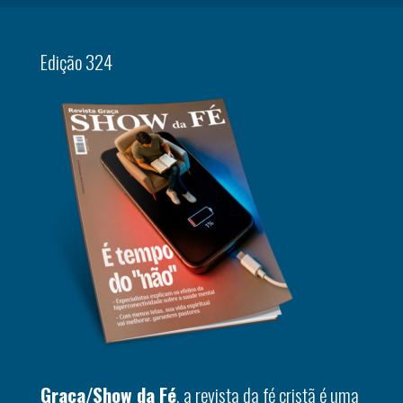
Edição 324
Graça/Show da Fé
, a revista da fé cristã é uma