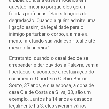
a Bíblia condena esses modelos em
questão, mesmo porque eles geram
feridas profundas. “São situações de
degradação. Quando alguém admite uma
ligação assim, dá legalidade para o
inimigo perturbar o corpo, a alma e a
mente, afetando sua vida espiritual e até
mesmo financeira.”
Entretanto, quando o casal decide se
arrepender e dar ouvidos à Palavra, vem a
libertação, e acontece a restauração do
casamento. O porteiro Clébio Barros
Souto, 37 anos, e sua esposa, a dona de
casa Cleide Costa da Silva, 33, são um
exemplo. Juntos há 14 anos e casados
legalmente há 3, eles viveram vários