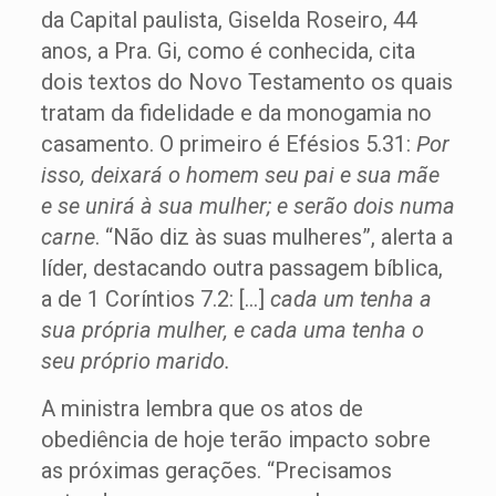
da Capital paulista, Giselda Roseiro, 44
anos, a Pra. Gi, como é conhecida, cita
dois textos do Novo Testamento os quais
tratam da fidelidade e da monogamia no
casamento. O primeiro é Efésios 5.31:
Por
isso, deixará o homem seu pai e sua mãe
e se unirá à sua mulher; e serão dois numa
carne
. “Não diz às suas mulheres”, alerta a
líder, destacando outra passagem bíblica,
a de 1 Coríntios 7.2: […]
cada um tenha a
sua própria mulher, e cada uma tenha o
seu próprio marido.
A ministra lembra que os atos de
obediência de hoje terão impacto sobre
as próximas gerações. “Precisamos