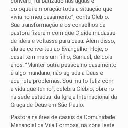
converti, fui batizado nas águas e
coloquei em oração toda a situação que
vivia no meu casamento”, conta Clébio.
Sua transformação e os conselhos da
pastora fizeram com que Cleide mudasse
de ideia e voltasse para casa. Além disso,
ela se converteu ao Evangelho. Hoje, o
casal tem mais um filho, Samuel, de dois
anos. “Manter outra pessoa no casamento
é algo mundano; não agrada a Deus e
acarreta problemas. Sou muito feliz com
a vida que tenho”, celebra Clébio, obreiro
na sede estadual da Igreja Internacional da
Graça de Deus em São Paulo.
Pastora na área de casais da Comunidade
Manancial da Vila Formosa, na zona leste