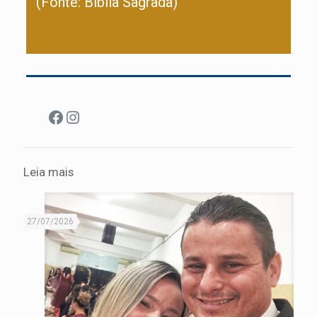
(Fonte: Bíblia Sagrada)
Facebook
Instagram
Leia mais
27/07/2026