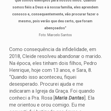
que somos exemplos para nossos filhos. Quando
somos fiéis a Deus e à nossa família, eles aprendem
conosco e, consequentemente, vão procurar fazer o
mesmo, pois verão que deu certo, que foram
abençoados”
Foto: Marcelo Santos
Como consequência da infidelidade, em
2018, Cleide resolveu abandonar o marido.
Na época, eles tinham dois filhos, Pedro
Henrique, hoje com 13 anos, e Sara, 8.
“Quando isso aconteceu, fiquei
desesperado. Procurei ajuda e me
indicaram a Igreja da Graça. Foi quando
conheci a Pra. Rosa [
Maria Dantas
]. Ela
me orientou e orou comigo. Eu me