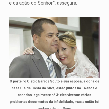
e da ação do Senhor”, assegura.
O porteiro Clébio Barros Souto e sua esposa, a dona de
casa Cleide Costa da Silva, estão juntos há 14 anos e
casados legalmente há 3: eles viveram vários
problemas decorrentes da infidelidade, mas a união foi
restaurada por Deus