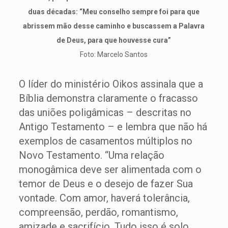
duas décadas: “Meu conselho sempre foi para que
abrissem mão desse caminho e buscassem a Palavra
de Deus, para que houvesse cura”
Foto: Marcelo Santos
O líder do ministério Oikos assinala que a
Bíblia demonstra claramente o fracasso
das uniões poligâmicas – descritas no
Antigo Testamento – e lembra que não há
exemplos de casamentos múltiplos no
Novo Testamento. “Uma relação
monogâmica deve ser alimentada com o
temor de Deus e o desejo de fazer Sua
vontade. Com amor, haverá tolerância,
compreensão, perdão, romantismo,
amizade e sacrifício. Tudo isso é solo