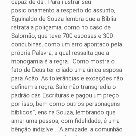
capaz de dar. Para ilustrar seu
posicionamento a respeito do assunto,
Eguinaldo de Souza lembra que a Bíblia
retrata a poligamia, como no caso de
Salomão, que teve 700 esposas e 300
concubinas, como um erro apontado pela
própria Palavra, a qual ressalta que a
monogamia é a regra. “Como mostra o
fato de Deus ter criado uma única esposa
para Adão. As tolerâncias e exceções não
definem a regra. Salomão transgrediu o
padrão das Escrituras e pagou um preço
por isso, bem como outros personagens
bíblicos”, ensina Souza, lembrando que
amar uma pessoa, com fidelidade, é uma
bênção indizível. “A amizade, a comunhão