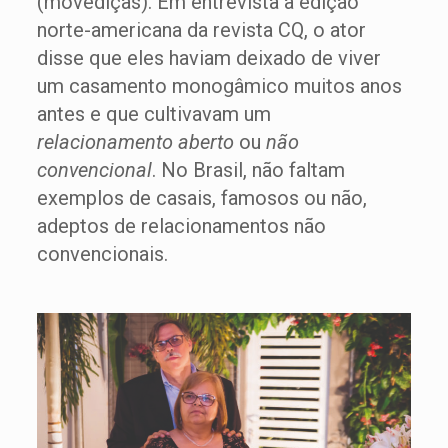
(movediças). Em entrevista à edição
norte-americana da revista CQ, o ator
disse que eles haviam deixado de viver
um casamento monogâmico muitos anos
antes e que cultivavam um
relacionamento aberto
ou
não
convencional
. No Brasil, não faltam
exemplos de casais, famosos ou não,
adeptos de relacionamentos não
convencionais.