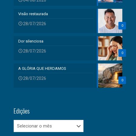
04/08/2026
Visão restaurada
28/07/2026
0
Dor silenciosa
28/07/2026
0
A GLÓRIA QUE HERDAMOS
28/07/2026
0
Edições
Edições