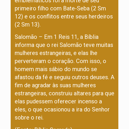
emblemáticos foi a morte de seu
primeiro filho com Bate-Seba (2 Sm
12) e os conflitos entre seus herdeiros
(2 Sm 13).
Salomão – Em 1 Reis 11, a Bíblia
informa que o rei Salomão teve muitas
mulheres estrangeiras, e elas lhe
perverteram o coração. Com isso, o
homem mais sábio do mundo se
afastou da fé e seguiu outros deuses. A
fim de agradar às suas mulheres
estrangeiras, construiu altares para que
elas pudessem oferecer incenso a
eles, o que ocasionou a ira do Senhor
sobre o rei.