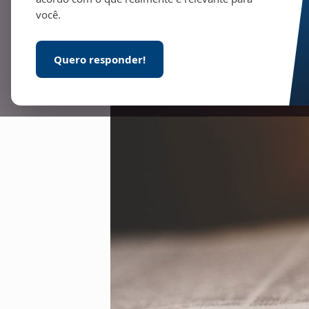
você.
Quero responder!