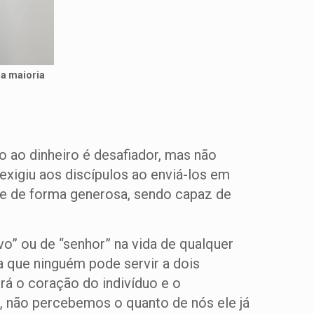
na maioria
 ao dinheiro é desafiador, mas não
exigiu aos discípulos ao enviá-los em
ive de forma generosa, sendo capaz de
o” ou de “senhor” na vida de qualquer
a que ninguém pode servir a dois
rá o coração do indivíduo e o
s, não percebemos o quanto de nós ele já