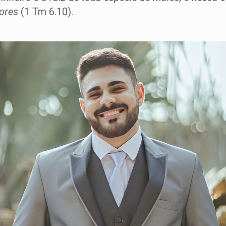
dores
(1 Tm 6.10).