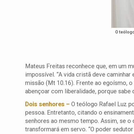
O teólogo
Mateus Freitas reconhece que, em um mun
impossível. “A vida cristã deve caminhar
missão (Mt 10.16). Frente ao egoísmo, o
abençoar com liberalidade, porque sabe q
Dois senhores –
O teólogo Rafael Luz po
pessoa. Entretanto, citando o ensinamen
senhores ao mesmo tempo. Assim, se o di
transformará em servo. “O poder sedutor 