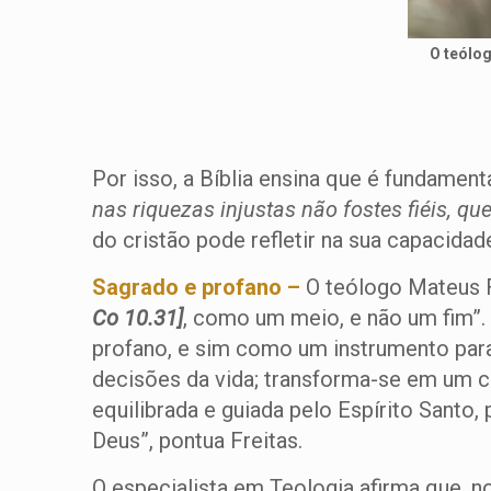
O teólog
Por isso, a Bíblia ensina que é fundamen
nas riquezas injustas não fostes fiéis, q
do cristão pode refletir na sua capacidad
Sagrado e profano –
O teólogo Mateus Fr
Co 10.31]
, como um meio, e não um fim”.
profano, e sim como um instrumento para 
decisões da vida; transforma-se em um c
equilibrada e guiada pelo Espírito Sant
Deus”, pontua Freitas.
O especialista em Teologia afirma que, n