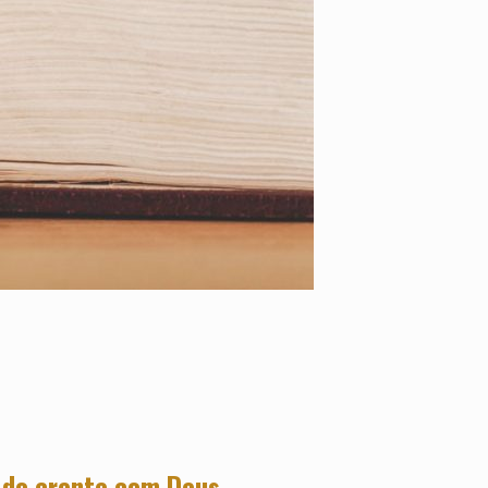
 do crente com Deus