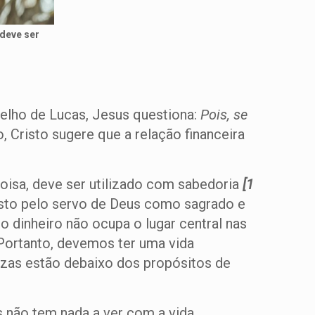
 deve ser
gelho de Lucas, Jesus questiona:
Pois, se
o, Cristo sugere que a relação financeira
oisa, deve ser utilizado com sabedoria
[1
visto pelo servo de Deus como sagrado e
o dinheiro não ocupa o lugar central nas
Portanto, devemos ter uma vida
ezas estão debaixo dos propósitos de
s não tem nada a ver com a vida