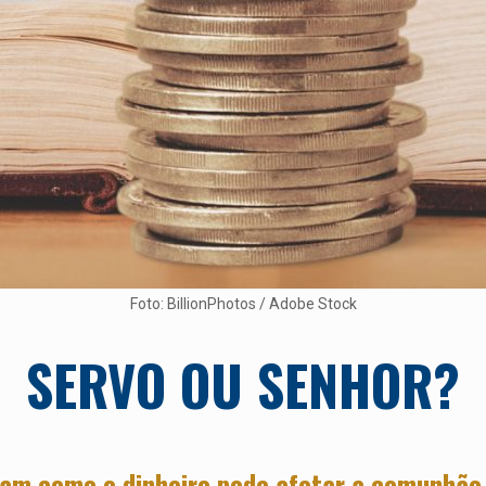
Foto: BillionPhotos / Adobe Stock
SERVO OU SENHOR?
ram como o dinheiro pode afetar a comunhão