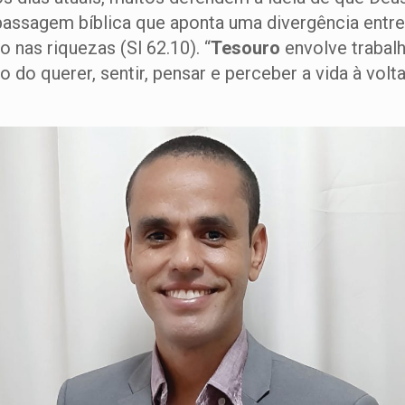
passagem bíblica que aponta uma divergência entre
nas riquezas (Sl 62.10). “
Tesouro
envolve trabalh
o do querer, sentir, pensar e perceber a vida à volt