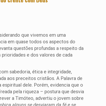
considerando que vivemos em uma
uência em quase todos os aspectos do
levanta questões profundas a respeito da
 prioridades e dos valores de cada
om sabedoria, ética e integridade,
da aos preceitos cristãos. A Palavra de
espiritual dele. Porém, evidencia que o
reada pela riqueza – postura que desvia
crever a Timóteo, advertiu o jovem sobre
cobiça alguns se desviaram da fé e se