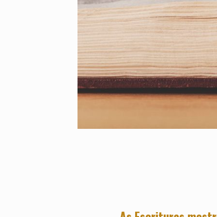
As Escrituras most