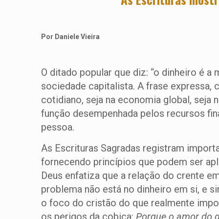
Por Daniele Vieira
O ditado popular que diz: “o dinheiro é
sociedade capitalista. A frase expressa,
cotidiano, seja na economia global, seja
função desempenhada pelos recursos fina
pessoa.
As Escrituras Sagradas registram importa
fornecendo princípios que podem ser apli
Deus enfatiza que a relação do crente em
problema não está no dinheiro em si, e 
o foco do cristão do que realmente impor
os perigos da cobiça:
Porque o amor do di