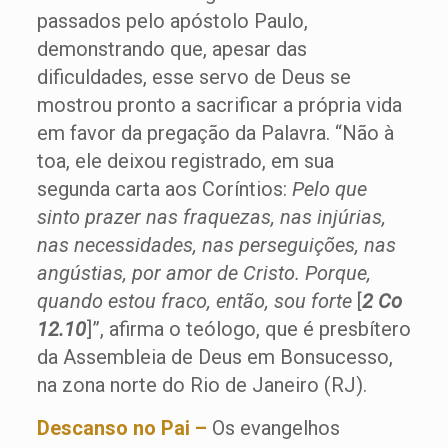
passados pelo apóstolo Paulo,
demonstrando que, apesar das
dificuldades, esse servo de Deus se
mostrou pronto a sacrificar a própria vida
em favor da pregação da Palavra. “Não à
toa, ele deixou registrado, em sua
segunda carta aos Coríntios:
Pelo que
sinto prazer nas fraquezas, nas injúrias,
nas necessidades, nas perseguições, nas
angústias, por amor de Cristo. Porque,
quando estou fraco, então, sou forte
[
2 Co
12.10
]”, afirma o teólogo, que é presbítero
da Assembleia de Deus em Bonsucesso,
na zona norte do Rio de Janeiro (RJ).
Descanso no Pai –
Os evangelhos