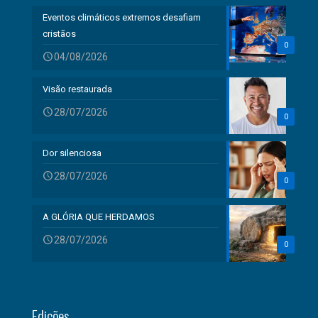
Eventos climáticos extremos desafiam
cristãos
0
04/08/2026
Visão restaurada
28/07/2026
0
Dor silenciosa
28/07/2026
0
A GLÓRIA QUE HERDAMOS
28/07/2026
0
Edições