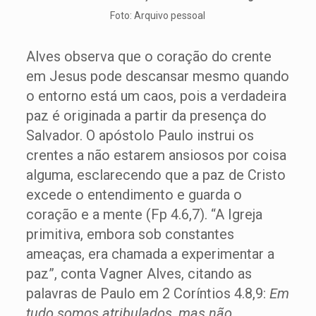
Foto: Arquivo pessoal
Alves observa que o coração do crente
em Jesus pode descansar mesmo quando
o entorno está um caos, pois a verdadeira
paz é originada a partir da presença do
Salvador. O apóstolo Paulo instrui os
crentes a não estarem ansiosos por coisa
alguma, esclarecendo que a paz de Cristo
excede o entendimento e guarda o
coração e a mente (Fp 4.6,7). “A Igreja
primitiva, embora sob constantes
ameaças, era chamada a experimentar a
paz”, conta Vagner Alves, citando as
palavras de Paulo em 2 Coríntios 4.8,9:
Em
tudo somos atribulados, mas não