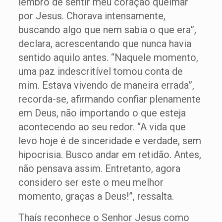
lembro de sentir meu coração queimar
por Jesus. Chorava intensamente,
buscando algo que nem sabia o que era”,
declara, acrescentando que nunca havia
sentido aquilo antes. “Naquele momento,
uma paz indescritível tomou conta de
mim. Estava vivendo de maneira errada”,
recorda-se, afirmando confiar plenamente
em Deus, não importando o que esteja
acontecendo ao seu redor. “A vida que
levo hoje é de sinceridade e verdade, sem
hipocrisia. Busco andar em retidão. Antes,
não pensava assim. Entretanto, agora
considero ser este o meu melhor
momento, graças a Deus!”, ressalta.
Thaís reconhece o Senhor Jesus como