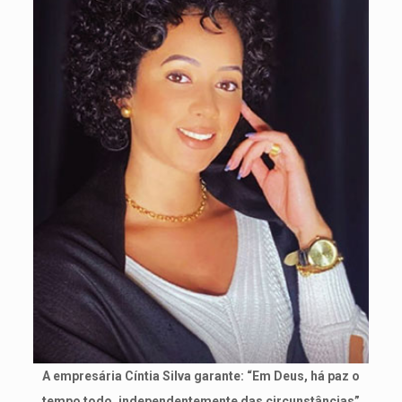
A empresária Cíntia Silva garante: “Em Deus, há paz o
tempo todo, independentemente das circunstâncias”