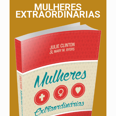
MULHERES
EXTRAORDINÁRIAS