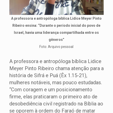
A professora e antropóloga bíblica Lidice Meyer Pinto
Ribeiro ensina: “Durante o período inicial do povo de
Israel, havia uma liderança compartilhada entre os
gêneros”
Foto: Arquivo pessoal
A professora e antropóloga bíblica Lidice
Meyer Pinto Ribeiro chama atenção para a
história de Sifrá e Puá (Êx 1.15-21),
mulheres notáveis, mas pouco estudadas.
“Com coragem e um posicionamento
firme, elas praticaram o primeiro ato de
desobediência civil registrado na Bíblia ao
se oporem à ordem do Faraó de matar