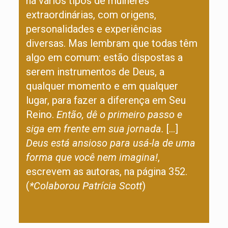
há vários tipos de mulheres
extraordinárias, com origens,
personalidades e experiências
diversas. Mas lembram que todas têm
algo em comum: estão dispostas a
serem instrumentos de Deus, a
qualquer momento e em qualquer
lugar, para fazer a diferença em Seu
Reino.
Então, dê o primeiro passo e
siga em frente em sua jornada.
[…]
Deus está ansioso para usá-la de uma
forma que você nem imagina!
,
escrevem as autoras, na página 352.
(
*Colaborou Patrícia Scott
)