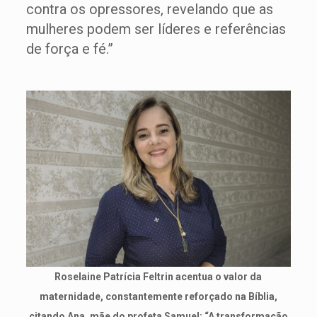
contra os opressores, revelando que as
mulheres podem ser líderes e referências
de força e fé.”
Roselaine Patrícia Feltrin acentua o valor da
maternidade, constantemente reforçado na Bíblia,
citando Ana, mãe do profeta Samuel: “A transformação