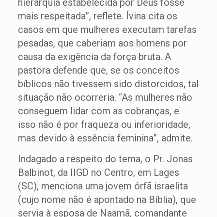
hierarquia estabelecida por Deus fosse
mais respeitada”, reflete. Ívina cita os
casos em que mulheres executam tarefas
pesadas, que caberiam aos homens por
causa da exigência da força bruta. A
pastora defende que, se os conceitos
bíblicos não tivessem sido distorcidos, tal
situação não ocorreria. “As mulheres não
conseguem lidar com as cobranças, e
isso não é por fraqueza ou inferioridade,
mas devido à essência feminina”, admite.
Indagado a respeito do tema, o Pr. Jonas
Balbinot, da IIGD no Centro, em Lages
(SC), menciona uma jovem órfã israelita
(cujo nome não é apontado na Bíblia), que
servia à esposa de Naamã, comandante