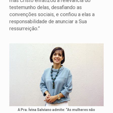
mas Cristo enfatizou a relevância do
testemunho delas, desafiando as
convenções sociais, e confiou a elas a
responsabilidade de anunciar a Sua
ressurreição.”
A Pra. Ívina Salviano admite: “As mulheres não