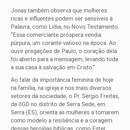
Jonas também observa que mulheres
ricas e influentes podem ser sensíveis à
Palavra, como Lídia, no Novo Testamento.
“Essa comerciante próspera vendia
púrpura, um corante valioso na época. Ao
ouvir pregações de Paulo, o coração dela
foi aberto para a mensagem, levando toda
a sua casa à salvação em Cristo.”
Ao falar da importância feminina de hoje
na família, na igreja e nos mais diversos
setores da sociedade, o Pr. Sérgio Freitas,
da IIGD no distrito de Serra Sede, em
Serra (ES), orienta as mulheres a tomarem
como modelo a resiliência e a coragem
dessas heroínas bíblicas, como Ester,