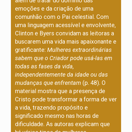
além de tratar do domínio das
emoções e da criação de uma
comunhão com o Pai celestial. Com
uma linguagem acessível e envolvente,
Clinton e Byers convidam as leitoras a
buscarem uma vida mais apaixonante e
gratificante:
Mulheres extraordinárias
sabem que o Criador pode usá-las em
todas as fases da vida,
independentemente da idade ou das
mudanças que enfrentam
(p. 48). O
material mostra que a presença de
Cristo pode transformar a forma de ver
a vida, trazendo propósito e
significado mesmo nas horas de
dificuldade. As autoras explicam que