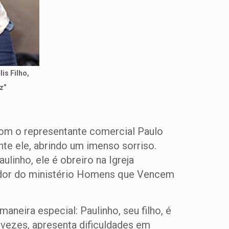
is Filho,
iz”
com o representante comercial Paulo
ante ele, abrindo um imenso sorriso.
ulinho, ele é obreiro na Igreja
nador do ministério Homens que Vencem
aneira especial: Paulinho, seu filho, é
 vezes, apresenta dificuldades em