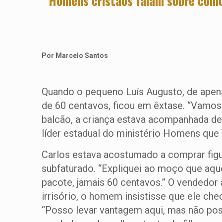
Homens cristãos falam sobre como 
Por Marcelo Santos
Quando o pequeno Luís Augusto, de apenas
de 60 centavos, ficou em êxtase. “Vamos 
balcão, a criança estava acompanhada de s
líder estadual do ministério Homens qu
Carlos estava acostumado a comprar figur
subfaturado. “Expliquei ao moço que aque
pacote, jamais 60 centavos.” O vendedor 
irrisório, o homem insistisse que ele che
“Posso levar vantagem aqui, mas não po