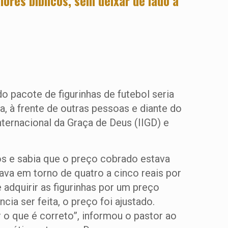
res bíblicos, sem deixar de lado a
 pacote de figurinhas de futebol seria
, à frente de outras pessoas e diante do
nternacional da Graça de Deus (IIGD) e
os e sabia que o preço cobrado estava
ava em torno de quatro a cinco reais por
adquirir as figurinhas por um preço
ia ser feita, o preço foi ajustado.
o que é correto”, informou o pastor ao