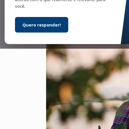
você.
Quero responder!