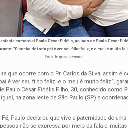
entante comercial Paulo César Fidélis, ao lado de Paulo César Fidél
rante: “O sonho de todo pai é ver seu filho feliz, e o meu é muito fel
Foto: Arquivo pessoal
a que ocorre com o Pr. Carlos da Silva, assim é 
ai é ver seu filho feliz, e o meu é muito feliz”, gar
de Paulo César Fidélis Filho, 30, conhecido como Pa
Miguel, na zona leste de São Paulo (SP) e coorde
 Fé
, Paulo declarou que vive a paternidade de uma m
 pessoa não se expressa por meio da fala e, muitas