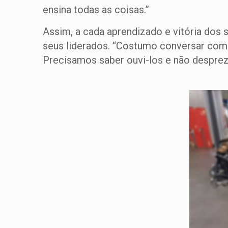
ensina todas as coisas.”
Assim, a cada aprendizado e vitória dos s
seus liderados. “Costumo conversar com o
Precisamos saber ouvi-los e não despreza