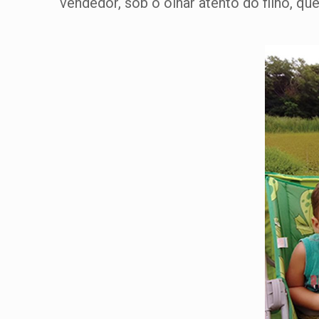
vendedor, sob o olhar atento do filho, q