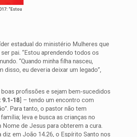
017: “Estou
líder estadual do ministério Mulheres que
ser pai. “Estou aprendendo todos os
mundo. “Quando minha filha nasceu,
m disso, eu deveria deixar um legado”,
am boas profissões e sejam bem-sucedidos
 9.1-18
] – tendo um encontro com
”. Para tanto, o pastor não tem
amília; leva e busca as crianças no
em Nome de Jesus para obterem a cura.
a diz em João 14.26, o Espírito Santo nos