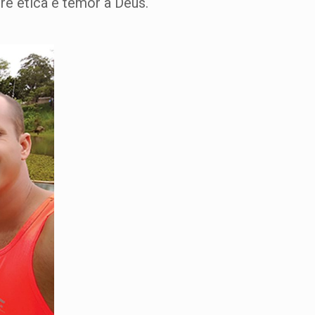
re ética e temor a Deus.