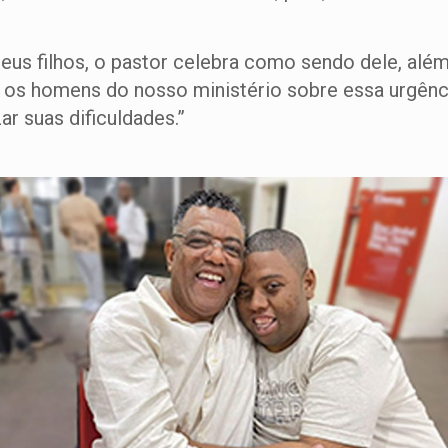
eus filhos, o pastor celebra como sendo dele, além
s homens do nosso ministério sobre essa urgência 
r suas dificuldades.”