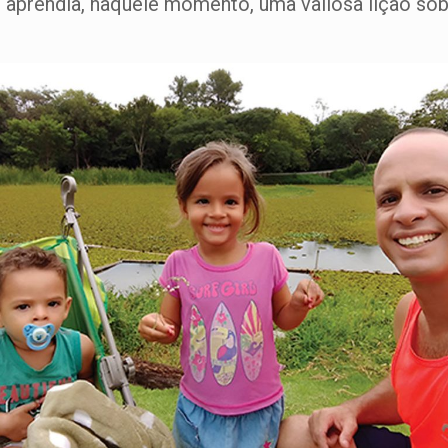
ue aprendia, naquele momento, uma valiosa lição sob