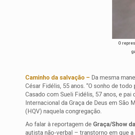
O repres
ga
Caminho da salvação –
Da mesma maneir
César Fidélis, 55 anos. “O sonho de todo p
Casado com Sueli Fidélis, 57 anos, e pai 
Internacional da Graça de Deus em São 
(HQV) naquela congregação.
Ao falar à reportagem de
Graça/Show da
autista não-verbal – transtorno em que a