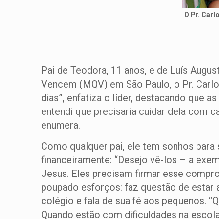
O Pr. Carl
Pai de Teodora, 11 anos, e de Luís Augus
Vencem (MQV) em São Paulo, o Pr. Carlos
dias”, enfatiza o líder, destacando que
entendi que precisaria cuidar dela com c
enumera.
Como qualquer pai, ele tem sonhos para 
financeiramente: “Desejo vê-los – a exe
Jesus. Eles precisam firmar esse compro
poupado esforços: faz questão de estar a
colégio e fala de sua fé aos pequenos. 
Quando estão com dificuldades na escola,