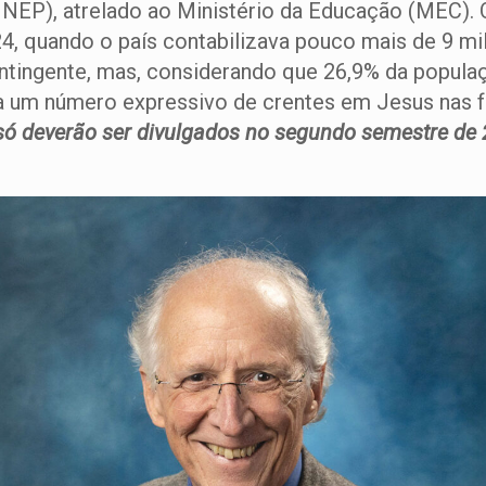
(INEP), atrelado ao Ministério da Educação (MEC)
, quando o país contabilizava pouco mais de 9 mil
tingente, mas, considerando que 26,9% da populaçã
ja um número expressivo de crentes em Jesus nas f
só deverão ser divulgados no segundo semestre de