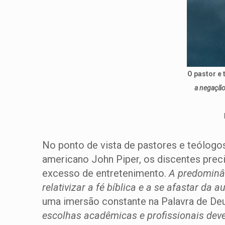
O pastor e
a negação 
No ponto de vista de pastores e teólogo
americano John Piper, os discentes prec
excesso de entretenimento.
A predominân
relativizar a fé bíblica e a se afastar da 
uma imersão constante na Palavra de Deu
escolhas acadêmicas e profissionais dev