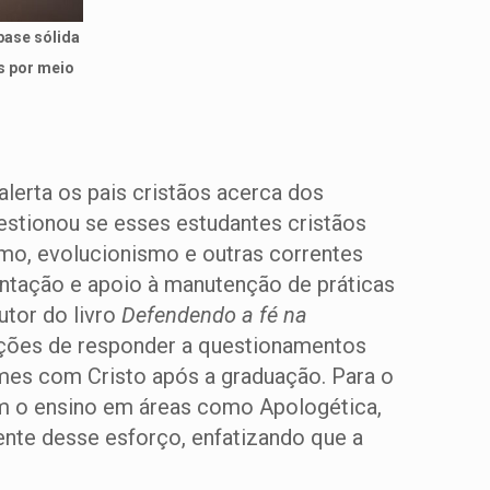
base sólida
s por meio
erta os pais cristãos acerca dos
estionou se esses estudantes cristãos
mo, evolucionismo e outras correntes
ientação e apoio à manutenção de práticas
Autor do livro
Defendendo a fé na
ições de responder a questionamentos
mes com Cristo após a graduação. Para o
m o ensino em áreas como Apologética,
mente desse esforço, enfatizando que a