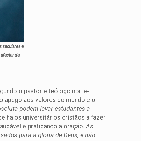
 seculares e
 afastar da
A
egundo o pastor e teólogo norte-
, o apego aos valores do mundo e o
bsoluta podem levar estudantes a
elha os universitários cristãos a fazer
audável e praticando a oração.
As
ados para a glória de Deus, e não