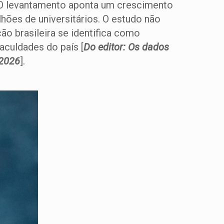
. O levantamento aponta um crescimento
hões de universitários. O estudo não
o brasileira se identifica como
aculdades do país [
Do editor: Os dados
 2026
].