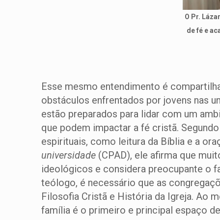
O Pr. Láza
de fé e a
Esse mesmo entendimento é compartilhado
obstáculos enfrentados por jovens nas u
estão preparados para lidar com um ambi
que podem impactar a fé cristã. Segundo 
espirituais, como leitura da Bíblia e a or
universidade
(CPAD), ele afirma que mui
ideológicos e considera preocupante o 
teólogo, é necessário que as congregaç
Filosofia Cristã e História da Igreja. A
família é o primeiro e principal espaço d