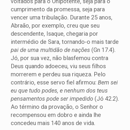
voltados para o Onipotente, seja para o
cumprimento da promessa, seja para
vencer uma tribulação. Durante 25 anos,
Abraão, por exemplo, creu que seu
descendente, Isaque, chegaria por
intermédio de Sara, tornando-o mais tarde
pai de uma multidão de nações
(Gn 17.4).
Jó, por sua vez, não blasfemou contra
Deus quando adoeceu, viu seus filhos
morrerem e perdeu sua riqueza. Pelo
contrário, esse servo fiel afirmou:
Bem sei
eu que tudo podes, e nenhum dos teus
pensamentos pode ser impedido
(Jó 42.2).
Ao término da provação, o Senhor o
recompensou em dobro e ainda lhe
concedeu mais 140 anos de vida.