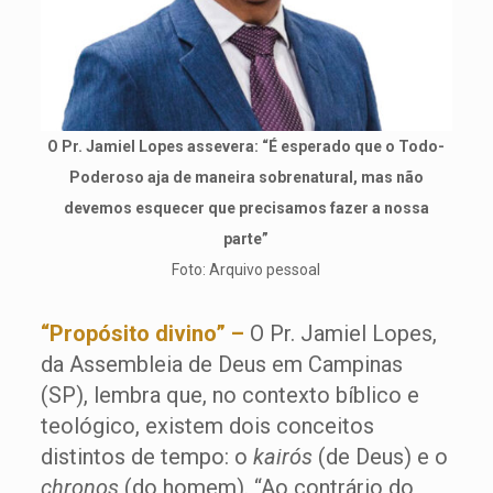
O Pr. Jamiel Lopes assevera: “É esperado que o Todo-
Poderoso aja de maneira sobrenatural, mas não
devemos esquecer que precisamos fazer a nossa
parte”
Foto: Arquivo pessoal
“Propósito divino” –
O Pr. Jamiel Lopes,
da Assembleia de Deus em Campinas
(SP), lembra que, no contexto bíblico e
teológico, existem dois conceitos
distintos de tempo: o
kairós
(de Deus) e o
chronos
(do homem). “Ao contrário do