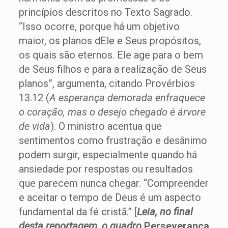
princípios descritos no Texto Sagrado.
“Isso ocorre, porque há um objetivo
maior, os planos dEle e Seus propósitos,
os quais são eternos. Ele age para o bem
de Seus filhos e para a realização de Seus
planos”, argumenta, citando Provérbios
13.12 (
A esperança demorada enfraquece
o coração, mas o desejo chegado é árvore
de vida
). O ministro acentua que
sentimentos como frustração e desânimo
podem surgir, especialmente quando há
ansiedade por respostas ou resultados
que parecem nunca chegar. “Compreender
e aceitar o tempo de Deus é um aspecto
fundamental da fé cristã.” [
Leia, no final
desta reportagem, o quadro
Perseverança