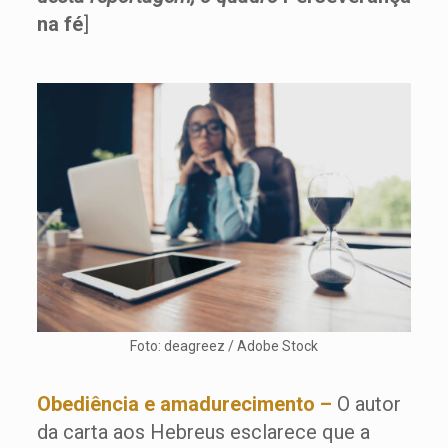
na fé
]
Foto: deagreez / Adobe Stock
Obediência e amadurecimento –
O autor
da carta aos Hebreus esclarece que a