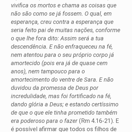
vivifica os mortos e chama as coisas que
não são como se já fossem. O qual, em
esperança, creu contra a esperança que
seria feito pai de muitas nações, conforme
o que lhe fora dito: Assim será a tua
descendência. E não enfraqueceu na fé,
nem atentou para o seu próprio corpo já
amortecido (pois era já de quase cem
anos), nem tampouco para o
amortecimento do ventre de Sara. E não
duvidou da promessa de Deus por
incredulidade, mas foi fortificado na fé,
dando glória a Deus; e estando certíssimo
de que o que ele tinha prometido também
era poderoso para o fazer
(Rm 4.16-21). E
é possível afirmar que todos os filhos de