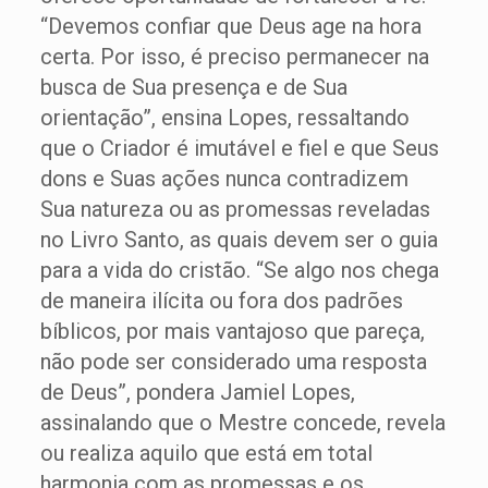
“Devemos confiar que Deus age na hora
certa. Por isso, é preciso permanecer na
busca de Sua presença e de Sua
orientação”, ensina Lopes, ressaltando
que o Criador é imutável e fiel e que Seus
dons e Suas ações nunca contradizem
Sua natureza ou as promessas reveladas
no Livro Santo, as quais devem ser o guia
para a vida do cristão. “Se algo nos chega
de maneira ilícita ou fora dos padrões
bíblicos, por mais vantajoso que pareça,
não pode ser considerado uma resposta
de Deus”, pondera Jamiel Lopes,
assinalando que o Mestre concede, revela
ou realiza aquilo que está em total
harmonia com as promessas e os