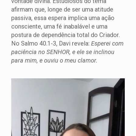
vontade divina. Estudiosos do tema
afirmam que, longe de ser uma atitude
passiva, essa espera implica uma ação
consciente, uma fé inabalável e uma
postura de dependência total do Criador.
No Salmo 40.1-3, Davi revela:
Esperei com
paciência no SENHOR, e ele se inclinou
para mim, e ouviu o meu clamor.