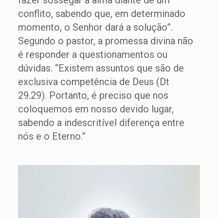
fazer sossegar a alma diante de um
conflito, sabendo que, em determinado
momento, o Senhor dará a solução”.
Segundo o pastor, a promessa divina não
é responder a questionamentos ou
dúvidas. “Existem assuntos que são de
exclusiva competência de Deus (Dt
29.29). Portanto, é preciso que nos
coloquemos em nosso devido lugar,
sabendo a indescritível diferença entre
nós e o Eterno.”