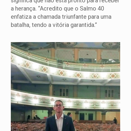
significa que não está pronto para receber
a herança. “Acredito que o Salmo 40
enfatiza a chamada triunfante para uma
batalha, tendo a vitória garantida.”