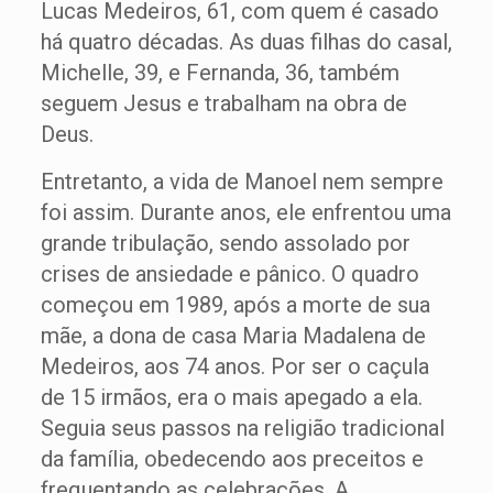
Lucas Medeiros, 61, com quem é casado
há quatro décadas. As duas filhas do casal,
Michelle, 39, e Fernanda, 36, também
seguem Jesus e trabalham na obra de
Deus.
Entretanto, a vida de Manoel nem sempre
foi assim. Durante anos, ele enfrentou uma
grande tribulação, sendo assolado por
crises de ansiedade e pânico. O quadro
começou em 1989, após a morte de sua
mãe, a dona de casa Maria Madalena de
Medeiros, aos 74 anos. Por ser o caçula
de 15 irmãos, era o mais apegado a ela.
Seguia seus passos na religião tradicional
da família, obedecendo aos preceitos e
frequentando as celebrações. A