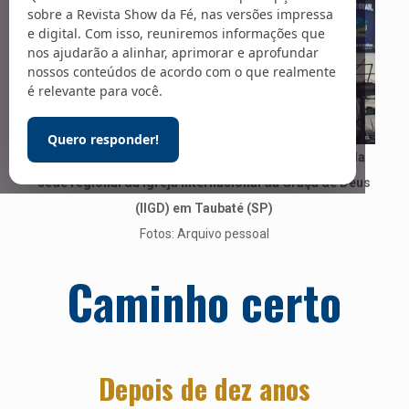
sobre a Revista Show da Fé, nas versões impressa
e digital. Com isso, reuniremos informações que
nos ajudarão a alinhar, aprimorar e aprofundar
nossos conteúdos de acordo com o que realmente
é relevante para você.
Quero responder!
O aposentado Manoel Olívio de Medeiros, obreiro da
sede regional da Igreja Internacional da Graça de Deus
(IIGD) em Taubaté (SP)
Fotos: Arquivo pessoal
Caminho certo
Depois de dez anos