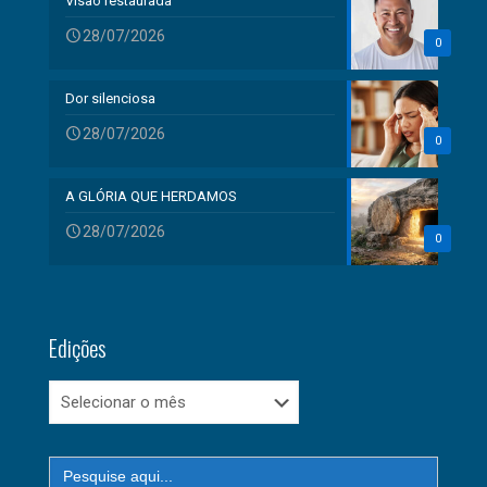
Visão restaurada
28/07/2026
0
Dor silenciosa
28/07/2026
0
A GLÓRIA QUE HERDAMOS
28/07/2026
0
Edições
Edições
Search