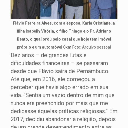
Flávio Ferreira Alves, com a esposa, Karla Cristiane, a
filha Isabelly Vitória, o filho Thiago e o Pr. Adriano
Bento, o qual orou pelo casal que hoje tem imóvel
próprio e um automóvel 0km
Foto: Arquivo pessoal
Dez anos – de grandes lutas e
dificuldades financeiras – se passaram
desde que Flávio saíra de Pernambuco.
Até que, em 2016, ele começou a
perceber que havia algo errado em sua
vida. “Sentia um vazio dentro de mim que
nunca era preenchido por mais que me
dedicasse àquelas práticas religiosas.” Em
2017, decidiu abandonar a religião, depois
de um grande desentendimento entre as