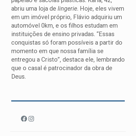
papelão e sacolas plásticas. Karla, 42,
abriu uma loja de
lingerie
. Hoje, eles vivem
em um imóvel próprio, Flávio adquiriu um
automóvel 0km, e os filhos estudam em
instituições de ensino privadas. “Essas
conquistas só foram possíveis a partir do
momento em que nossa família se
entregou a Cristo”, destaca ele, lembrando
que o casal é patrocinador da obra de
Deus.
Facebook
Instagram