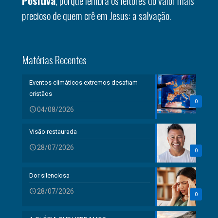
Positiva
, porque lembra os leitores do valor mais
precioso de quem crê em Jesus: a salvação.
Matérias Recentes
Eventos climáticos extremos desafiam
cristãos
0
04/08/2026
Visão restaurada
28/07/2026
0
Dor silenciosa
28/07/2026
0