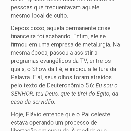
pessoas que frequentavam aquele
mesmo local de culto.
Depois disso, aquela permanente crise
financeira foi acabando. Enfim, ele se
firmou em uma empresa de metalurgia. Na
mesma época, passou a assistir a
programas evangélicos da TV, entre os
quais, o Show da Fé, e iniciou a leitura da
Palavra. E aí, seus olhos foram atraídos
pelo texto de Deuteronômio 5.6:
Eu sou o
SENHOR, teu Deus, que te tirei do Egito, da
casa da servidão
.
Hoje, Flávio entende que o Pai celeste
estava operando um processo de
libertação em sua vida. À medida que