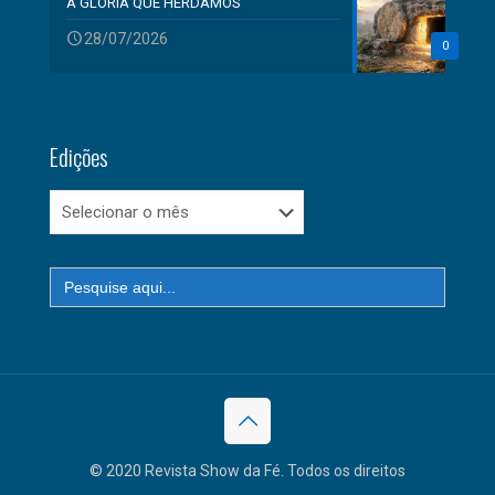
A GLÓRIA QUE HERDAMOS
28/07/2026
0
Edições
Edições
Search
for:
© 2020 Revista Show da Fé. Todos os direitos