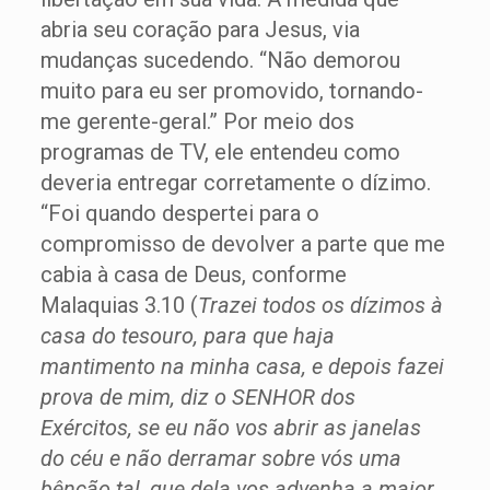
abria seu coração para Jesus, via
mudanças sucedendo. “Não demorou
muito para eu ser promovido, tornando-
me gerente-geral.” Por meio dos
programas de TV, ele entendeu como
deveria entregar corretamente o dízimo.
“Foi quando despertei para o
compromisso de devolver a parte que me
cabia à casa de Deus, conforme
Malaquias 3.10 (
Trazei todos os dízimos à
casa do tesouro, para que haja
mantimento na minha casa, e depois fazei
prova de mim, diz o SENHOR dos
Exércitos, se eu não vos abrir as janelas
do céu e não derramar sobre vós uma
bênção tal, que dela vos advenha a maior