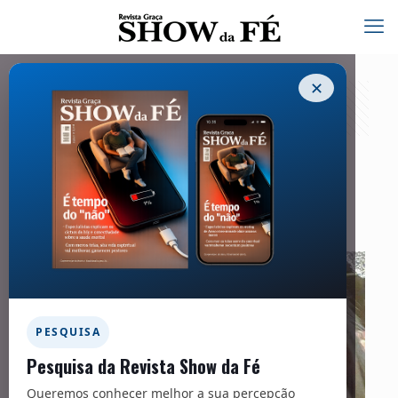
✕
Novela da Vida Real – 264
15/07/2021
PESQUISA
Pesquisa da Revista Show da Fé
Queremos conhecer melhor a sua percepção