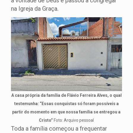
a vontade de Deus e passou a congregar
na Igreja da Graça.
A casa própria da família de Flávio Ferreira Alves, o qual
testemunha: “Essas conquistas só foram possíveis a
partir do momento em que nossa família se entregou a
Cristo”
Foto: Arquivo pessoal
Toda a família começou a frequentar