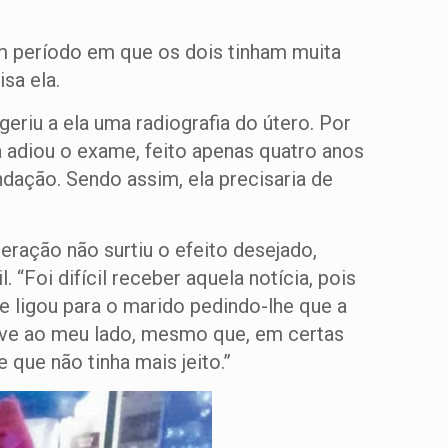
m período em que os dois tinham muita
sa ela.
riu a ela uma radiografia do útero. Por
a adiou o exame, feito apenas quatro anos
dação. Sendo assim, ela precisaria de
eração não surtiu o efeito desejado,
“Foi difícil receber aquela notícia, pois
ue ligou para o marido pedindo-lhe que a
eve ao meu lado, mesmo que, em certas
 que não tinha mais jeito.”