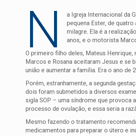
N
a Igreja Internacional da 
pequena Ester, de quatro 
milagre. Ela é a realizaç
anos, e o motorista Marco
O primeiro filho deles, Mateus Henrique
Marcos e Rosana aceitaram Jesus e se ba
união e aumentar a família. Era o ano de 
Porém, estranhamente, a segunda gestaçã
dois foram submetidos a diversos exames
sigla SOP – uma síndrome que provoca al
processo de ovulação, e essa seria a raz
Mesmo fazendo o tratamento recomendado
medicamentos para preparar o útero e in