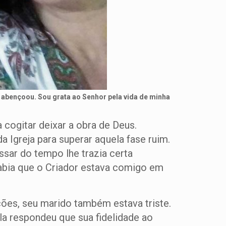
 abençoou. Sou grata ao Senhor pela vida de minha
 cogitar deixar a obra de Deus.
a Igreja para superar aquela fase ruim.
ssar do tempo lhe trazia certa
sabia que o Criador estava comigo em
ões, seu marido também estava triste.
Ela respondeu que sua fidelidade ao