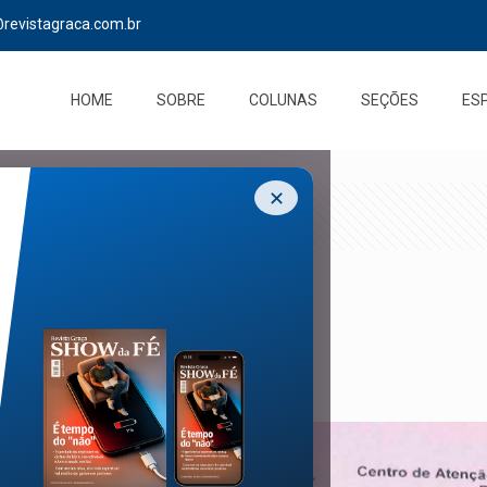
@revistagraca.com.br
HOME
SOBRE
COLUNAS
SEÇÕES
ES
✕