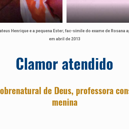
eus Henrique e a pequena Ester; fac-símile do exame de Rosana apó
em abril de 2013
Clamor atendido
obrenatural de Deus, professora cons
menina