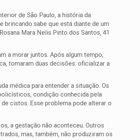
terior de São Paulo, a história da
 e brincando sabe que está diante de um
 Rosana Mara Nelis Pinto dos Santos, 41
am a morar juntos. Após algum tempo,
, tomaram duas decisões: oficializar a
uda médica para entender a situação. Os
olicísticos, condição conhecida pela
de cistos. Esse problema pode alterar o
os, a gestação não aconteceu. Outros
strados, mas, também, não produziram os