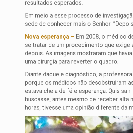
resultados esperados.
Em meio a esse processo de investigação
sede de conhecer mais o Senhor. “Depois q
Nova esperança –
Em 2008, o médico de 
se tratar de um procedimento que exige a
depois. As imagens mostraram que havia 
uma cirurgia para reverter o quadro.
Diante daquele diagnóstico, a professora
porque os médicos não desobstruiram as tr
estava cheia de fé e esperança. Quis sair
buscasse, antes mesmo de receber alta 
horas, tivesse uma opinião diferente da m