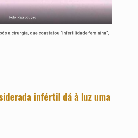
Foto: Reprodução
s a cirurgia, que constatou “infertilidade feminina”,
iderada infértil dá à luz uma