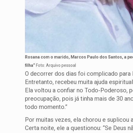
Rosana com o marido, Marcos Paulo dos Santos, a pequ
filha”
Foto: Arquivo pessoal
O decorrer dos dias foi complicado para R
Entretanto, recebeu muita ajuda espiritua
Ela voltou a confiar no Todo-Poderoso, p
preocupação, pois já tinha mais de 30 an
todo momento.”
Por muitas vezes, ela chorou e suplicou
Certa noite, ele a questionou: “Se Deus n