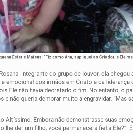
ena Ester e Mateus: “Fiz como Ana, supliquei ao Criador, e Ele me
osana. Integrante do grupo de louvor, ela chegou a
l e emocional dos irmãos em Cristo e da liderança d
ois Ele não havia decretado o fim. No entanto, o pa
os e não queria demorar muito a engravidar. “Mas 
 ao Altíssimo. Embora não demonstrasse suas emoç
ão lhe der um filho, você permanecerá fiel a Ele?”. 