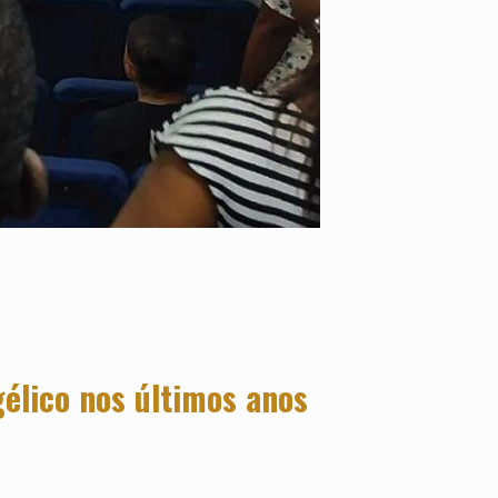
élico nos últimos anos