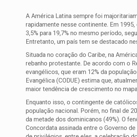
A América Latina sempre foi majoritaria
rapidamente nesse continente. Em 1995,
3,5% para 19,7% no mesmo período, segun
Entretanto, um país tem se destacado ne
Situada no coração do Caribe, na Améric
rebanho protestante. De acordo com o Re
evangélicos, que eram 12% da população
Evangélica (CODUE) estima que, atualme
maior tendência de crescimento no mapa 
Enquanto isso, o contingente de católic
população nacional. Porém, no final de 2
da metade dos dominicanos (49%). O fenôm
Concordata assinada entre o Governo de 
de privilégios, entre eles, a celebraçã