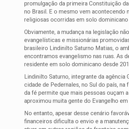
promulgação da primeira Constituição da 
no Brasil. E o mesmo vem acontecendo n
religiosas ocorridas em solo dominicano
Obviamente, a mudança na legislação não 
evangelísticas e missionárias promovidas
brasileiro Lindinilto Saturno Matias, o 
encontramos evangelismo nas ruas. As de
residente em solo dominicano desde 201
Lindinilto Saturno, integrante da agênci
cidade de Pedernales, no Sul do país, na f
da fé permite que mais pessoas ouçam a
aproximou muita gente do Evangelho em 
No entanto, apesar desse cenário favoráv
financeiros dificulta o envio e a manute