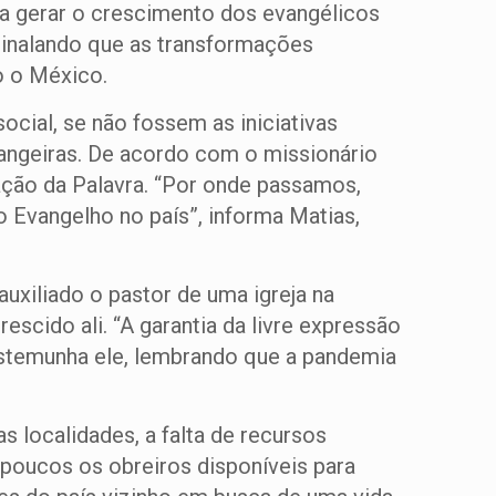
ara gerar o crescimento dos evangélicos
inalando que as transformações
o o México.
ocial, se não fossem as iniciativas
rangeiras. De acordo com o missionário
gação da Palavra. “Por onde passamos,
Evangelho no país”, informa Matias,
uxiliado o pastor de uma igreja na
escido ali. “A garantia da livre expressão
estemunha ele, lembrando que a pandemia
s localidades, a falta de recursos
 poucos os obreiros disponíveis para