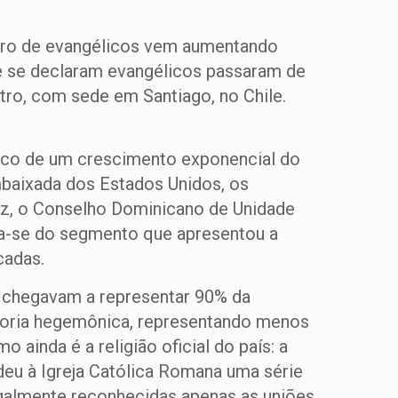
mero de evangélicos vem aumentando
e se declaram evangélicos passaram de
ro, com sede em Santiago, no Chile.
palco de um crescimento exponencial do
mbaixada dos Estados Unidos, os
z, o Conselho Dominicano de Unidade
ta-se do segmento que apresentou a
cadas.
s chegavam a representar 90% da
maioria hegemônica, representando menos
inda é a religião oficial do país: a
eu à Igreja Católica Romana uma série
egalmente reconhecidas apenas as uniões