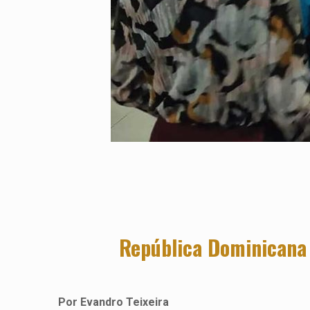
República Dominicana 
Por Evandro Teixeira