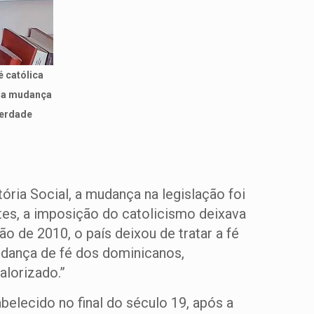
é católica
u a mudança
berdade
ria Social, a mudança na legislação foi
tes, a imposição do catolicismo deixava
ão de 2010, o país deixou de tratar a fé
udança de fé dos dominicanos,
alorizado.”
belecido no final do século 19, após a