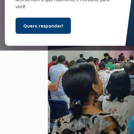
você.
Quero responder!