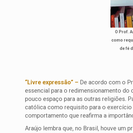
O Prof. A
como requi
de fé 
“Livre expressão” –
De acordo com o Pro
essencial para o redimensionamento do ce
pouco espaço para as outras religiões. Pa
católica como requisito para o exercíci
comportamento que reafirma a importância
Araújo lembra que, no Brasil, houve um p