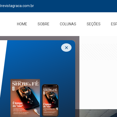
@revistagraca.com.br
HOME
SOBRE
COLUNAS
SEÇÕES
ES
✕
na