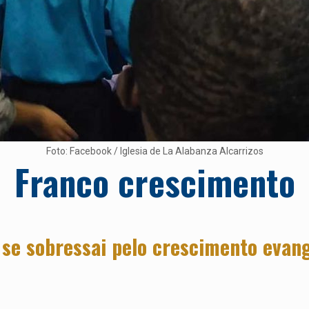
Foto: Facebook / Iglesia de La Alabanza Alcarrizos
Franco crescimento
se sobressai pelo crescimento evang