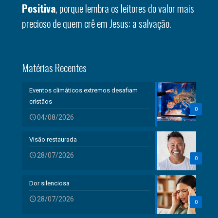
Positiva
, porque lembra os leitores do valor mais
precioso de quem crê em Jesus: a salvação.
Matérias Recentes
Eventos climáticos extremos desafiam
cristãos
0
04/08/2026
Visão restaurada
28/07/2026
0
Dor silenciosa
28/07/2026
0