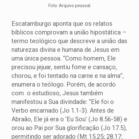
Foto: Arquivo pessoal
Escatamburgo aponta que os relatos
bíblicos comprovam a união hipostática –
termo teológico que descreve a união das
naturezas divina e humana de Jesus em
uma única pessoa. “Como homem, Ele
precisou jejuar, sentiu fome e cansaço,
chorou, e foi tentado na carne e na alma”,
enumera o teólogo. Porém, de acordo
com o estudioso, Jesus também
manifestou a Sua divindade: “Ele foi o
Verbo encarnado (Jo 1.1-3). Antes de
Abraão, Ele já era o ‘Eu Sou’ (Jo 8.56-58) e
orou ao Pai por Sua glorificação (Jo 17.5),
permitindo ser adorado (Mt 15.25; 28.17;