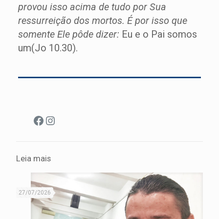
provou isso acima de tudo por Sua
ressurreição dos mortos. É por isso que
somente Ele pôde dizer:
Eu e o Pai somos
um(Jo 10.30).
Facebook
Instagram
Leia mais
27/07/2026