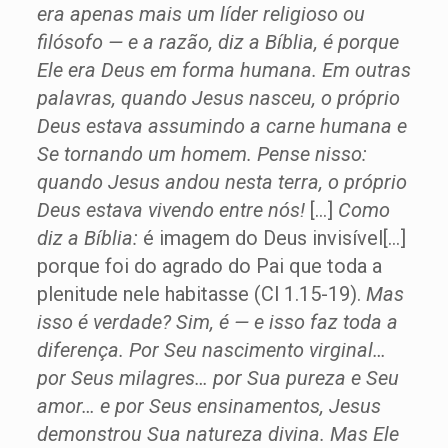
era apenas mais um líder religioso ou
filósofo — e a razão, diz a Bíblia, é porque
Ele era Deus em forma humana. Em outras
palavras, quando Jesus nasceu, o próprio
Deus estava assumindo a carne humana e
Se tornando um homem. Pense nisso:
quando Jesus andou nesta terra, o próprio
Deus estava vivendo entre nós!
[…]
Como
diz a Bíblia:
é imagem do Deus invisível[…]
porque foi do agrado do Pai que toda a
plenitude nele habitasse (Cl 1.15-19).
Mas
isso é verdade? Sim, é — e isso faz toda a
diferença. Por Seu nascimento virginal…
por Seus milagres… por Sua pureza e Seu
amor… e por Seus ensinamentos, Jesus
demonstrou Sua natureza divina. Mas Ele