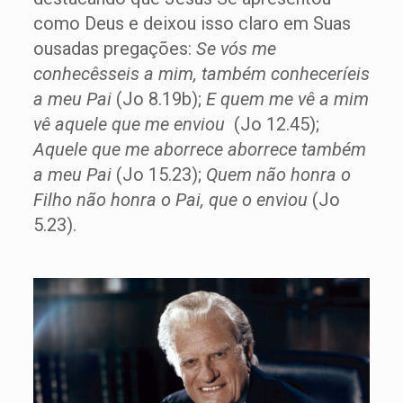
como Deus e deixou isso claro em Suas
ousadas pregações:
Se vós me
conhecêsseis a mim, também conheceríeis
a meu Pai
(Jo 8.19b);
E quem me vê a mim
vê aquele que me enviou
(Jo 12.45);
Aquele que me aborrece aborrece também
a meu Pai
(Jo 15.23);
Quem não honra o
Filho não honra o Pai, que o enviou
(Jo
5.23).