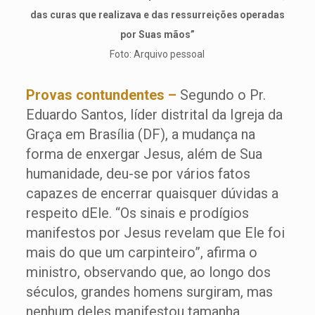
das curas que realizava e das ressurreições operadas
por Suas mãos”
Foto: Arquivo pessoal
Provas contundentes –
Segundo o Pr.
Eduardo Santos, líder distrital da Igreja da
Graça em Brasília (DF), a mudança na
forma de enxergar Jesus, além de Sua
humanidade, deu-se por vários fatos
capazes de encerrar quaisquer dúvidas a
respeito dEle. “Os sinais e prodígios
manifestos por Jesus revelam que Ele foi
mais do que um carpinteiro”, afirma o
ministro, observando que, ao longo dos
séculos, grandes homens surgiram, mas
nenhum deles manifestou tamanha