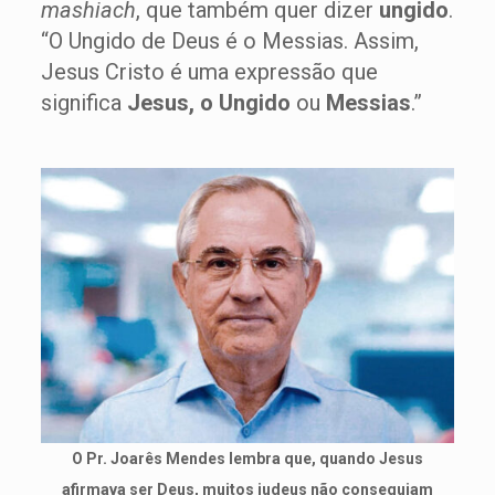
mashiach
, que também quer dizer
ungido
.
“O Ungido de Deus é o Messias. Assim,
Jesus Cristo é uma expressão que
significa
Jesus, o Ungido
ou
Messias
.”
O Pr. Joarês Mendes lembra que, quando Jesus
afirmava ser Deus, muitos judeus não conseguiam