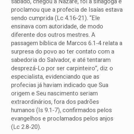
sábado, chegou a Nazaré, foi à sinagoga e
proclamou que a profecia de Isaías estava
sendo cumprida (Lc 4.16-21). “Ele
ensinava com autoridade, de modo
diferente dos outros mestres. A
passagem bíblica de Marcos 6.1-4 relata a
surpresa do povo ao ter contato com a
sabedoria do Salvador, e até tentaram
desprezá-Lo por ser carpinteiro”, diz o
especialista, evidenciando que as
profecias já haviam indicado que Sua
origem e Seu nascimento seriam
extraordinários, fora dos padrões
humanos (Is 9.1-7), confirmados pelos
evangelhos e proclamados pelos anjos
(Lc 2.8-20).