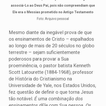
associá-Lo ao Deus Pai, pois não compreendiam que
Ele era o Messias prometido no Antigo Testamento
Foto: Arquivo pessoal
Mesmo diante da inegável prova de que
os ensinamentos de Cristo – espalhados
ao longo de mais de 20 séculos no globo
terrestre – sejam suficientemente
poderosos para provar a Sua
proeminência, o pastor batista Kenneth
Scott Latourette (1884-1968), professor
de História do Cristianismo na
Universidade de Yale, nos Estados Unidos,
fez questão de definir o que torna Jesus
tão notável.
É uma combinação dos
ensinamentos dEle com Sua pessoa. Os