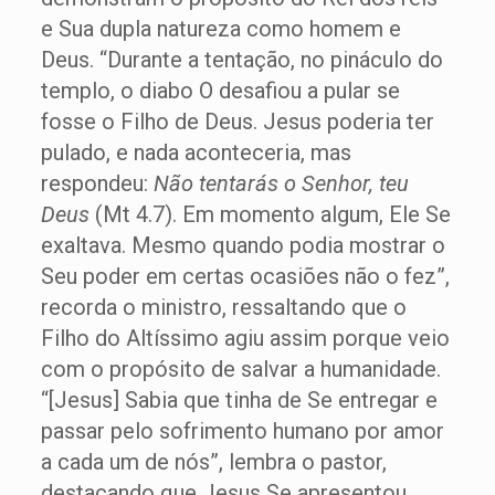
e Sua dupla natureza como homem e
Deus. “Durante a tentação, no pináculo do
templo, o diabo O desafiou a pular se
fosse o Filho de Deus. Jesus poderia ter
pulado, e nada aconteceria, mas
respondeu:
Não tentarás o Senhor, teu
Deus
(Mt 4.7). Em momento algum, Ele Se
exaltava. Mesmo quando podia mostrar o
Seu poder em certas ocasiões não o fez”,
recorda o ministro, ressaltando que o
Filho do Altíssimo agiu assim porque veio
com o propósito de salvar a humanidade.
“[Jesus] Sabia que tinha de Se entregar e
passar pelo sofrimento humano por amor
a cada um de nós”, lembra o pastor,
destacando que Jesus Se apresentou