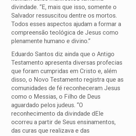
divindade. “E, mais que isso, somente o
Salvador ressuscitou dentre os mortos.
Todos esses aspectos ajudam a formar a
compreensão teológica de Jesus como
plenamente humano e divino.”
Eduardo Santos diz ainda que o Antigo
Testamento apresenta diversas profecias
que foram cumpridas em Cristo e, além
disso, o Novo Testamento registra que as
comunidades de fé reconheceram Jesus
como o Messias, o Filho de Deus
aguardado pelos judeus. “O
reconhecimento da divindade dEle
ocorreu a partir de Seus ensinamentos,
das curas que realizava e das