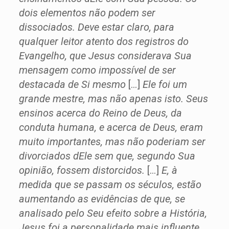
dois elementos não podem ser
dissociados. Deve estar claro, para
qualquer leitor atento dos registros do
Evangelho, que Jesus considerava Sua
mensagem como impossível de ser
destacada de Si mesmo
[…]
Ele foi um
grande mestre, mas não apenas isto. Seus
ensinos acerca do Reino de Deus, da
conduta humana, e acerca de Deus, eram
muito importantes, mas não poderiam ser
divorciados dEle sem que, segundo Sua
opinião, fossem distorcidos.
[…]
E, à
medida que se passam os séculos, estão
aumentando as evidências de que, se
analisado pelo Seu efeito sobre a História,
Jesus foi a personalidade mais influente