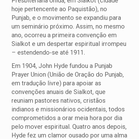
Presbiteriana Unida, em Sialkot (cidade
hoje pertencente ao Paquistão), no
Punjab, e o movimento se expandiu para
um seminário próximo. Assim, no mesmo
ano, ocorreu a primeira convenção em
Sialkot e um despertar espiritual irrompeu
– estendendo-se até 1911.
Em 1904, John Hyde fundou a Punjab
Prayer Union (União de Oração do Punjab,
em tradução livre) para apoiar as
convenções anuais de Sialkot, que
reuniam pastores nativos, cristãos
indianos e missionários ocidentais, todos
comprometidos a orar meia hora por dia
pelo mover espiritual. Quatro anos depois,
Hyde fez um clamor ousado por uma alma