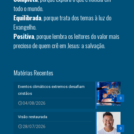
todo o mundo.
Equilibrada
, porque trata dos temas à luz do
Evangelho.
Positiva
, porque lembra os leitores do valor mais
precioso de quem crê em Jesus: a salvação.
Matérias Recentes
Eventos climáticos extremos desafiam
cristãos
0
04/08/2026
Visão restaurada
28/07/2026
0