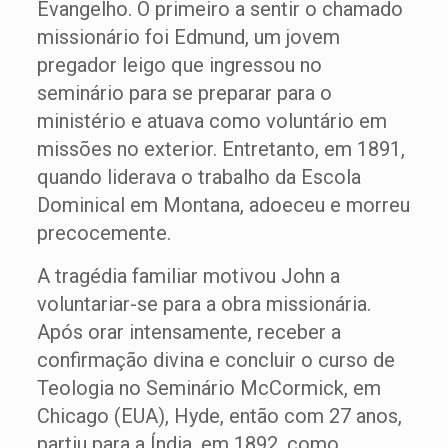
Evangelho. O primeiro a sentir o chamado
missionário foi Edmund, um jovem
pregador leigo que ingressou no
seminário para se preparar para o
ministério e atuava como voluntário em
missões no exterior. Entretanto, em 1891,
quando liderava o trabalho da Escola
Dominical em Montana, adoeceu e morreu
precocemente.
A tragédia familiar motivou John a
voluntariar-se para a obra missionária.
Após orar intensamente, receber a
confirmação divina e concluir o curso de
Teologia no Seminário McCormick, em
Chicago (EUA), Hyde, então com 27 anos,
partiu para a Índia, em 1892, como