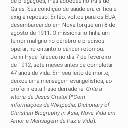
de pregações, mas adoeceu no País de
Gales. Sua condição de saúde era crítica e
exigia repouso. Então, voltou para os EUA,
desembarcando em Nova Iorque em 8 de
agosto de 1911. O missionário tinha um
tumor maligno no cérebro e precisou
operar, no entanto o câncer retornou.
John Hyde faleceu no dia 7 de fevereiro
de 1912, sete meses antes de completar
47 anos de vida. Em seu leito de morte,
deixou uma mensagem evangelística, ao
proferir esta frase derradeira:
Grite a
vitória de Jesus Cristo!
(*
Com
informações de Wikipedia, Dictionary of
Christian Biography in Asia, Nova Vida em
Amor
e
Mensagem de Paz e Vida
).