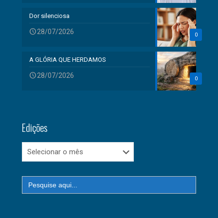
Dor silenciosa
28/07/2026
0
A GLÓRIA QUE HERDAMOS
28/07/2026
0
Edições
Edições
Search
for: