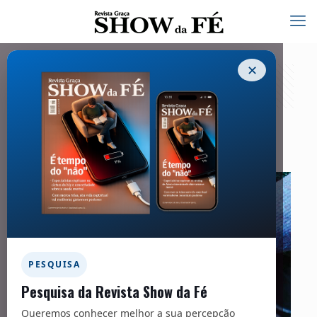
✕
Igreja
01/12/2021
PESQUISA
Pesquisa da Revista Show da Fé
Queremos conhecer melhor a sua percepção