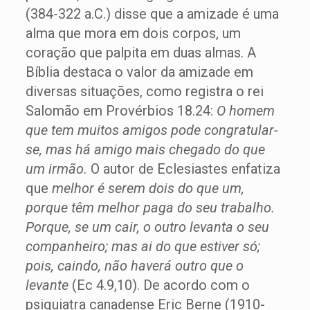
(384-322 a.C.) disse que a amizade é uma
alma que mora em dois corpos, um
coração que palpita em duas almas. A
Bíblia destaca o valor da amizade em
diversas situações, como registra o rei
Salomão em Provérbios 18.24:
O homem
que tem muitos amigos pode congratular-
se, mas há amigo mais chegado do que
um irmão.
O autor de Eclesiastes enfatiza
que
melhor é serem dois do que um,
porque têm melhor paga do seu trabalho.
Porque, se um cair, o outro levanta o seu
companheiro; mas ai do que estiver só;
pois, caindo, não haverá outro que o
levante
(Ec 4.9,10). De acordo com o
psiquiatra canadense Eric Berne (1910-