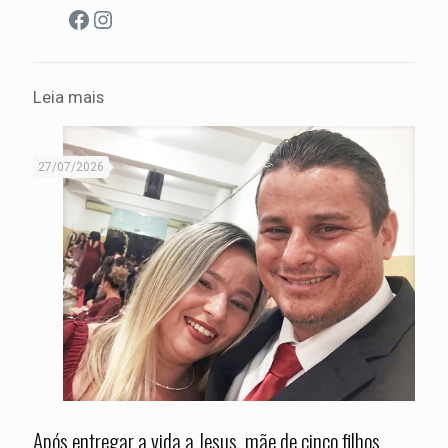
Facebook
Instagram
Leia mais
27/07/2026
Após entregar a vida a Jesus, mãe de cinco filhos