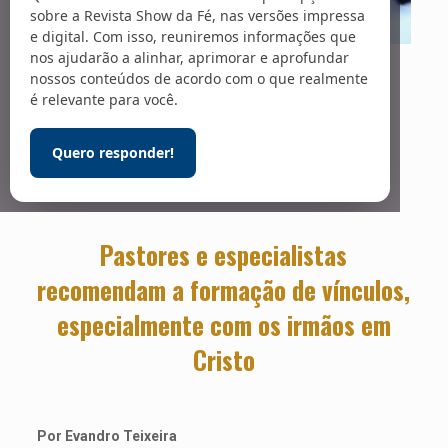
sobre a Revista Show da Fé, nas versões impressa
e digital. Com isso, reuniremos informações que
nos ajudarão a alinhar, aprimorar e aprofundar
Foto: Arte sobre foto de Hannah Busing / Unsplash
Amizade
nossos conteúdos de acordo com o que realmente
é relevante para você.
verdadeira
Quero responder!
Pastores e especialistas
recomendam a formação de vínculos,
especialmente com os irmãos em
Cristo
Por Evandro Teixeira