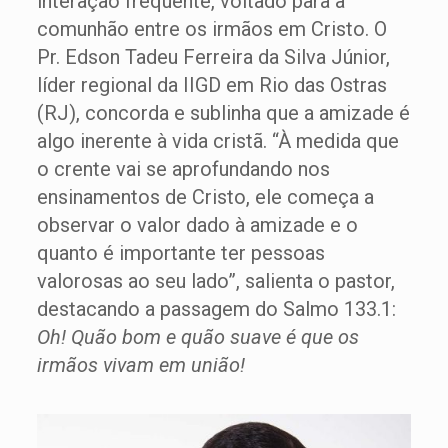
interação frequente, voltado para a
comunhão entre os irmãos em Cristo. O
Pr. Edson Tadeu Ferreira da Silva Júnior,
líder regional da IIGD em Rio das Ostras
(RJ), concorda e sublinha que a amizade é
algo inerente à vida cristã. “À medida que
o crente vai se aprofundando nos
ensinamentos de Cristo, ele começa a
observar o valor dado à amizade e o
quanto é importante ter pessoas
valorosas ao seu lado”, salienta o pastor,
destacando a passagem do Salmo 133.1:
Oh! Quão bom e quão suave é que os
irmãos vivam em união!