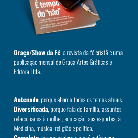
Graça/Show da Fé
, a revista da fé cristã é uma
publicação mensal de Graça Artes Gráficas e
Editora Ltda.
Antenada
, porque aborda todos os temas atuais.
Diversificada
, porque fala de família, assuntos
relacionados à mulher, educação, aos esportes, à
Medicina, música, religião e política.
Completa
, porque explora o que é notícia em