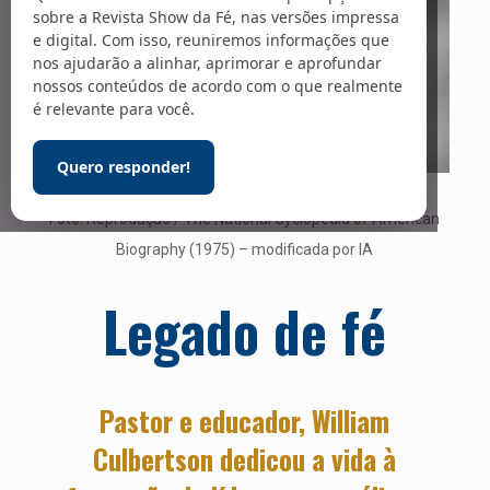
sobre a Revista Show da Fé, nas versões impressa
e digital. Com isso, reuniremos informações que
nos ajudarão a alinhar, aprimorar e aprofundar
nossos conteúdos de acordo com o que realmente
é relevante para você.
Quero responder!
William Culbertson (1905-1971)
Foto: Reprodução / The National Cyclopedia of American
Biography (1975) – modificada por IA
Legado de fé
Pastor e educador, William
Culbertson dedicou a vida à