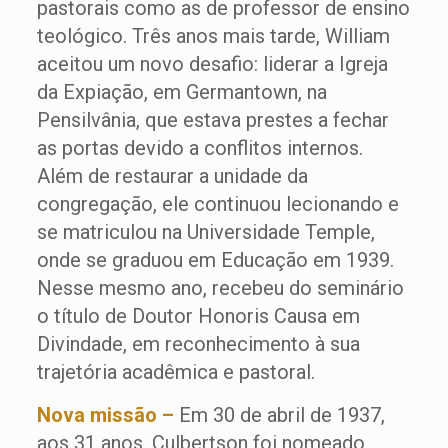
pastorais como as de professor de ensino
teológico. Três anos mais tarde, William
aceitou um novo desafio: liderar a Igreja
da Expiação, em Germantown, na
Pensilvânia, que estava prestes a fechar
as portas devido a conflitos internos.
Além de restaurar a unidade da
congregação, ele continuou lecionando e
se matriculou na Universidade Temple,
onde se graduou em Educação em 1939.
Nesse mesmo ano, recebeu do seminário
o título de Doutor Honoris Causa em
Divindade, em reconhecimento à sua
trajetória acadêmica e pastoral.
Nova missão –
Em 30 de abril de 1937,
aos 31 anos, Culbertson foi nomeado