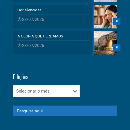
Dor silenciosa
28/07/2026
0
A GLÓRIA QUE HERDAMOS
28/07/2026
0
Edições
Edições
Search
for: