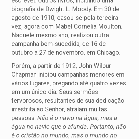
escreveu outros livros, incluindo uma
biografia de Dwight L. Moody. Em 30 de
agosto de 1910, casou-se pela terceira
vez, agora com Mabel Cornelia Moulton.
Naquele mesmo ano, realizou outra
campanha bem-sucedida, de 16 de
outubro a 27 de novembro, em Chicago.
Porém, a partir de 1912, John Wilbur
Chapman iniciou campanhas menores em
vários lugares, pregando até quatro vezes
em um único dia. Seus sermões
fervorosos, resultantes de sua dedicação
irrestrita ao Senhor, atraíam muitas
pessoas.
Não é o navio na água, mas a
água no navio que o afunda. Portanto, não
é o cristão no mundo, mas o mundo no