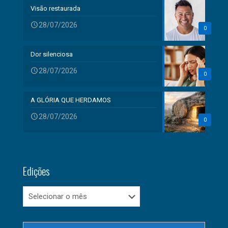
Visão restaurada
28/07/2026
0
Dor silenciosa
28/07/2026
0
A GLÓRIA QUE HERDAMOS
28/07/2026
0
Edições
Edições
Search