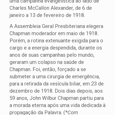
uma campanha evangelística ao lado de
Charles McCallon Alexander, de 6 de
janeiro a 13 de fevereiro de 1918.
A Assembleia Geral Presbiteriana elegera
Chapman moderador em maio de 1918.
Porém, a rotina extenuante exigida para o
cargo e a energia despendida, durante os
anos de suas campanhas pelo mundo,
geraram um colapso na saúde de
Chapman. Foi, então, forçado a se
submeter a uma cirurgia de emergência,
para a retirada da vesícula biliar, em 23 de
dezembro de 1918. Dois dias depois, aos
59 anos, John Wilbur Chapman partiu para
a morada eterna após uma vida dedicada à
propagação da Palavra. (*
Com