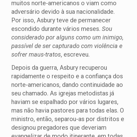
muitos norte-americanos o viam como
adversário devido à sua nacionalidade.
Por isso, Asbury teve de permanecer
escondido durante vários meses.
Sou
considerado por alguns como um inimigo,
passível de ser capturado com violência e
sofrer maus-tratos
, escreveu.
Depois da guerra, Asbury recuperou
rapidamente o respeito e a confiança dos
norte-americanos, dando continuidade ao
seu chamado. As igrejas metodistas já
haviam se espalhado por vários lugares,
mas não havia pastores para todas elas. O
ministro, então, separou-as por distritos e
designou pregadores que deveriam
evangelizar de modo itinerante, em todas