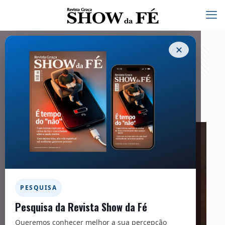
✕
Heróis da Fé | Francis Asbury
01/12/2020
PESQUISA
Pesquisa da Revista Show da Fé
Queremos conhecer melhor a sua percepção