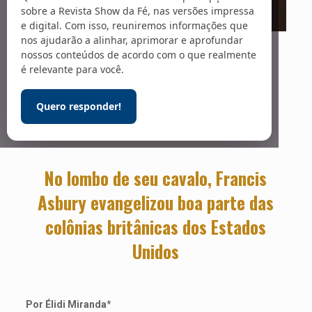
sobre a Revista Show da Fé, nas versões impressa
e digital. Com isso, reuniremos informações que
nos ajudarão a alinhar, aprimorar e aprofundar
Foto: Reprodução
Pregador
nossos conteúdos de acordo com o que realmente
é relevante para você.
itinerante
Quero responder!
No lombo de seu cavalo, Francis
Asbury evangelizou boa parte das
colônias britânicas dos Estados
Unidos
Por Élidi Miranda
*