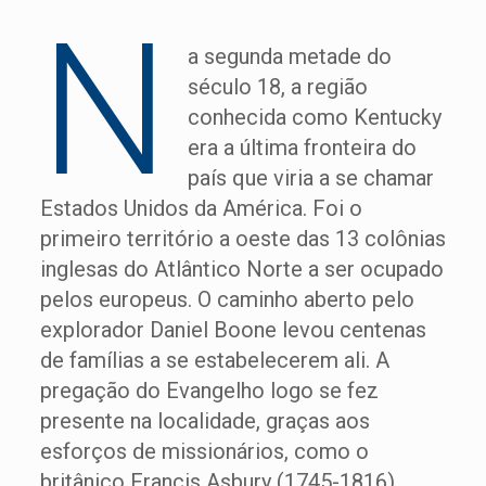
N
a segunda metade do
século 18, a região
conhecida como Kentucky
era a última fronteira do
país que viria a se chamar
Estados Unidos da América. Foi o
primeiro território a oeste das 13 colônias
inglesas do Atlântico Norte a ser ocupado
pelos europeus. O caminho aberto pelo
explorador Daniel Boone levou centenas
de famílias a se estabelecerem ali. A
pregação do Evangelho logo se fez
presente na localidade, graças aos
esforços de missionários, como o
britânico Francis Asbury (1745-1816).