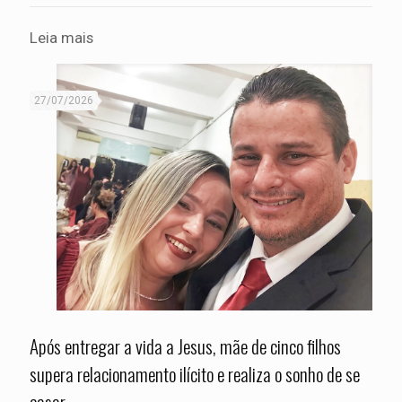
Leia mais
27/07/2026
Após entregar a vida a Jesus, mãe de cinco filhos
supera relacionamento ilícito e realiza o sonho de se
casar