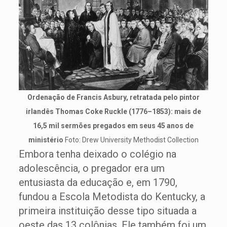
Ordenação de Francis Asbury, retratada pelo pintor
irlandês Thomas Coke Ruckle (1776–1853): mais de
16,5 mil sermões pregados em seus 45 anos de
ministério
Foto: Drew University Methodist Collection
Embora tenha deixado o colégio na
adolescência, o pregador era um
entusiasta da educação e, em 1790,
fundou a Escola Metodista do Kentucky, a
primeira instituição desse tipo situada a
oeste das 13 colônias. Ele também foi um